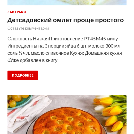
ЗАВТРАКИ
Детсадовский омлет проще простого
Оставьте комментарий
Сложность НизкаяПриготовление PT45M45 минут
Ингредиенты на 3 порции яйца 6 шт. молоко 300 мл
соль ½ ч.л. масло сливочное Кухня: Домашняя кухня
0Уже добавлен в книгу
ПОДРОБНЕЕ