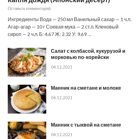
Оставьте комментарий
Ингредиенты Вода — 250 мл Ванильный сахар — 1 ч.л.
Агар-агар — 10 г Соевая мука — 2 ст.л. Кленовый
сироп — 2 ч.л. Б: 4.67 Ж: 2.32 У: 9.69 …
Салат с колбасой, кукурузой и
морковью по-корейски
04.12.2021
Манник на сметане и молоке
04.12.2021
Манник с тыквой на сметане
04.12.2021