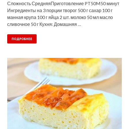
Сложность СредняяПриготовление PT50M50 минут
Ингредиенты на 3 порции творог 500 г сахар 100 г
манная крупа 100 г яйца 2 шт. молоко 50 мл масло
сливочное 50 г Кухня: Домашняя …
ПОДРОБНЕЕ