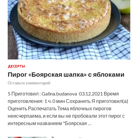
ДЕСЕРТЫ
Пирог «Боярская шапка» с яблоками
Оставьте комментарий
5 Приготовил : Galina.budanova 03.12.2021 Время
приготовления: 1 ч. 0 мин Сохранить Я приготовил(а)
Оценить Распечатать Тема яблочных пирогов
неисчерпаема, и если вы не пробовали этот пирог с
интересным названием "Боярская …