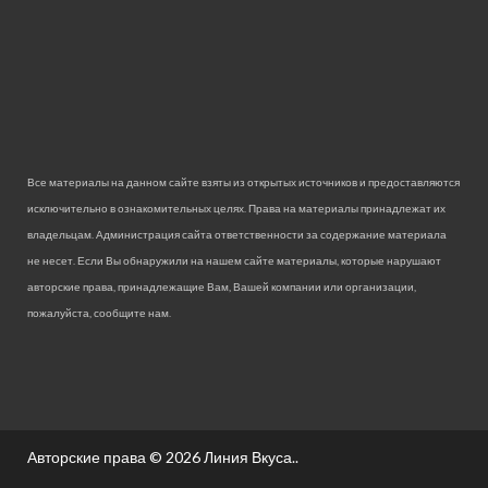
Все материалы на данном сайте взяты из открытых источников и предоставляются
исключительно в ознакомительных целях. Права на материалы принадлежат их
владельцам. Администрация сайта ответственности за содержание материала
не несет. Если Вы обнаружили на нашем сайте материалы, которые нарушают
авторские права, принадлежащие Вам, Вашей компании или организации,
пожалуйста, сообщите нам.
Авторские права © 2026
Линия Вкуса.
.