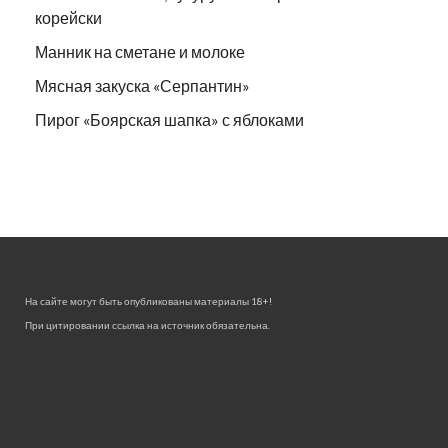
корейски
Манник на сметане и молоке
Мясная закуска «Серпантин»
Пирог «Боярская шапка» с яблоками
На сайте могут быть опубликованы материалы 18+!
При цитировании ссылка на источник обязательна.