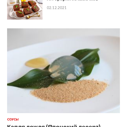
02.12.2021
СОУСЫ
Капля дождя (Японский десерт)