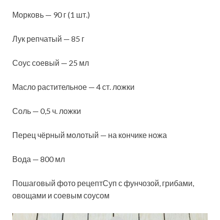
Морковь — 90 г (1 шт.)
Лук репчатый — 85 г
Соус соевый — 25 мл
Масло растительное — 4 ст. ложки
Соль — 0,5 ч. ложки
Перец чёрный молотый — на кончике ножа
Вода — 800 мл
Пошаговый фото рецептСуп с фунчозой, грибами,
овощами и соевым соусом