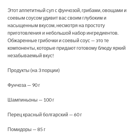
Этот аппетитный суп с фунчозой, грибами, овощами и
соевым соусом удивит вас своим глубоким и
насыщенным вкусом, несмотря на простоту
приготовления и небольшой набор ингредиентов.
Обжаренные грибочки и соевый соус — это те
компоненты, которые придают готовому
блюду яркий
незабываемый вкус!
Продукты (на 3 порции)
Фунчоза — 90 г
Шампиньоны — 100 г
Перец красный болгарский — 60 г
Помидоры — 85 г