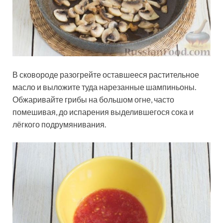
В сковороде разогрейте оставшееся растительное
масло и выложите туда нарезанные шампиньоны.
Обжаривайте грибы на большом огне, часто
помешивая, до испарения выделившегося сока и
лёгкого подрумянивания.