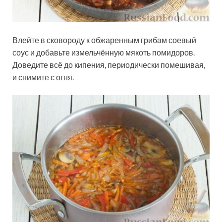
Влейте в сковороду к обжаренным грибам соевый
соус и добавьте измельчённую мякоть помидоров.
Доведите всё до кипения, периодически помешивая,
и снимите с огня.