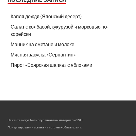
Капля дождя (Японский десерт)
Салат с колбасой, кукурузой и морковью по-
корейски
Манник на сметане и молоке
Мясная закуска «Серпантин»
Пирог «Боярская шапка» с яблоками
На сайте могут быть опубликованы материалы 18+!
При цитировании ссылка на источник обязательна.