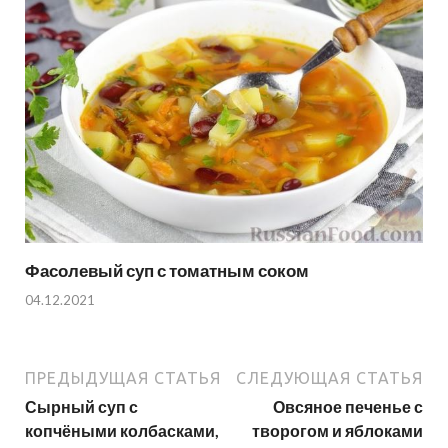
Фасолевый суп с томатным соком
04.12.2021
ПРЕДЫДУЩАЯ СТАТЬЯ
СЛЕДУЮЩАЯ СТАТЬЯ
Сырный суп с
Овсяное печенье с
копчёными колбасками,
творогом и яблоками