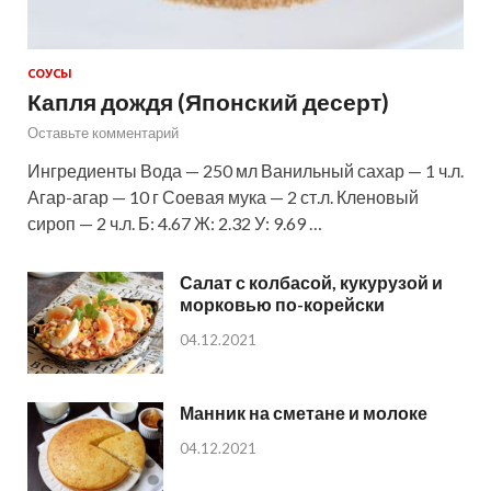
СОУСЫ
Капля дождя (Японский десерт)
Оставьте комментарий
Ингредиенты Вода — 250 мл Ванильный сахар — 1 ч.л.
Агар-агар — 10 г Соевая мука — 2 ст.л. Кленовый
сироп — 2 ч.л. Б: 4.67 Ж: 2.32 У: 9.69 …
Салат с колбасой, кукурузой и
морковью по-корейски
04.12.2021
Манник на сметане и молоке
04.12.2021