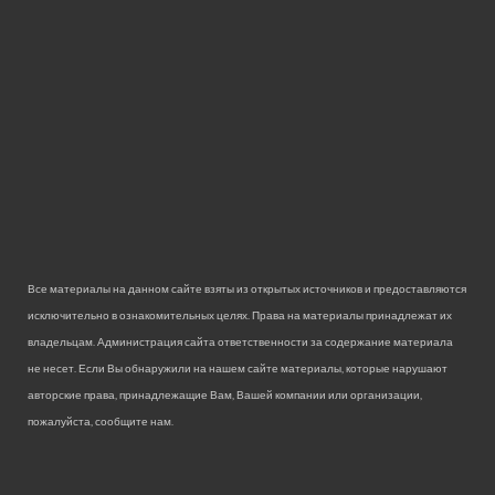
Все материалы на данном сайте взяты из открытых источников и предоставляются
исключительно в ознакомительных целях. Права на материалы принадлежат их
владельцам. Администрация сайта ответственности за содержание материала
не несет. Если Вы обнаружили на нашем сайте материалы, которые нарушают
авторские права, принадлежащие Вам, Вашей компании или организации,
пожалуйста, сообщите нам.