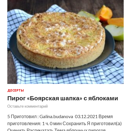
ДЕСЕРТЫ
Пирог «Боярская шапка» с яблоками
Оставьте комментарий
5 Приготовил : Galina.budanova 03.12.2021 Время
приготовления: 1 ч. 0 мин Сохранить Я приготовил(а)
Оценить Распечатать Тема яблочных пирогов