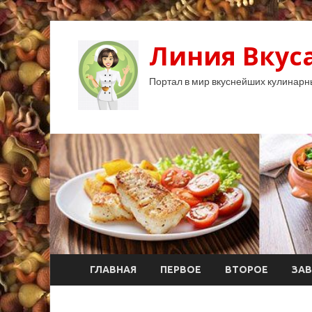
Линия Вкуса
Портал в мир вкуснейших кулинарн
ГЛАВНАЯ
ПЕРВОЕ
ВТОРОЕ
ЗАВ