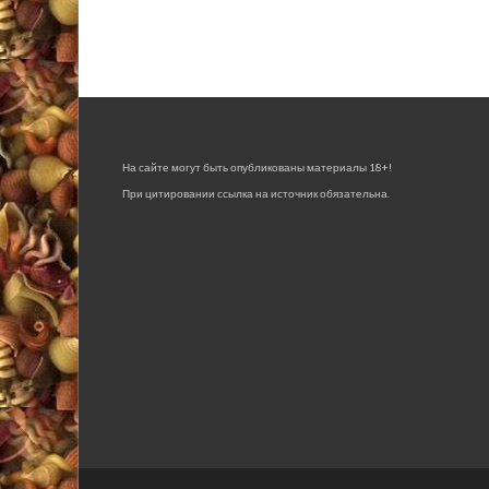
На сайте могут быть опубликованы материалы 18+!
При цитировании ссылка на источник обязательна.