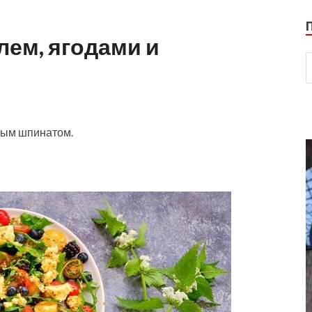
лем, ягодами и
дым шпинатом.