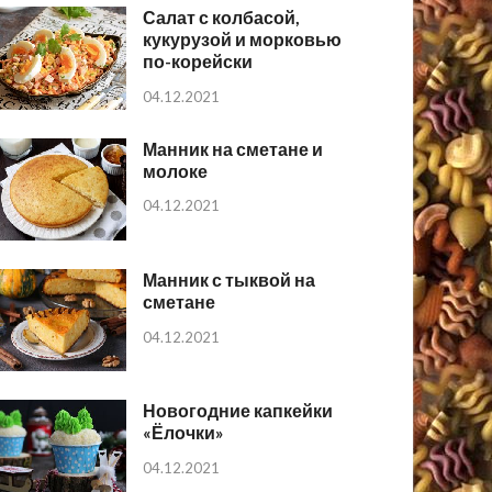
Салат с колбасой,
кукурузой и морковью
по-корейски
04.12.2021
Манник на сметане и
молоке
04.12.2021
Манник с тыквой на
сметане
04.12.2021
Новогодние капкейки
«Ёлочки»
04.12.2021