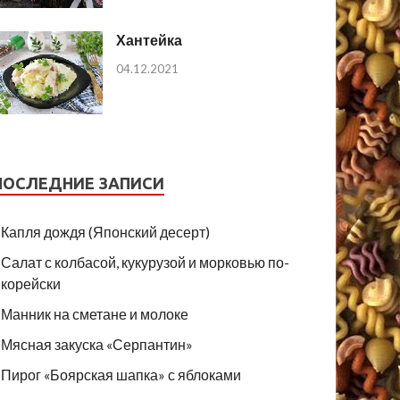
Хантейка
04.12.2021
ПОСЛЕДНИЕ ЗАПИСИ
Капля дождя (Японский десерт)
Салат с колбасой, кукурузой и морковью по-
корейски
Манник на сметане и молоке
Мясная закуска «Серпантин»
Пирог «Боярская шапка» с яблоками