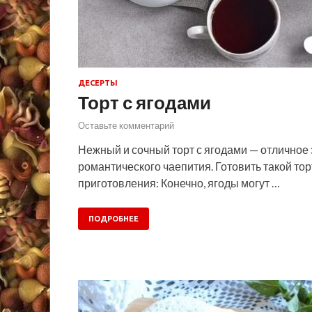
ДЕСЕРТЫ
Торт с ягодами
Оставьте комментарий
Нежный и сочный торт с ягодами — отличное
романтического чаепития. Готовить такой то
приготовления: Конечно, ягоды могут …
ПОДРОБНЕЕ