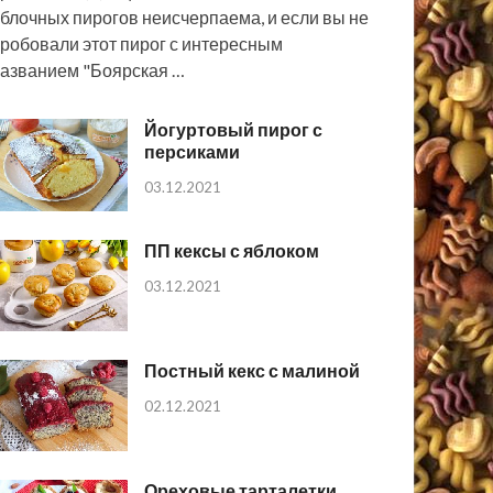
блочных пирогов неисчерпаема, и если вы не
робовали этот пирог с интересным
азванием "Боярская …
Йогуртовый пирог с
персиками
03.12.2021
ПП кексы с яблоком
03.12.2021
Постный кекс с малиной
02.12.2021
Ореховые тарталетки