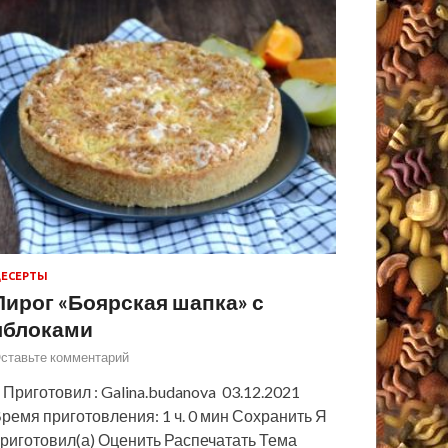
ЕСЕРТЫ
Пирог «Боярская шапка» с
яблоками
ставьте комментарий
 Приготовил : Galina.budanova 03.12.2021
ремя приготовления: 1 ч. 0 мин Сохранить Я
риготовил(а) Оценить Распечатать Тема