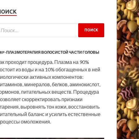
ПОИСК
RP-ПЛАЗМОТЕРАПИЯ ВОЛОСИСТОЙ ЧАСТИ ГОЛОВЫ
ак проходит процедура. Плазма на 90%
остоит из воды и на 10% обогащенных в ней
иологически активных компонентов:
итаминов, минералов, белков, аминокислот,
ормонов, питательных веществ. Процедура
озволяет скорректировать признаки
тарения, выровнять тон кожи, восстановить
итательный баланс и усилить естественные
роцессы омоложения.