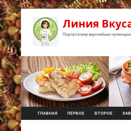
Линия Вкуса
Портал в мир вкуснейших кулинарн
ГЛАВНАЯ
ПЕРВОЕ
ВТОРОЕ
ЗАВ