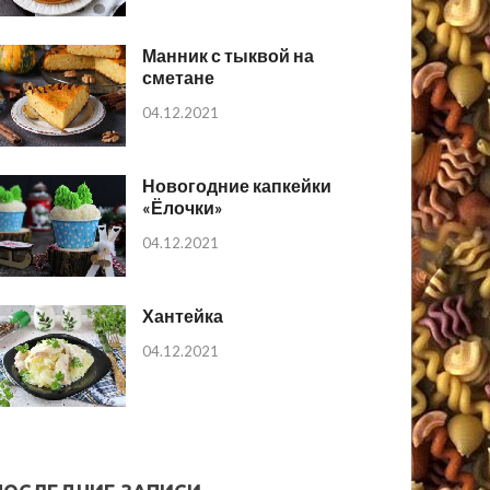
Манник с тыквой на
сметане
04.12.2021
Новогодние капкейки
«Ёлочки»
04.12.2021
Хантейка
04.12.2021