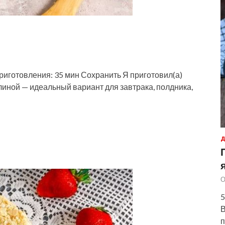
приготовления: 35 мин Сохранить Я приготовил(а)
иной — идеальный вариант для завтрака, полдника,
Д
О
5
В
п