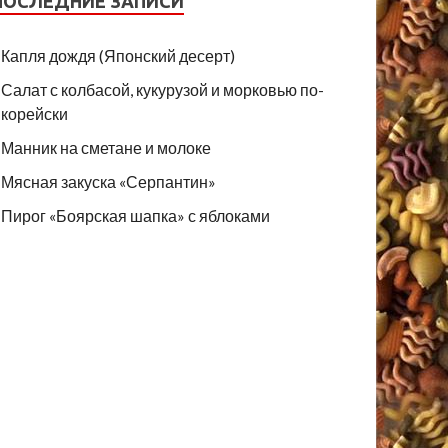
ПОСЛЕДНИЕ ЗАПИСИ
Капля дождя (Японский десерт)
Салат с колбасой, кукурузой и морковью по-
корейски
Манник на сметане и молоке
Мясная закуска «Серпантин»
Пирог «Боярская шапка» с яблоками