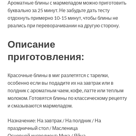
Ароматные блины с мармеладом можно приготовить
буквально за 25 минут. Не забудьте дать тесту
отдохнуть примерно 10-15 минут, чтобы блины не
рвались при переворачивании на другую сторону.
Описание
приготовления:
Красочные блины в миг разлетятся с тарелки,
особенно если вы подадите их на завтрак или в
полдник с ароматным чаем, кофе, латте или теплым
молоком. Готовятся блины по классическому рецепту
и смазываются мармеладом.
Назначение: На завтрак / На полдник / На
праздничный стол / Масленица
Основной ингредиент: Мука / Яйца