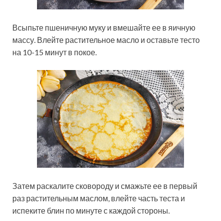
Всыпьте пшеничную муку и вмешайте ее в яичную
массу. Влейте растительное масло и оставьте тесто
на 10-15 минут в покое.
Затем раскалите сковороду и смажьте ее в первый
раз растительным маслом, влейте часть теста и
испеките блин по минуте с каждой стороны.