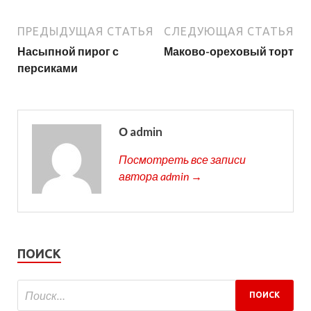
ПРЕДЫДУЩАЯ СТАТЬЯ
СЛЕДУЮЩАЯ СТАТЬЯ
Насыпной пирог с
Маково-ореховый торт
персиками
О admin
Посмотреть все записи
автора admin →
ПОИСК