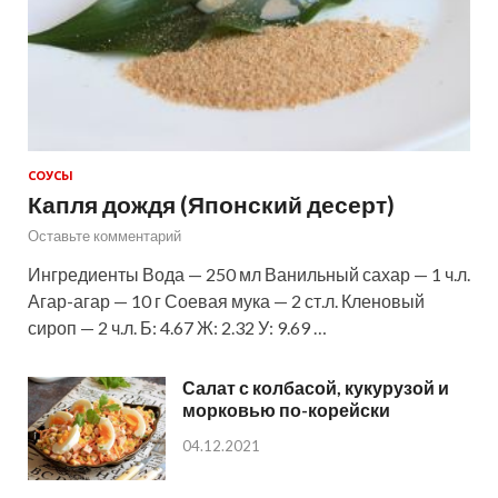
СОУСЫ
Капля дождя (Японский десерт)
Оставьте комментарий
Ингредиенты Вода — 250 мл Ванильный сахар — 1 ч.л.
Агар-агар — 10 г Соевая мука — 2 ст.л. Кленовый
сироп — 2 ч.л. Б: 4.67 Ж: 2.32 У: 9.69 …
Салат с колбасой, кукурузой и
морковью по-корейски
04.12.2021