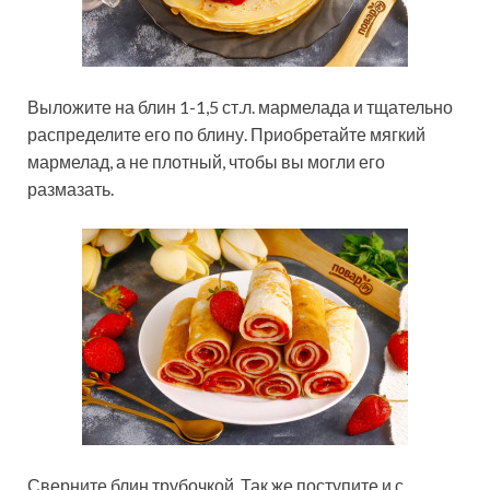
Выложите на блин 1-1,5 ст.л. мармелада и тщательно
распределите его по блину. Приобретайте мягкий
мармелад, а не плотный, чтобы вы могли его
размазать.
Сверните блин трубочкой. Так же поступите и с