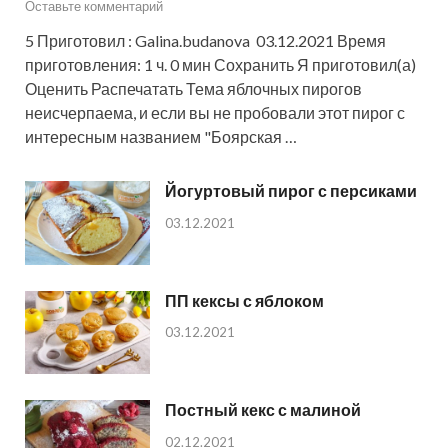
Оставьте комментарий
5 Приготовил : Galina.budanova 03.12.2021 Время
приготовления: 1 ч. 0 мин Сохранить Я приготовил(а)
Оценить Распечатать Тема яблочных пирогов
неисчерпаема, и если вы не пробовали этот пирог с
интересным названием "Боярская …
Йогуртовый пирог с персиками
03.12.2021
ПП кексы с яблоком
03.12.2021
Постный кекс с малиной
02.12.2021