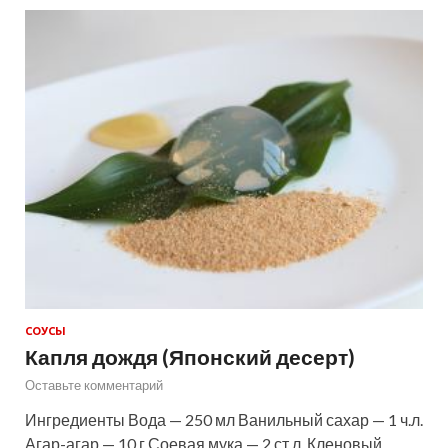
СОУСЫ
Капля дождя (Японский десерт)
Оставьте комментарий
Ингредиенты Вода — 250 мл Ванильный сахар — 1 ч.л.
Агар-агар — 10 г Соевая мука — 2 ст.л. Кленовый