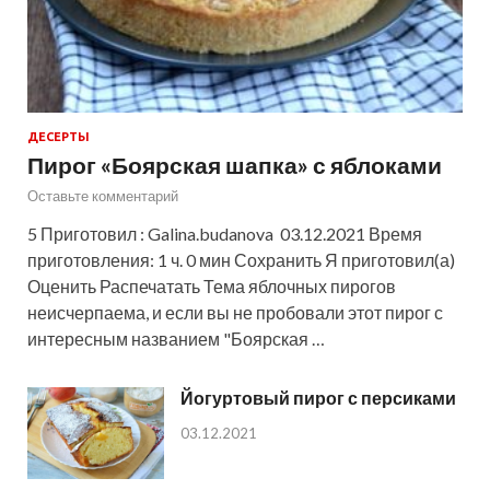
ДЕСЕРТЫ
Пирог «Боярская шапка» с яблоками
Оставьте комментарий
5 Приготовил : Galina.budanova 03.12.2021 Время
приготовления: 1 ч. 0 мин Сохранить Я приготовил(а)
Оценить Распечатать Тема яблочных пирогов
неисчерпаема, и если вы не пробовали этот пирог с
интересным названием "Боярская …
Йогуртовый пирог с персиками
03.12.2021