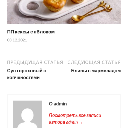
ПП кексы с яблоком
03.12.2021
ПРЕДЫДУЩАЯ СТАТЬЯ
СЛЕДУЮЩАЯ СТАТЬЯ
Суп гороховый с
Блины с мармеладом
копченостями
О admin
Посмотреть все записи
автора admin →