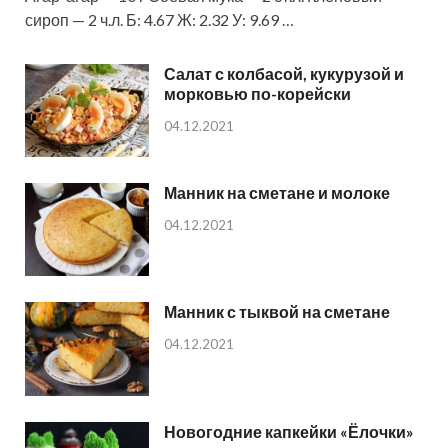
сироп — 2 ч.л. Б: 4.67 Ж: 2.32 У: 9.69 …
Салат с колбасой, кукурузой и
морковью по-корейски
04.12.2021
Манник на сметане и молоке
04.12.2021
Манник с тыквой на сметане
04.12.2021
Новогодние капкейки «Ёлочки»