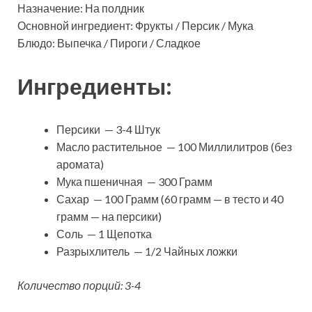
Назначение: На полдник
Основной ингредиент: Фрукты / Персик / Мука
Блюдо: Выпечка / Пироги / Сладкое
Ингредиенты:
Персики — 3-4 Штук
Масло растительное — 100 Миллилитров (без
аромата)
Мука пшеничная — 300 Грамм
Сахар — 100 Грамм (60 грамм — в тесто и 40
грамм — на персики)
Соль — 1 Щепотка
Разрыхлитель — 1/2 Чайных ложки
Количество порций: 3-4