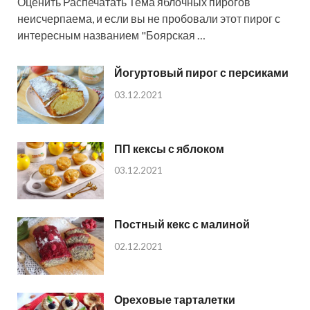
Оценить Распечатать Тема яблочных пирогов
неисчерпаема, и если вы не пробовали этот пирог с
интересным названием "Боярская …
Йогуртовый пирог с персиками
03.12.2021
ПП кексы с яблоком
03.12.2021
Постный кекс с малиной
02.12.2021
Ореховые тарталетки