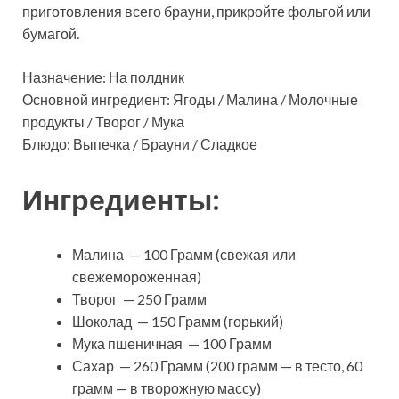
приготовления всего брауни, прикройте фольгой или
бумагой.
Назначение: На полдник
Основной ингредиент: Ягоды / Малина / Молочные
продукты / Творог / Мука
Блюдо: Выпечка / Брауни / Сладкое
Ингредиенты:
Малина — 100 Грамм (свежая или
свежемороженная)
Творог — 250 Грамм
Шоколад — 150 Грамм (горький)
Мука пшеничная — 100 Грамм
Сахар — 260 Грамм (200 грамм — в тесто, 60
грамм — в творожную массу)