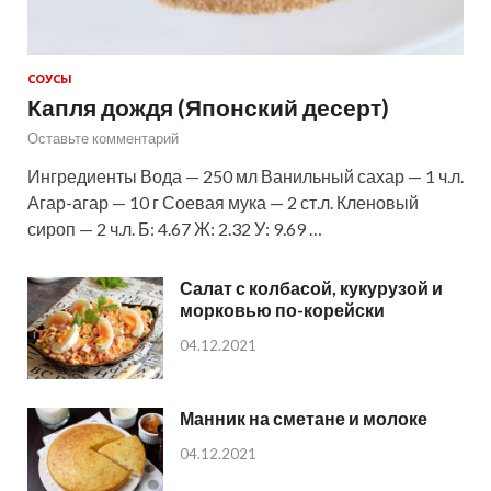
СОУСЫ
Капля дождя (Японский десерт)
Оставьте комментарий
Ингредиенты Вода — 250 мл Ванильный сахар — 1 ч.л.
Агар-агар — 10 г Соевая мука — 2 ст.л. Кленовый
сироп — 2 ч.л. Б: 4.67 Ж: 2.32 У: 9.69 …
Салат с колбасой, кукурузой и
морковью по-корейски
04.12.2021
Манник на сметане и молоке
04.12.2021