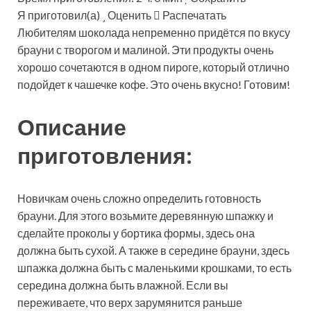
Я приготовил(а)
Оценить
Распечатать
Любителям шоколада непременно придётся по вкусу
брауни с творогом и малиной. Эти продукты очень
хорошо сочетаются в одном пироге, который отлично
подойдет к чашечке кофе. Это очень вкусно! Готовим!
Описание
приготовления:
Новичкам очень сложно определить готовность
брауни. Для этого возьмите деревянную шпажку и
сделайте проколы у бортика формы, здесь она
должна быть сухой. А также в середине брауни, здесь
шпажка должна быть с маленькими крошками, то есть
середина должна быть влажной. Если вы
переживаете, что верх зарумянится раньше