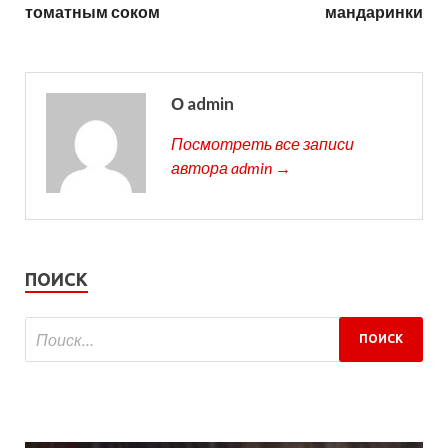
томатным соком
мандаринки
О admin
Посмотреть все записи
автора admin →
ПОИСК