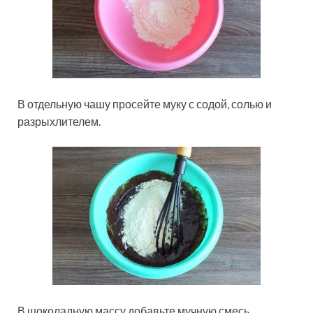
В отдельную чашу просейте муку с содой, солью и
разрыхлителем.
В шоколадную массу добавьте мучную смесь.