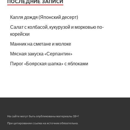
ПОСЛЕДНИЕ ЗАПИСИ
Капля дождя (Японский десерт)
Салат с колбасой, кукурузой и морковью по-
корейски
Манник на сметане и молоке
Мясная закуска «Серпантин»
Пирог «Боярская шапка» с яблоками
На сайте могут быть опубликованы материалы 18+!
При цитировании ссылка на источник обязательна.