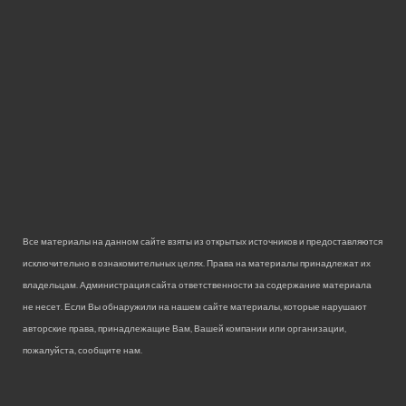
Все материалы на данном сайте взяты из открытых источников и предоставляются
исключительно в ознакомительных целях. Права на материалы принадлежат их
владельцам. Администрация сайта ответственности за содержание материала
не несет. Если Вы обнаружили на нашем сайте материалы, которые нарушают
авторские права, принадлежащие Вам, Вашей компании или организации,
пожалуйста, сообщите нам.