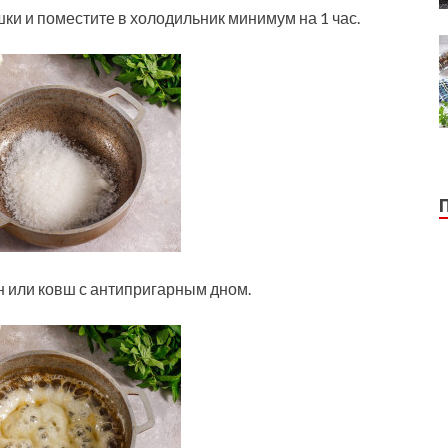
шки и поместите в холодильник минимум на 1 час.
н или ковш с антипригарным дном.