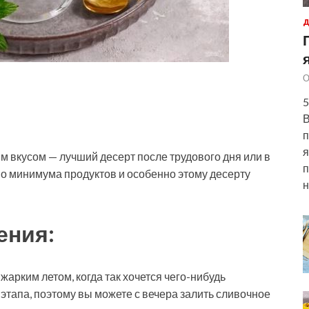
Д
О
5
В
п
я
 вкусом — лучший десерт после трудового дня или в
п
но минимума продуктов и особенно этому десерту
н
ения:
жарким летом, когда так хочется чего-нибудь
а этапа, поэтому вы можете с вечера залить сливочное