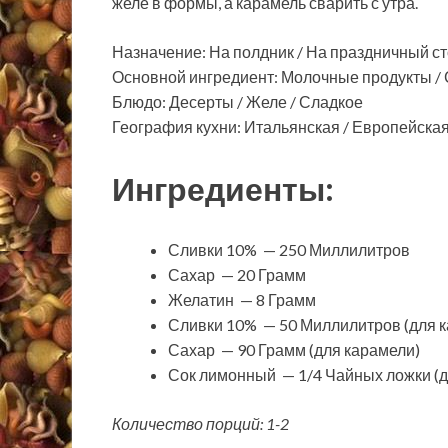
желе в формы, а карамель сварить с утра.
Назначение: На полдник / На праздничный ст
Основной ингредиент: Молочные продукты / 
Блюдо: Десерты / Желе / Сладкое
География кухни: Итальянская / Европейска
Ингредиенты:
Сливки 10% — 250 Миллилитров
Сахар — 20 Грамм
Желатин — 8 Грамм
Сливки 10% — 50 Миллилитров (для 
Сахар — 90 Грамм (для карамели)
Сок лимонный — 1/4 Чайных ложки (д
Количество порций: 1-2