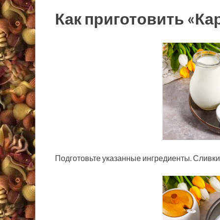
Как приготовить «Ка
Подготовьте указанные ингредиенты. Сливки 