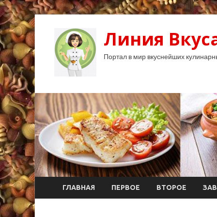
Линия Вкуса
Портал в мир вкуснейших кулинарн
ГЛАВНАЯ
ПЕРВОЕ
ВТОРОЕ
ЗАВ