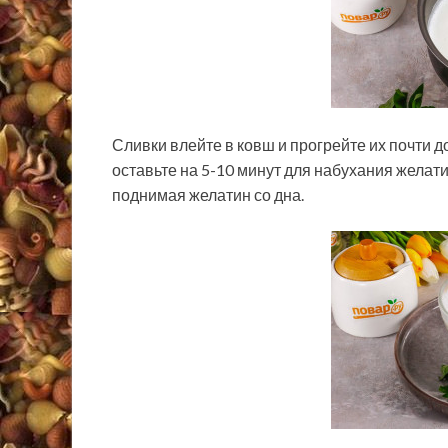
Сливки влейте в ковш и прогрейте их почти д
оставьте на 5-10 минут для набухания желат
поднимая желатин со дна.