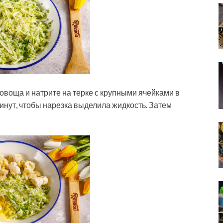
 овоща и натрите на терке с крупными ячейками в
минут, чтобы нарезка выделила жидкость. Затем