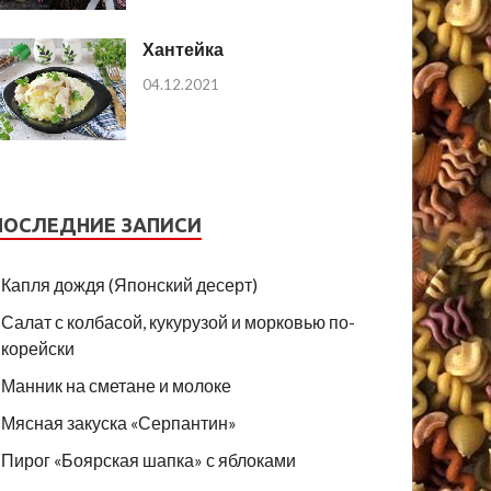
Хантейка
04.12.2021
ПОСЛЕДНИЕ ЗАПИСИ
Капля дождя (Японский десерт)
Салат с колбасой, кукурузой и морковью по-
корейски
Манник на сметане и молоке
Мясная закуска «Серпантин»
Пирог «Боярская шапка» с яблоками