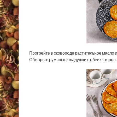
Прогрейте в сковороде растительное масло и в
Обжарьте румяные оладушки с обеих сторон 