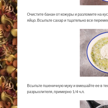
Очистите банан от кожуры и разломите на кус
яйцо. Всыпьте сахар и тщательно все переме
Всыпьте пшеничную муку и вмешайте ее в те
разрыхлителя, примерно 1/4 ч.л.