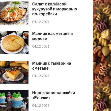
Салат с колбасой,
кукурузой и морковью
по-корейски
04.12.2021
Манник на сметане и
молоке
04.12.2021
Манник с тыквой на
сметане
04.12.2021
Новогодние капкейки
«Ёлочки»
04.12.2021