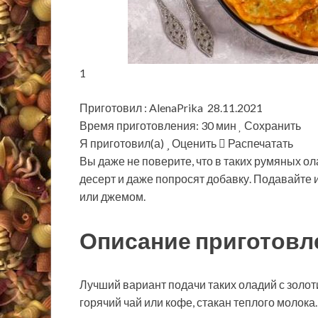
1
Приготовил : AlenaPrika 28.11.2021
Время приготовления: 30 мин
Сохранить
Я приготовил(а)
Оценить
Распечатать
Вы даже не поверите, что в таких румяных ол
десерт и даже попросят добавку. Подавайте 
или джемом.
Описание приготовл
Лучший вариант подачи таких оладий с золоти
горячий чай или кофе, стакан теплого молока