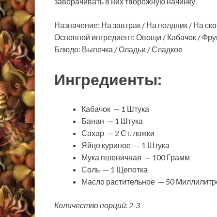
заворачивать в них творожную начинку.
Назначение: На завтрак / На полдник / На ск
Основной ингредиент: Овощи / Кабачок / Фру
Блюдо: Выпечка / Оладьи / Сладкое
Ингредиенты:
Кабачок — 1 Штука
Банан — 1 Штука
Сахар — 2 Ст. ложки
Яйцо куриное — 1 Штука
Мука пшеничная — 100 Грамм
Соль — 1 Щепотка
Масло растительное — 50 Миллилитр
Количество порций: 2-3