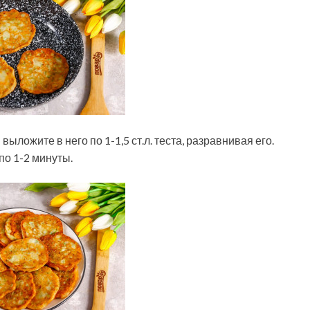
ыложите в него по 1-1,5 ст.л. теста, разравнивая его.
по 1-2 минуты.