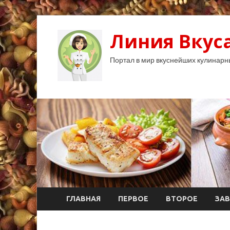
Линия Вкуса
Портал в мир вкуснейших кулинарн
ГЛАВНАЯ
ПЕРВОЕ
ВТОРОЕ
ЗАВ