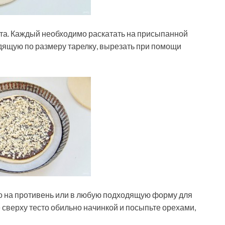
еста. Каждый необходимо раскатать на присыпанной
дящую по размеру тарелку, вырезать при помощи
го на противень или в любую подходящую форму для
 сверху тесто обильно начинкой и посыпьте орехами,