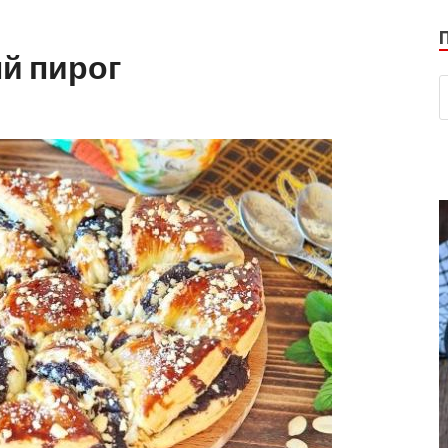
й пирог