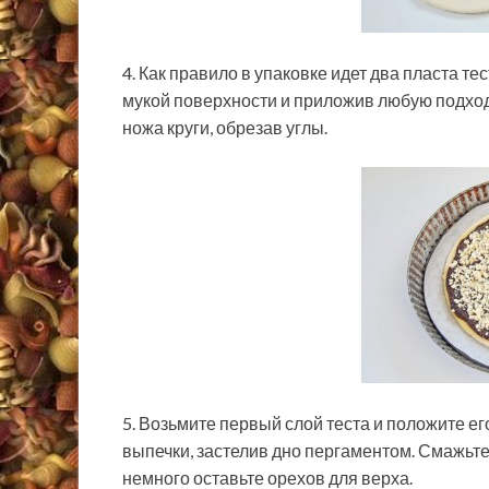
4. Как правило в упаковке идет два пласта т
мукой поверхности и приложив любую подхо
ножа круги, обрезав углы.
5. Возьмите первый слой теста и положите е
выпечки, застелив дно пергаментом. Смажьте
немного оставьте орехов для верха.