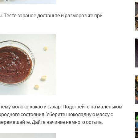
. Тесто заранее достаньте и разморозьте при
 нему молоко, какао и сахар. Подогрейте на маленьком
ородного состояния. Уберите шоколадную массу с
перемешайте. Дайте начинке немного остыть.