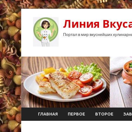
Линия Вкуса
Портал в мир вкуснейших кулинарн
ГЛАВНАЯ
ПЕРВОЕ
ВТОРОЕ
ЗАВ