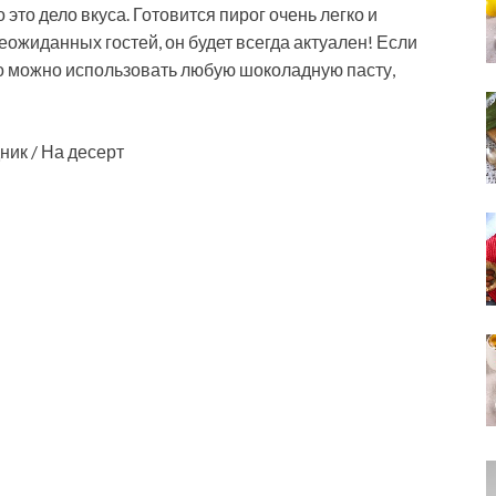
 это дело вкуса. Готовится пирог очень легко и
еожиданных гостей, он будет всегда актуален! Если
то можно использовать любую шоколадную пасту,
ник / На десерт