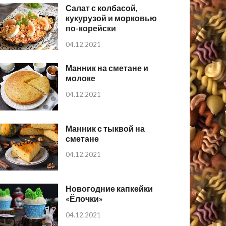
Салат с колбасой,
кукурузой и морковью
по-корейски
04.12.2021
Манник на сметане и
молоке
04.12.2021
Манник с тыквой на
сметане
04.12.2021
Новогодние капкейки
«Ёлочки»
04.12.2021