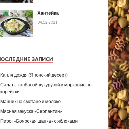
Хантейка
04.12.2021
ПОСЛЕДНИЕ ЗАПИСИ
Капля дождя (Японский десерт)
Салат с колбасой, кукурузой и морковью по-
корейски
Манник на сметане и молоке
Мясная закуска «Серпантин»
Пирог «Боярская шапка» с яблоками