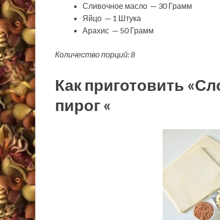
Сливочное масло — 30 Грамм
Яйцо — 1 Штука
Арахис — 50 Грамм
Количество порций: 8
Как приготовить «С
пирог «