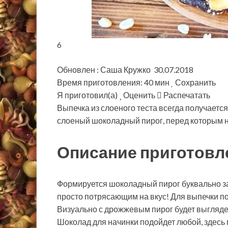
6
Обновлен : Саша Кружко 30.07.2018
Время приготовления: 40 мин
Сохранить
Я приготовил(а)
Оценить
Распечатать
Выпечка из слоеного теста всегда получаетс
слоеный шоколадный пирог, перед которым н
Описание приготовл
Формируется шоколадный пирог буквально за
просто потрясающим на вкус! Для выпечки по
Визуально с дрожжевым пирог будет выглядеть
Шоколад для начинки подойдет любой, здесь