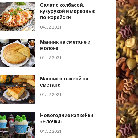
Салат с колбасой,
кукурузой и морковью
по-корейски
04.12.2021
Манник на сметане и
молоке
04.12.2021
Манник с тыквой на
сметане
04.12.2021
Новогодние капкейки
«Ёлочки»
04.12.2021