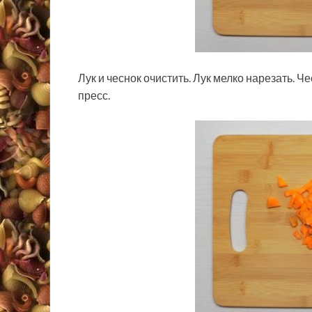
Лук и чеснок очистить. Лук мелко нарезать. Ч
пресс.