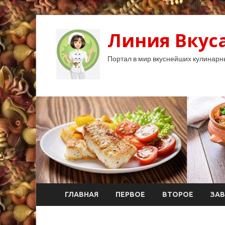
Линия Вкуса
Портал в мир вкуснейших кулинарн
ГЛАВНАЯ
ПЕРВОЕ
ВТОРОЕ
ЗАВ