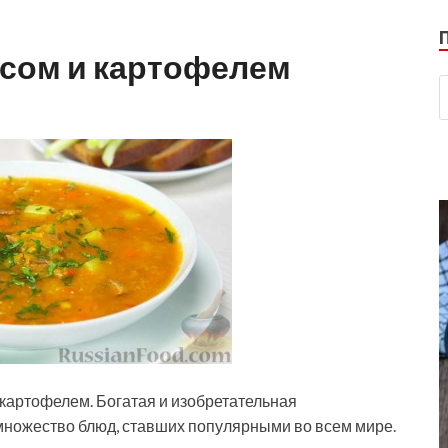
ясом и картофелем
 картофелем. Богатая и изобретательная
множество блюд, ставших популярными во всем мире.