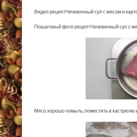
Видео рецептЧечевичный суп с мясом и кар
Пошаговый фото рецептЧечевичный суп с м
Мясо хорошо помыть, поместить в кастрюлю и