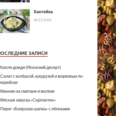
Хантейка
04.12.2021
ПОСЛЕДНИЕ ЗАПИСИ
Капля дождя (Японский десерт)
Салат с колбасой, кукурузой и морковью по-
корейски
Манник на сметане и молоке
Мясная закуска «Серпантин»
Пирог «Боярская шапка» с яблоками