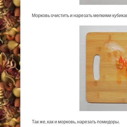
Морковь очистить и нарезать мелкими кубика
Так же, как и морковь, нарезать помидоры.