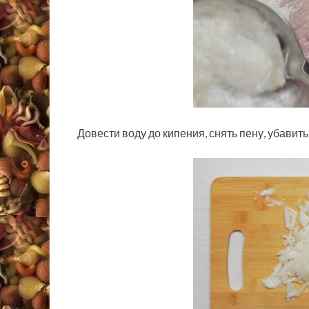
Довести воду до кипения, снять пену, убавить