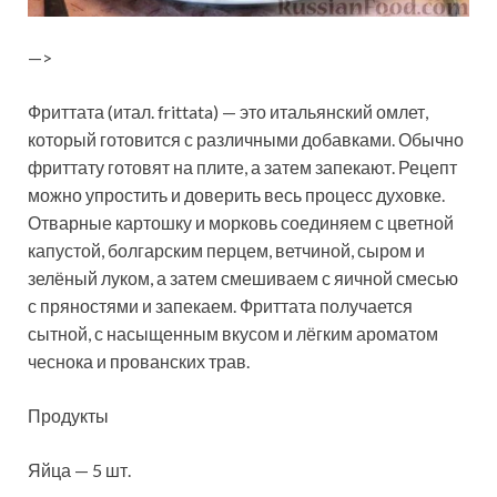
—>
Фриттата (итал. frittata) — это итальянский омлет,
который готовится с различными добавками. Обычно
фриттату готовят на плите, а затем запекают. Рецепт
можно упростить и доверить весь процесс духовке.
Отварные картошку и морковь соединяем с цветной
капустой, болгарским
перцем, ветчиной, сыром и
зелёный луком, а затем смешиваем с яичной смесью
с пряностями и запекаем. Фриттата получается
сытной, с насыщенным вкусом и лёгким ароматом
чеснока и прованских трав.
Продукты
Яйца — 5 шт.