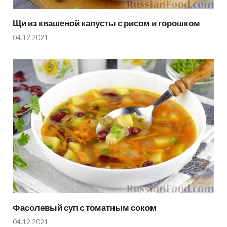
Щи из квашеной капусты с рисом и горошком
04.12.2021
Фасолевый суп с томатным соком
04.12.2021