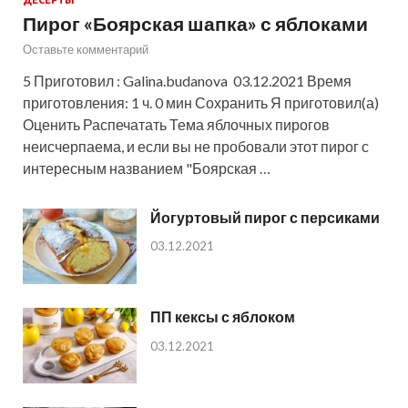
Пирог «Боярская шапка» с яблоками
Оставьте комментарий
5 Приготовил : Galina.budanova 03.12.2021 Время
приготовления: 1 ч. 0 мин Сохранить Я приготовил(а)
Оценить Распечатать Тема яблочных пирогов
неисчерпаема, и если вы не пробовали этот пирог с
интересным названием "Боярская …
Йогуртовый пирог с персиками
03.12.2021
ПП кексы с яблоком
03.12.2021