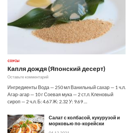
СОУСЫ
Капля дождя (Японский десерт)
Оставьте комментарий
Ингредиенты Вода — 250 мл Ванильный сахар — 1 ч.л.
Агар-агар — 10 г Соевая мука — 2 ст.л. Кленовый
сироп — 2 ч.л. Б: 4.67 Ж: 2.32 У: 9.69 …
Салат с колбасой, кукурузой и
морковью по-корейски