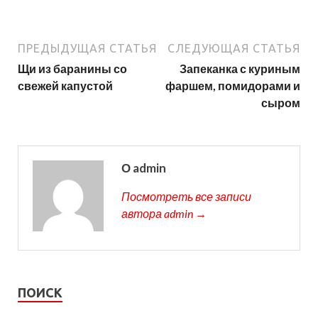
ПРЕДЫДУЩАЯ СТАТЬЯ
СЛЕДУЮЩАЯ СТАТЬЯ
Щи из баранины со
Запеканка с куриным
свежей капустой
фаршем, помидорами и
сыром
О admin
Посмотреть все записи
автора admin →
ПОИСК