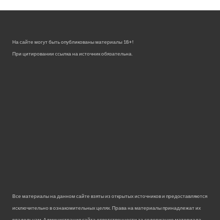
На сайте могут быть опубликованы материалы 18+!
При цитировании ссылка на источник обязательна.
Все материалы на данном сайте взяты из открытых источников и предоставляются
исключительно в ознакомительных целях. Права на материалы принадлежат их
владельцам. Администрация сайта ответственности за содержание материала