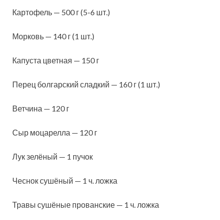
Картофель — 500 г (5-6 шт.)
Морковь — 140 г (1 шт.)
Капуста цветная — 150 г
Перец болгарский сладкий — 160 г (1 шт.)
Ветчина — 120 г
Сыр моцарелла — 120 г
Лук зелёный — 1 пучок
Чеснок сушёный — 1 ч. ложка
Травы сушёные прованские — 1 ч. ложка