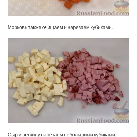
Морковь также очищаем и нарезаем кубиками.
Сыр и ветчину нарезаем небольшими кубиками.