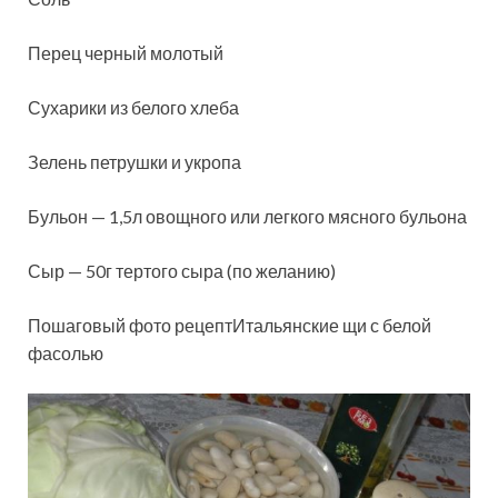
Перец черный молотый
Сухарики из белого хлеба
Зелень петрушки и укропа
Бульон — 1,5л овощного или легкого мясного бульона
Сыр — 50г тертого сыра (по желанию)
Пошаговый фото рецептИтальянские щи с белой
фасолью