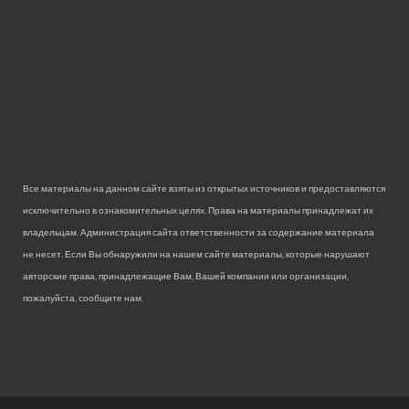
Все материалы на данном сайте взяты из открытых источников и предоставляются
исключительно в ознакомительных целях. Права на материалы принадлежат их
владельцам. Администрация сайта ответственности за содержание материала
не несет. Если Вы обнаружили на нашем сайте материалы, которые нарушают
авторские права, принадлежащие Вам, Вашей компании или организации,
пожалуйста, сообщите нам.