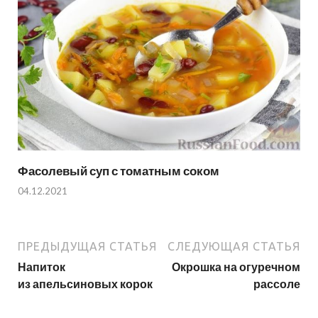
Фасолевый суп с томатным соком
04.12.2021
ПРЕДЫДУЩАЯ СТАТЬЯ
СЛЕДУЮЩАЯ СТАТЬЯ
Напиток
Окрошка на огуречном
из апельсиновых корок
рассоле