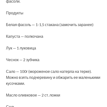
фасоли.
Продукты
Белая фасоль — 1-1,5 стакана (замочить заранее)
Капуста — полкочана
Лук — 1 луковица
Чеснок — 2 зубчика
Сало — 100г (мороженое сало натерла на терке).
Можно взять подчеревину и обжарить ее
маленькими
кусочками.
Масло оливковое — 2 ст. ложки
Соль