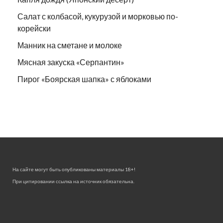
Салат с колбасой, кукурузой и морковью по-
корейски
Манник на сметане и молоке
Мясная закуска «Серпантин»
Пирог «Боярская шапка» с яблоками
На сайте могут быть опубликованы материалы 18+!
При цитировании ссылка на источник обязательна.