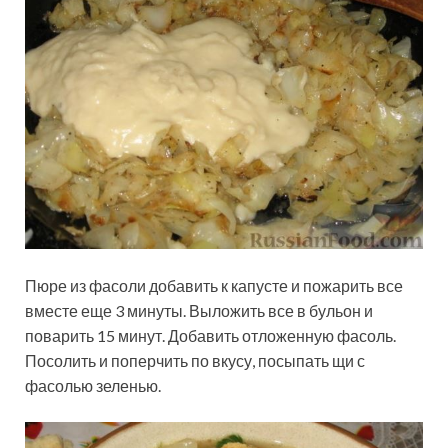
Пюре из фасоли добавить к капусте и пожарить все
вместе еще 3 минуты. Выложить все в бульон и
поварить 15 минут. Добавить отложенную фасоль.
Посолить и поперчить по вкусу, посыпать щи с
фасолью зеленью.