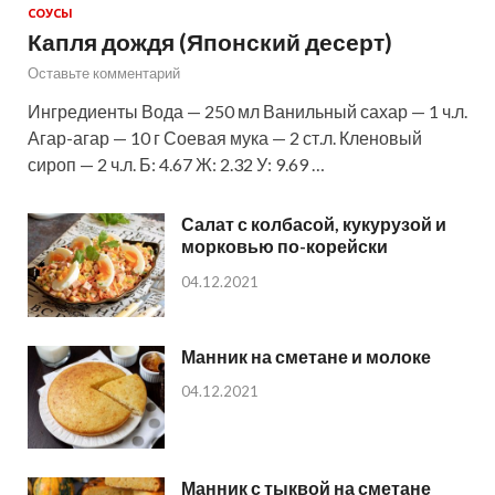
СОУСЫ
Капля дождя (Японский десерт)
Оставьте комментарий
Ингредиенты Вода — 250 мл Ванильный сахар — 1 ч.л.
Агар-агар — 10 г Соевая мука — 2 ст.л. Кленовый
сироп — 2 ч.л. Б: 4.67 Ж: 2.32 У: 9.69 …
Салат с колбасой, кукурузой и
морковью по-корейски
04.12.2021
Манник на сметане и молоке
04.12.2021
Манник с тыквой на сметане