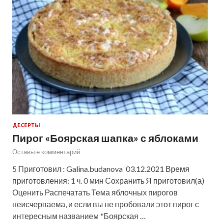
ДЕСЕРТЫ
Пирог «Боярская шапка» с яблоками
Оставьте комментарий
5 Приготовил : Galina.budanova 03.12.2021 Время
приготовления: 1 ч. 0 мин Сохранить Я приготовил(а)
Оценить Распечатать Тема яблочных пирогов
неисчерпаема, и если вы не пробовали этот пирог с
интересным названием "Боярская …