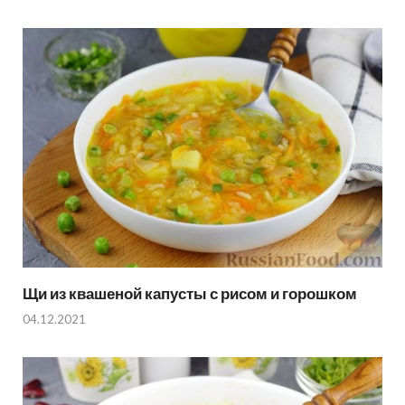
Щи из квашеной капусты с рисом и горошком
04.12.2021