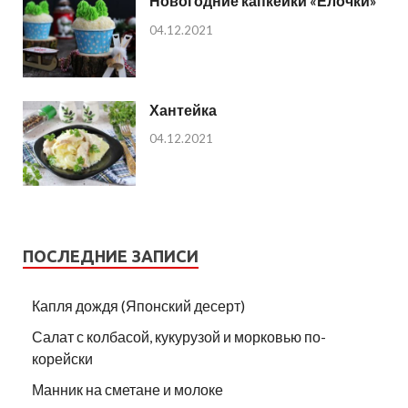
Новогодние капкейки «Ёлочки»
04.12.2021
Хантейка
04.12.2021
ПОСЛЕДНИЕ ЗАПИСИ
Капля дождя (Японский десерт)
Салат с колбасой, кукурузой и морковью по-
корейски
Манник на сметане и молоке