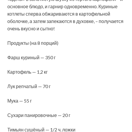
основное блюдо, и гарнир одновременно. Куриные
котлеты сперва обжариваются в картофельной
оболочке, а затем запекаются в
духовке, – получается
очень вкусно и сытно!
Продукты (на 8 порций)
Фарш куриный — 350 г
Картофель — 1,2 кг
Лук репчатый — 70 г
Мука — 55 г
Сухари панировочные — 20 г
Тимьян сушёный — 1/2 ч. ложки