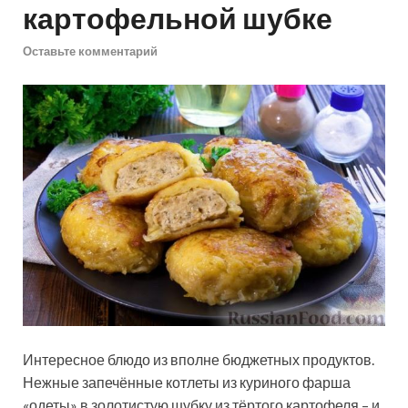
картофельной шубке
Оставьте комментарий
Интересное блюдо из вполне бюджетных продуктов.
Нежные запечённые котлеты из куриного фарша
«одеты» в золотистую шубку из тёртого картофеля – и