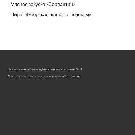
Мясная закуска «Серпантин»
Пирог «Боярская шапка» с яблоками
На сайте могут быть опубликованы материалы 18+!
При цитировании ссылка на источник обязательна.