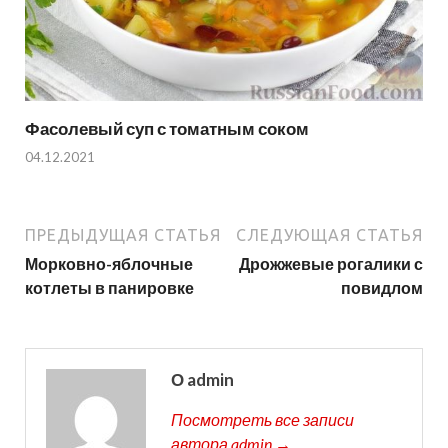
Фасолевый суп с томатным соком
04.12.2021
ПРЕДЫДУЩАЯ СТАТЬЯ
СЛЕДУЮЩАЯ СТАТЬЯ
Морковно-яблочные
Дрожжевые рогалики с
котлеты в панировке
повидлом
О admin
Посмотреть все записи
автора admin →