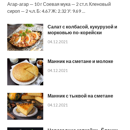
Агар-агар — 10 г Соевая мука — 2 ст.л. Кленовый
сироп — 2 ч.л. Б: 4.67 Ж: 2.32 У: 9.69 …
Салат с колбасой, кукурузой и
морковью по-корейски
04.12.2021
Манник на сметане и молоке
04.12.2021
Манник с тыквой на сметане
04.12.2021