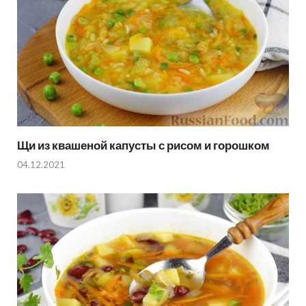
Щи из квашеной капусты с рисом и горошком
04.12.2021