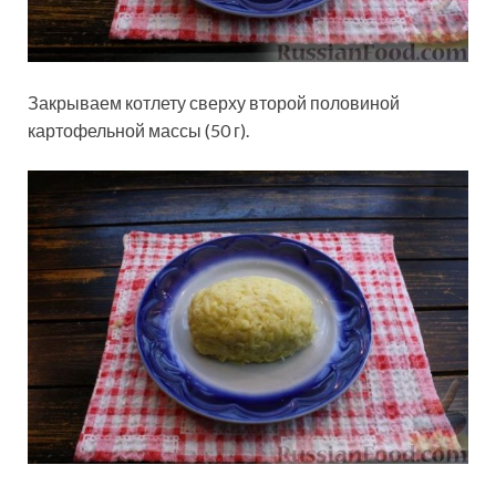
Закрываем котлету сверху второй половиной
картофельной массы (50 г).