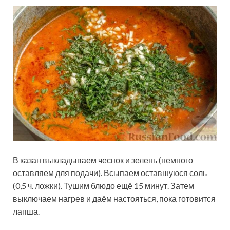
В казан выкладываем чеснок и зелень (немного
оставляем для подачи). Всыпаем оставшуюся соль
(0,5 ч. ложки). Тушим блюдо ещё 15 минут. Затем
выключаем нагрев и даём настояться, пока готовится
лапша.