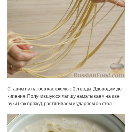
Ставим на нагрев кастрюлю с 2 л воды. Ддоводим до
кипения. Получившуюся лапшу наматываем на две
руки (как пряжу), растягиваем и ударяем об стол.