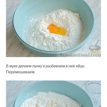
В муке делаем лунку и разбиваем в неё яйцо.
Перемешиваем.