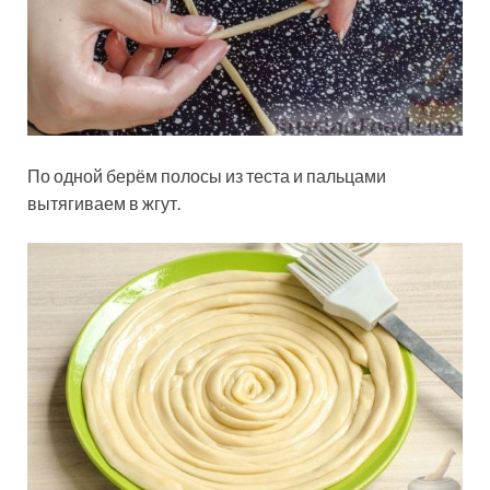
По одной берём полосы из теста и пальцами
вытягиваем в жгут.