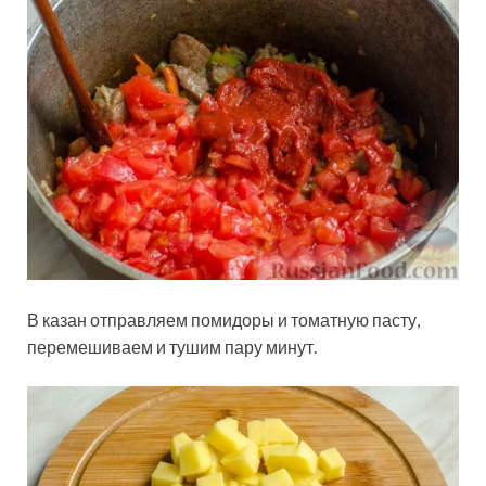
В казан отправляем помидоры и томатную пасту,
перемешиваем и тушим пару минут.