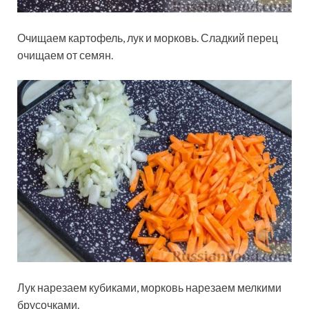
Очищаем картофель, лук и морковь. Сладкий перец
очищаем от семян.
Лук нарезаем кубиками, морковь нарезаем мелкими
брусочками.