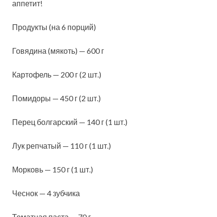
аппетит!
Продукты (на 6 порций)
Говядина (мякоть) — 600 г
Картофель — 200 г (2 шт.
)
Помидоры — 450 г (2 шт.)
Перец болгарский — 140 г (1 шт.)
Лук репчатый — 110 г (1 шт.)
Морковь — 150 г (1 шт.)
Чеснок — 4 зубчика
Томатная паста — 70 г