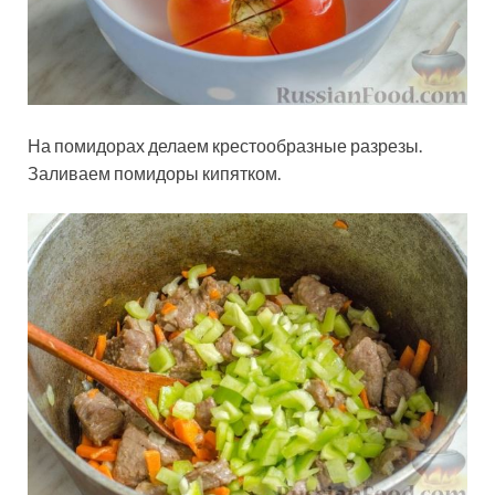
На помидорах делаем крестообразные разрезы.
Заливаем помидоры кипятком.