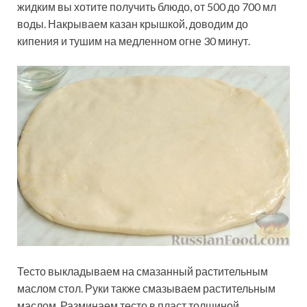
жидким вы хотите получить блюдо, от 500 до 700 мл
воды. Накрываем казан крышкой, доводим до
кипения и тушим на медленном огне 30 минут.
Тесто выкладываем на смазанный растительным
маслом стол. Руки также смазываем растительным
маслом. Разминаем тесто в пласт толщиной