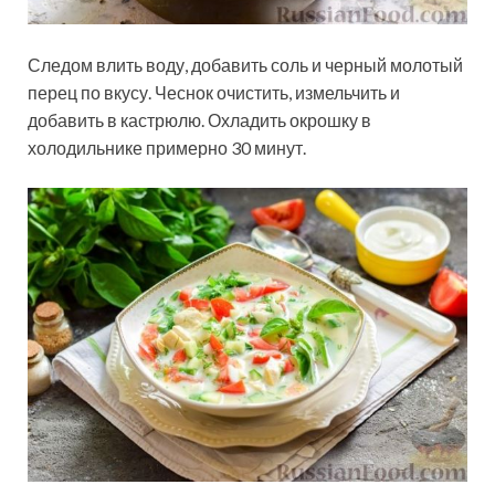
Следом влить воду, добавить соль и черный молотый
перец по вкусу. Чеснок очистить, измельчить и
добавить в кастрюлю. Охладить окрошку в
холодильнике примерно 30 минут.