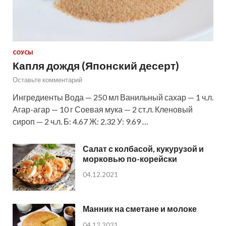
СОУСЫ
Капля дождя (Японский десерт)
Оставьте комментарий
Ингредиенты Вода — 250 мл Ванильный сахар — 1 ч.л.
Агар-агар — 10 г Соевая мука — 2 ст.л. Кленовый
сироп — 2 ч.л. Б: 4.67 Ж: 2.32 У: 9.69 …
Салат с колбасой, кукурузой и
морковью по-корейски
04.12.2021
Манник на сметане и молоке
04.12.2021