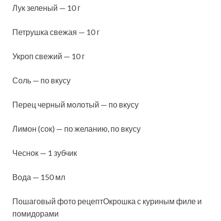
Лук зеленый — 10 г
Петрушка свежая — 10 г
Укроп свежий — 10 г
Соль — по вкусу
Перец черный молотый — по вкусу
Лимон (сок) — по желанию, по вкусу
Чеснок — 1 зубчик
Вода — 150 мл
Пошаговый фото рецептОкрошка с куриным филе и
помидорами