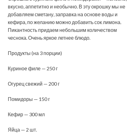
вкусно, аппетитно и необычно. В эту окрошку мы не
добавляем сметану, заправка на основе воды и
кефира, по желанию можно добавить сок лимона.
Пикантность придаем небольшим количеством
чеснока. Очень яркое летнее блюдо.
Продукты (на 3 порции)
Куриное филе — 250 г
Огурец свежий — 200 г
Помидоры — 150 г
Кефир — 300 мл
Яйца — 2 шт.