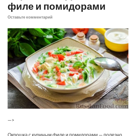
филе и помидорами
Оставьте комментарий
—>
Окрошка с куриным филе и помидорами — полезно,