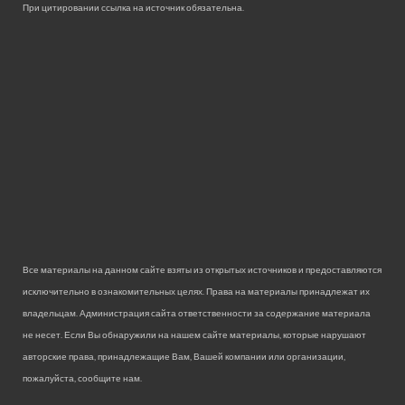
При цитировании ссылка на источник обязательна.
Все материалы на данном сайте взяты из открытых источников и предоставляются
исключительно в ознакомительных целях. Права на материалы принадлежат их
владельцам. Администрация сайта ответственности за содержание материала
не несет. Если Вы обнаружили на нашем сайте материалы, которые нарушают
авторские права, принадлежащие Вам, Вашей компании или организации,
пожалуйста, сообщите нам.