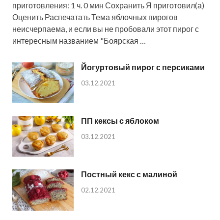
приготовления: 1 ч. 0 мин Сохранить Я приготовил(а)
Оценить Распечатать Тема яблочных пирогов
неисчерпаема, и если вы не пробовали этот пирог с
интересным названием "Боярская …
Йогуртовый пирог с персиками
03.12.2021
ПП кексы с яблоком
03.12.2021
Постный кекс с малиной
02.12.2021