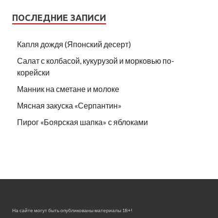
ПОСЛЕДНИЕ ЗАПИСИ
Капля дождя (Японский десерт)
Салат с колбасой, кукурузой и морковью по-
корейски
Манник на сметане и молоке
Мясная закуска «Серпантин»
Пирог «Боярская шапка» с яблоками
На сайте могут быть опубликованы материалы 18+!