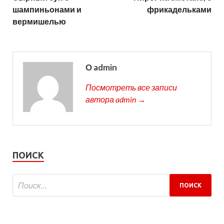
шампиньонами и
фрикадельками
вермишелью
О admin
Посмотреть все записи
автора admin →
ПОИСК