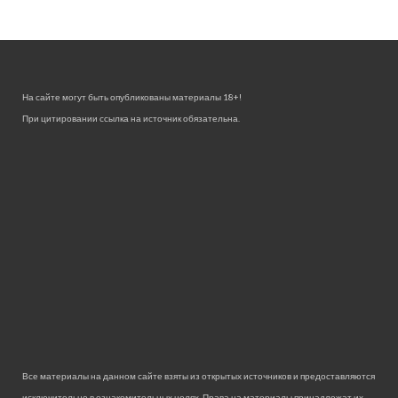
На сайте могут быть опубликованы материалы 18+!
При цитировании ссылка на источник обязательна.
Все материалы на данном сайте взяты из открытых источников и предоставляются
исключительно в ознакомительных целях. Права на материалы принадлежат их