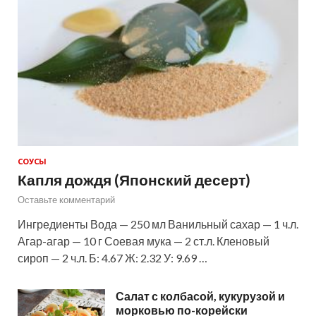
СОУСЫ
Капля дождя (Японский десерт)
Оставьте комментарий
Ингредиенты Вода — 250 мл Ванильный сахар — 1 ч.л.
Агар-агар — 10 г Соевая мука — 2 ст.л. Кленовый
сироп — 2 ч.л. Б: 4.67 Ж: 2.32 У: 9.69 …
Салат с колбасой, кукурузой и
морковью по-корейски