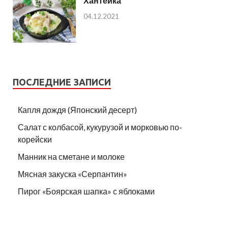
Хантейка
04.12.2021
ПОСЛЕДНИЕ ЗАПИСИ
Капля дождя (Японский десерт)
Салат с колбасой, кукурузой и морковью по-
корейски
Манник на сметане и молоке
Мясная закуска «Серпантин»
Пирог «Боярская шапка» с яблоками