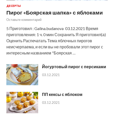
ДЕСЕРТЫ
Пирог «Боярская шапка» с яблоками
Оставьте комментарий
5 Приготовил : Galina.budanova 03.12.2021 Время
приготовления: 1 ч. 0 мин Сохранить Я приготовил(а)
Оценить Распечатать Тема яблочных пирогов
неисчерпаема, и если вы не пробовали этот пирог с
интересным названием "Боярская …
Йогуртовый пирог с персиками
03.12.2021
ПП кексы с яблоком
03.12.2021