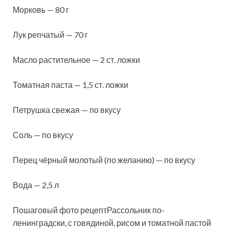
Морковь — 80 г
Лук репчатый — 70 г
Масло растительное — 2 ст. ложки
Томатная паста — 1,5 ст. ложки
Петрушка свежая — по вкусу
Соль — по вкусу
Перец чёрный молотый (по желанию) — по вкусу
Вода — 2,5 л
Пошаговый фото рецептРассольник по-
ленинградски, с говядиной, рисом и томатной пастой