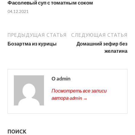
Фасолевый суп с томатным соком
04.12.2021
ПРЕДЫДУЩАЯ СТАТЬЯ
СЛЕДУЮЩАЯ СТАТЬЯ
Бозартма из курицы
Домашний зефир без
желатина
О admin
Посмотреть все записи
автора admin →
ПОИСК