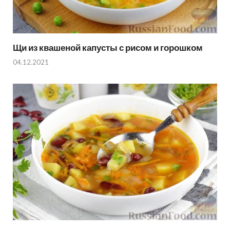
Щи из квашеной капусты с рисом и горошком
04.12.2021