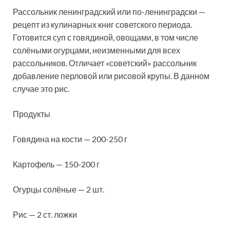
Рассольник ленинградский или по-ленинградски —
рецепт из кулинарных книг советского периода.
Готовится суп с говядиной, овощами, в том числе
солёными огурцами, неизменными для всех
рассольников. Отличает «советский» рассольник
добавление перловой или рисовой крупы. В
данном
случае это рис.
Продукты
Говядина на кости — 200-250 г
Картофель — 150-200 г
Огурцы солёные — 2 шт.
Рис — 2 ст. ложки