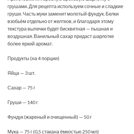
грушами. Для рецепта используем сочные и сладкие
груши. Часть муки заменит молотый фундук. Белки
взобьём отдельно от желтков, и благодаря этому
текстура выпечки будет бисквитная — пышная и
воздушная. Ванильный сахар
придаст шарлотке
более яркий аромат.
Продукты (на 4 порции)
Яйца — 3 шт.
Сахар — 75 г
Груши — 140 г
Фундук (жареный и очищенный) — 50 г
Мука — 75 г (0,5 стакана ёмкостью 250 мл)