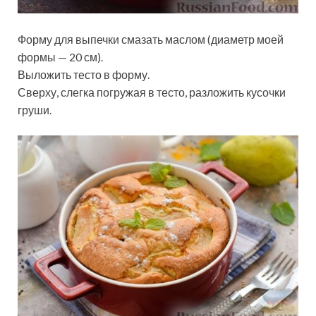
Форму для выпечки смазать маслом (диаметр моей
формы — 20 см).
Выложить тесто в форму.
Сверху, слегка погружая в тесто, разложить кусочки
груши.