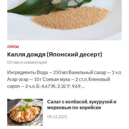
СОУСЫ
Капля дождя (Японский десерт)
Оставьте комментарий
Ингредиенты Вода — 250 мл Ванильный сахар — 1 ч.л.
Агар-агар — 10 г Соевая мука — 2 ст.л. Кленовый
сироп — 2 ч.л. Б: 4.67 Ж: 2.32 У: 9.69 …
Салат с колбасой, кукурузой и
морковью по-корейски
04.12.2021