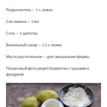
Разрыхлитель — 1 ч. ложка
Сок лимона — 5 мл
Соль — 1 щепотка
Ванильный сахар — 1,5 ч. ложки
Масло растительное — для смазывания формы
Пошаговый фото рецептШарлотка с грушами и
фундуком