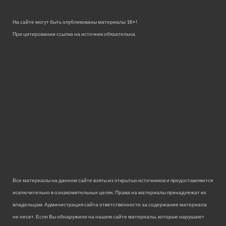
На сайте могут быть опубликованы материалы 18+!
При цитировании ссылка на источник обязательна.
Все материалы на данном сайте взяты из открытых источников и предоставляются
исключительно в ознакомительных целях. Права на материалы принадлежат их
владельцам. Администрация сайта ответственности за содержание материала
не несет. Если Вы обнаружили на нашем сайте материалы, которые нарушают