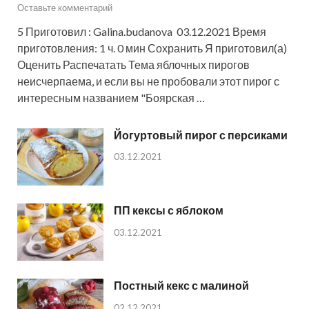
Оставьте комментарий
5 Приготовил : Galina.budanova 03.12.2021 Время
приготовления: 1 ч. 0 мин Сохранить Я приготовил(а)
Оценить Распечатать Тема яблочных пирогов
неисчерпаема, и если вы не пробовали этот пирог с
интересным названием "Боярская …
Йогуртовый пирог с персиками
03.12.2021
ПП кексы с яблоком
03.12.2021
Постный кекс с малиной
02.12.2021