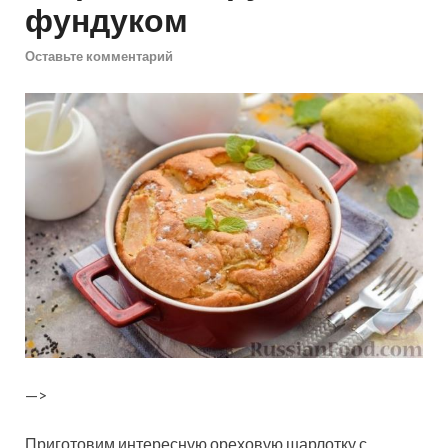
фундуком
Оставьте комментарий
—>
Приготовим интересную ореховую шарлотку с