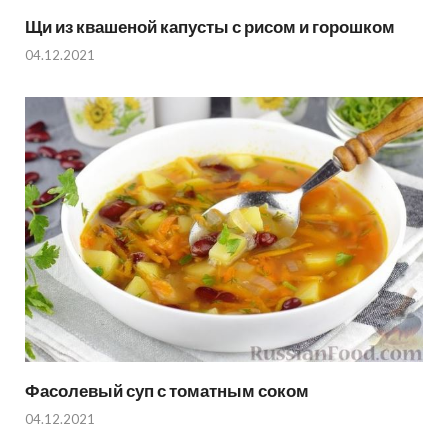
Щи из квашеной капусты с рисом и горошком
04.12.2021
Фасолевый суп с томатным соком
04.12.2021