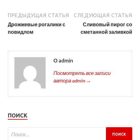
ПРЕДЫДУЩАЯ СТАТЬЯ
СЛЕДУЮЩАЯ СТАТЬЯ
Дрожжевые рогалики с
Сливовый пирог со
повидлом
сметанной заливкой
О admin
Посмотреть все записи
автора admin →
ПОИСК