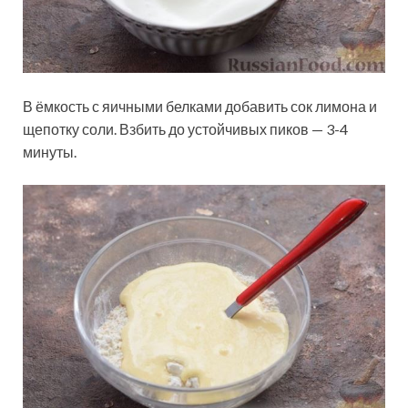
В ёмкость с яичными белками добавить сок лимона и
щепотку соли. Взбить до устойчивых пиков — 3-4
минуты.