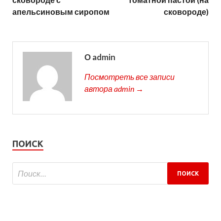
апельсиновым сиропом
сковороде)
О admin
Посмотреть все записи
автора admin →
ПОИСК