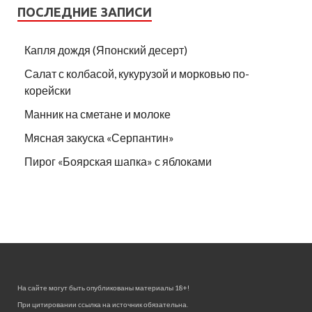
ПОСЛЕДНИЕ ЗАПИСИ
Капля дождя (Японский десерт)
Салат с колбасой, кукурузой и морковью по-
корейски
Манник на сметане и молоке
Мясная закуска «Серпантин»
Пирог «Боярская шапка» с яблоками
На сайте могут быть опубликованы материалы 18+!
При цитировании ссылка на источник обязательна.