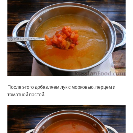
После этого добавляем лук с морковью, перцем и
томатной пастой.