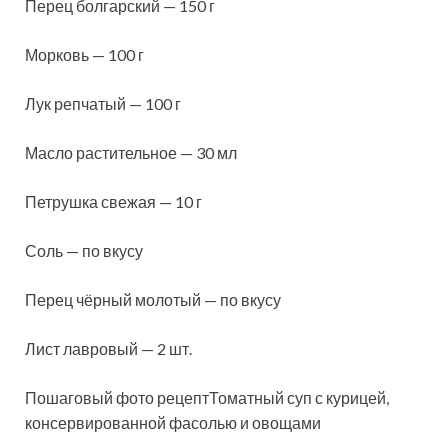
Перец болгарский — 150 г
Морковь — 100 г
Лук репчатый — 100 г
Масло растительное — 30 мл
Петрушка свежая — 10 г
Соль — по вкусу
Перец чёрный молотый — по вкусу
Лист лавровый — 2 шт.
Пошаговый фото рецептТоматный суп с курицей,
консервированной фасолью и овощами