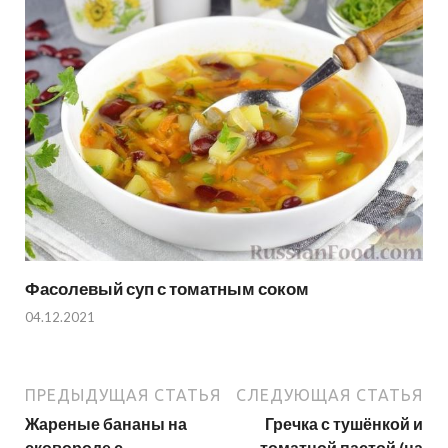
Фасолевый суп с томатным соком
04.12.2021
ПРЕДЫДУЩАЯ СТАТЬЯ
СЛЕДУЮЩАЯ СТАТЬЯ
Жареные бананы на
Гречка с тушёнкой и
сковороде с
томатной пастой (на