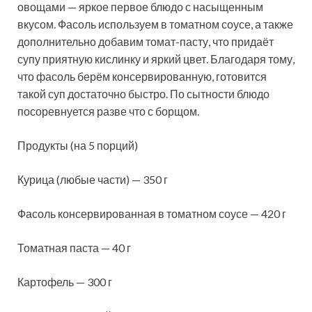
овощами — яркое первое блюдо с насыщенным
вкусом. Фасоль используем в томатном соусе, а также
дополнительно добавим томат-пасту, что придаёт
супу приятную кислинку и яркий цвет. Благодаря тому,
что фасоль берём консервированную,
готовится
такой суп достаточно быстро. По сытности блюдо
посоревнуется разве что с борщом.
Продукты (на 5 порций)
Курица (любые части) — 350 г
Фасоль консервированная в томатном соусе — 420 г
Томатная паста — 40 г
Картофель — 300 г