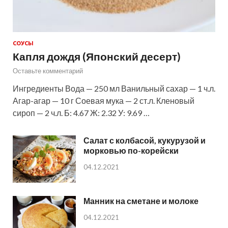
СОУСЫ
Капля дождя (Японский десерт)
Оставьте комментарий
Ингредиенты Вода — 250 мл Ванильный сахар — 1 ч.л.
Агар-агар — 10 г Соевая мука — 2 ст.л. Кленовый
сироп — 2 ч.л. Б: 4.67 Ж: 2.32 У: 9.69 …
Салат с колбасой, кукурузой и
морковью по-корейски
04.12.2021
Манник на сметане и молоке
04.12.2021