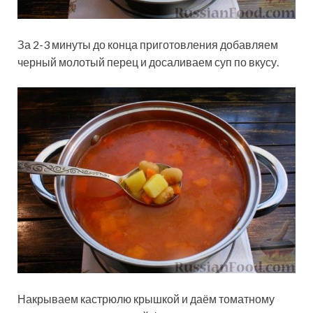
За 2-3 минуты до конца приготовления добавляем
черный молотый перец и досаливаем суп по вкусу.
Накрываем кастрюлю крышкой и даём томатному