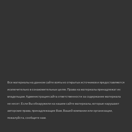
Все материалы на данном сайте взяты из открытых источников и предоставляются
исключительно в ознакомительных целях. Права на материалы принадлежат их
владельцам. Администрация сайта ответственности за содержание материала
не несет. Если Вы обнаружили на нашем сайте материалы, которые нарушают
авторские права, принадлежащие Вам, Вашей компании или организации,
пожалуйста, сообщите нам.