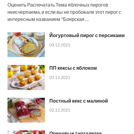
Оценить Распечатать Тема яблочных пирогов
неисчерпаема, и если вы не пробовали этот пирог с
интересным названием "Боярская …
Йогуртовый пирог с персиками
03.12.2021
ПП кексы с яблоком
03.12.2021
Постный кекс с малиной
02.12.2021
Ореховые тарталетки