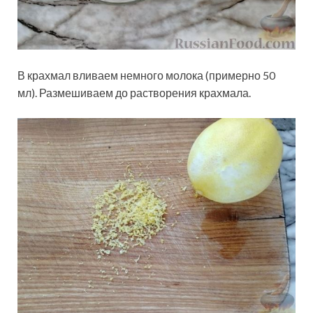
В крахмал вливаем немного молока (примерно 50
мл). Размешиваем до растворения крахмала.