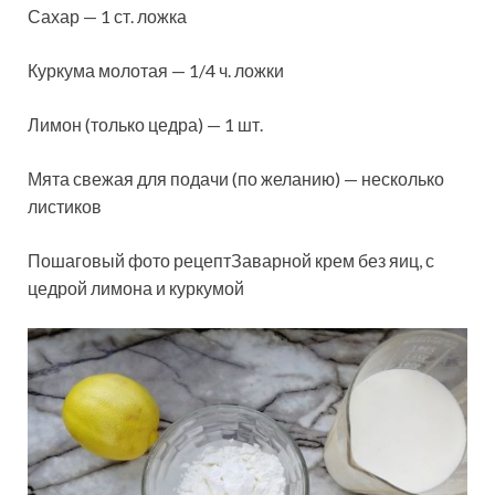
Сахар — 1 ст. ложка
Куркума молотая — 1/4 ч. ложки
Лимон (только цедра) — 1 шт.
Мята свежая для подачи (по желанию) — несколько
листиков
Пошаговый фото рецептЗаварной крем без яиц, с
цедрой лимона и куркумой