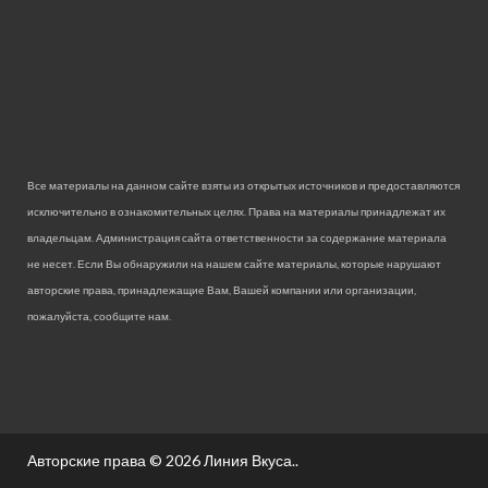
Все материалы на данном сайте взяты из открытых источников и предоставляются
исключительно в ознакомительных целях. Права на материалы принадлежат их
владельцам. Администрация сайта ответственности за содержание материала
не несет. Если Вы обнаружили на нашем сайте материалы, которые нарушают
авторские права, принадлежащие Вам, Вашей компании или организации,
пожалуйста, сообщите нам.
Авторские права © 2026
Линия Вкуса.
.