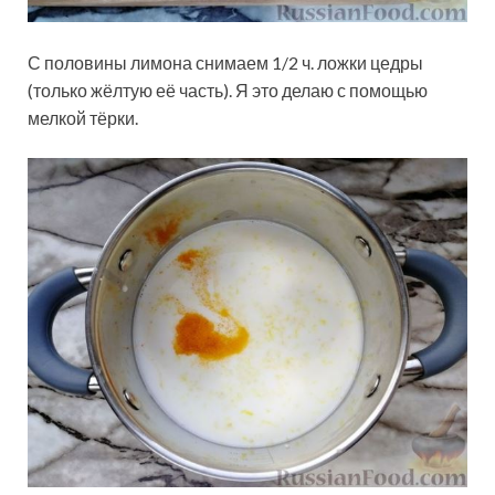
С половины лимона снимаем 1/2 ч. ложки цедры
(только жёлтую её часть). Я это делаю с помощью
мелкой тёрки.