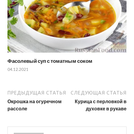
Фасолевый суп с томатным соком
04.12.2021
ПРЕДЫДУЩАЯ СТАТЬЯ
СЛЕДУЮЩАЯ СТАТЬЯ
Окрошка на огуречном
Курица с перловкой в
рассоле
духовке в рукаве