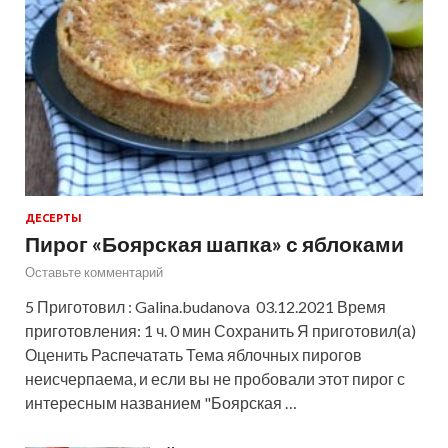
ДЕСЕРТЫ
Пирог «Боярская шапка» с яблоками
Оставьте комментарий
5 Приготовил : Galina.budanova 03.12.2021 Время
приготовления: 1 ч. 0 мин Сохранить Я приготовил(а)
Оценить Распечатать Тема яблочных пирогов
неисчерпаема, и если вы не пробовали этот пирог с
интересным названием "Боярская …