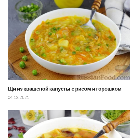
Щи из квашеной капусты с рисом и горошком
04.12.2021