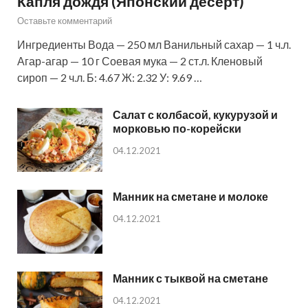
Капля дождя (Японский десерт)
Оставьте комментарий
Ингредиенты Вода — 250 мл Ванильный сахар — 1 ч.л.
Агар-агар — 10 г Соевая мука — 2 ст.л. Кленовый
сироп — 2 ч.л. Б: 4.67 Ж: 2.32 У: 9.69 …
Салат с колбасой, кукурузой и
морковью по-корейски
04.12.2021
Манник на сметане и молоке
04.12.2021
Манник с тыквой на сметане
04.12.2021