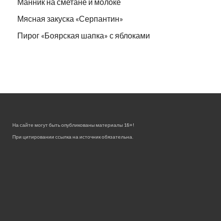
Манник на сметане и молоке
Мясная закуска «Серпантин»
Пирог «Боярская шапка» с яблоками
На сайте могут быть опубликованы материалы 18+!
При цитировании ссылка на источник обязательна.