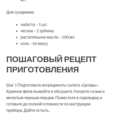
Для сухариков:
чабатта – 1 шт.
чеснок – 2 зубчика
растительное масло – 100 мл
соль – по вкусу
ПОШАГОВЫЙ РЕЦЕПТ
ПРИГОТОВЛЕНИЯ
Шаг 1 Подготовьте ингредиенты салата «Цезарь».
Куриное филе вымойте и обсушите. Натрите солью и
молотым черным перцем. Поместите в пароварку и
готовьте до полной готовности по инструкции
прибора. Дайте остыть.