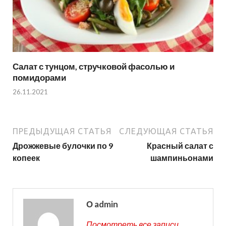
Салат с тунцом, стручковой фасолью и
помидорами
26.11.2021
ПРЕДЫДУЩАЯ СТАТЬЯ
СЛЕДУЮЩАЯ СТАТЬЯ
Дрожжевые булочки по 9
Красный салат с
копеек
шампиньонами
О admin
Посмотреть все записи