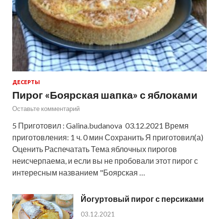
ДЕСЕРТЫ
Пирог «Боярская шапка» с яблоками
Оставьте комментарий
5 Приготовил : Galina.budanova 03.12.2021 Время
приготовления: 1 ч. 0 мин Сохранить Я приготовил(а)
Оценить Распечатать Тема яблочных пирогов
неисчерпаема, и если вы не пробовали этот пирог с
интересным названием "Боярская …
Йогуртовый пирог с персиками
03.12.2021