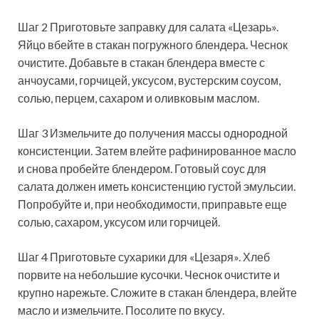
Шаг 2 Приготовьте заправку для салата «Цезарь».
Яйцо вбейте в стакан погружного блендера. Чеснок
очистите. Добавьте в стакан блендера вместе с
анчоусами, горчицей, уксусом, вустерским соусом,
солью, перцем, сахаром и оливковым маслом.
Шаг 3 Измельчите до получения массы однородной
консистенции. Затем влейте рафинированное масло
и снова пробейте блендером. Готовый соус для
салата должен иметь консистенцию густой эмульсии.
Попробуйте и, при необходимости, приправьте еще
солью, сахаром, уксусом или горчицей.
Шаг 4 Приготовьте сухарики для «Цезаря». Хлеб
порвите на небольшие кусочки. Чеснок очистите и
крупно нарежьте. Сложите в стакан блендера, влейте
масло и измельчите. Посолите по вкусу.