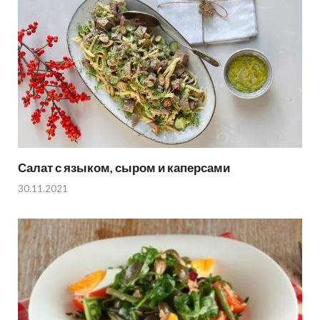
Салат с языком, сыром и каперсами
30.11.2021