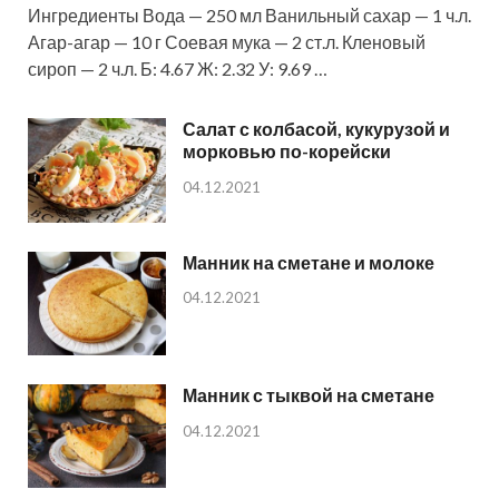
Ингредиенты Вода — 250 мл Ванильный сахар — 1 ч.л.
Агар-агар — 10 г Соевая мука — 2 ст.л. Кленовый
сироп — 2 ч.л. Б: 4.67 Ж: 2.32 У: 9.69 …
Салат с колбасой, кукурузой и
морковью по-корейски
04.12.2021
Манник на сметане и молоке
04.12.2021
Манник с тыквой на сметане
04.12.2021