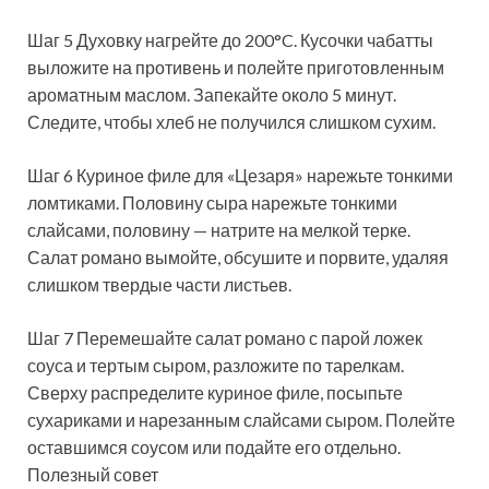
Шаг 5 Духовку нагрейте до 200°C. Кусочки чабатты
выложите на противень и полейте приготовленным
ароматным маслом. Запекайте около 5 минут.
Следите, чтобы хлеб не получился слишком сухим.
Шаг 6 Куриное филе для «Цезаря» нарежьте тонкими
ломтиками. Половину сыра нарежьте тонкими
слайсами, половину — натрите на мелкой терке.
Салат романо вымойте, обсушите и порвите, удаляя
слишком твердые части листьев.
Шаг 7 Перемешайте салат романо с парой ложек
соуса и тертым сыром, разложите по тарелкам.
Сверху распределите куриное филе, посыпьте
сухариками и нарезанным слайсами сыром. Полейте
оставшимся соусом или подайте его отдельно.
Полезный совет