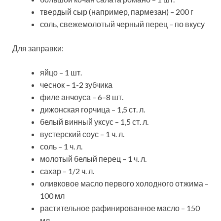
твердый сыр (например, пармезан) – 200 г
соль, свежемолотый черный перец – по вкусу
Для заправки:
яйцо – 1 шт.
чеснок – 1-2 зубчика
филе анчоуса – 6–8 шт.
дижонская горчица – 1,5 ст. л.
белый винный уксус – 1,5 ст. л.
вустерский соус – 1 ч. л.
соль – 1 ч. л.
молотый белый перец – 1 ч. л.
сахар – 1/2 ч. л.
оливковое масло первого холодного отжима –
100 мл
растительное рафинированное масло – 150
мл