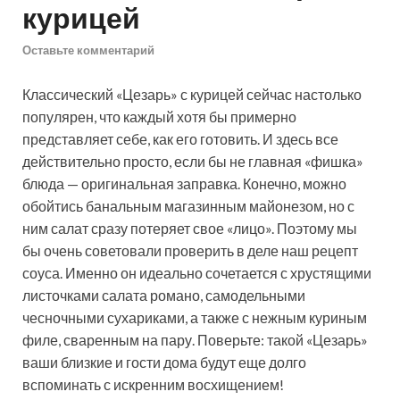
курицей
Оставьте комментарий
Классический «Цезарь» с курицей сейчас настолько
популярен, что каждый хотя бы примерно
представляет себе, как его готовить. И здесь все
действительно просто, если бы не главная «фишка»
блюда — оригинальная заправка. Конечно, можно
обойтись банальным
магазинным майонезом, но с
ним салат сразу потеряет свое «лицо». Поэтому мы
бы очень советовали проверить в деле наш рецепт
соуса. Именно он идеально сочетается с хрустящими
листочками салата романо, самодельными
чесночными сухариками, а также с нежным куриным
филе, сваренным на пару. Поверьте: такой «Цезарь»
ваши близкие и гости дома будут еще долго
вспоминать с искренним восхищением!