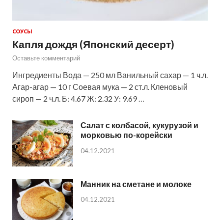
СОУСЫ
Капля дождя (Японский десерт)
Оставьте комментарий
Ингредиенты Вода — 250 мл Ванильный сахар — 1 ч.л.
Агар-агар — 10 г Соевая мука — 2 ст.л. Кленовый
сироп — 2 ч.л. Б: 4.67 Ж: 2.32 У: 9.69 …
Салат с колбасой, кукурузой и
морковью по-корейски
04.12.2021
Манник на сметане и молоке
04.12.2021