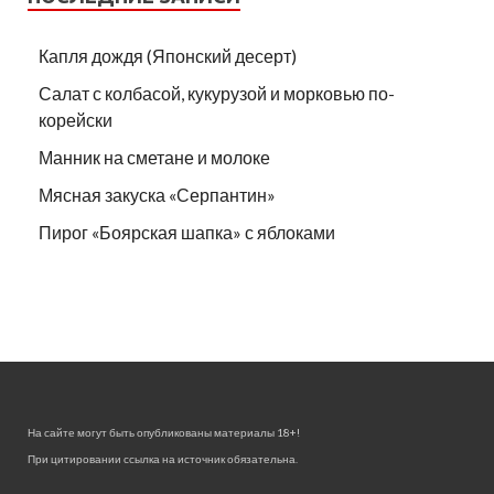
Капля дождя (Японский десерт)
Салат с колбасой, кукурузой и морковью по-
корейски
Манник на сметане и молоке
Мясная закуска «Серпантин»
Пирог «Боярская шапка» с яблоками
На сайте могут быть опубликованы материалы 18+!
При цитировании ссылка на источник обязательна.