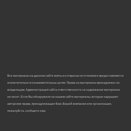
Все материалы на данном сайте взяты из открытых источников и предоставляются
исключительно в ознакомительных целях. Права на материалы принадлежат их
владельцам. Администрация сайта ответственности за содержание материала
не несет. Если Вы обнаружили на нашем сайте материалы, которые нарушают
авторские права, принадлежащие Вам, Вашей компании или организации,
пожалуйста, сообщите нам.