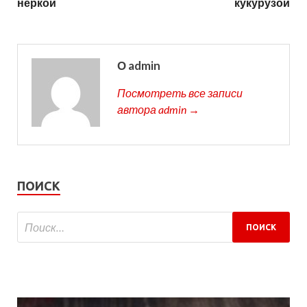
неркой
кукурузой
О admin
Посмотреть все записи
автора admin →
ПОИСК