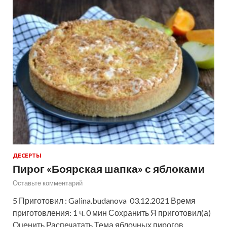
ДЕСЕРТЫ
Пирог «Боярская шапка» с яблоками
Оставьте комментарий
5 Приготовил : Galina.budanova 03.12.2021 Время
приготовления: 1 ч. 0 мин Сохранить Я приготовил(а)
Оценить Распечатать Тема яблочных пирогов