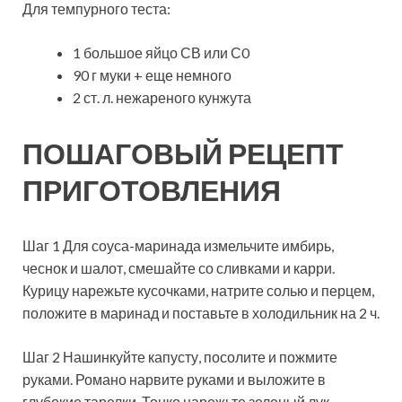
Для темпурного теста:
1 большое яйцо СВ или С0
90 г муки + еще немного
2 ст. л. нежареного кунжута
ПОШАГОВЫЙ РЕЦЕПТ
ПРИГОТОВЛЕНИЯ
Шаг 1 Для соуса-маринада измельчите имбирь,
чеснок и шалот, смешайте со сливками и карри.
Курицу нарежьте кусочками, натрите солью и перцем,
положите в маринад и поставьте в холодильник на 2 ч.
Шаг 2 Нашинкуйте капусту, посолите и пожмите
руками. Романо нарвите руками и выложите в
глубокие тарелки. Тонко нарежьте зеленый лук.