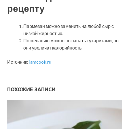
рецепту
Пармезан можно заменить на любой сыр с
низкой жирностью.
По желанию можно посыпать сухариками, но
они увеличат калорийность.
Источник:
iamcook.ru
ПОХОЖИЕ ЗАПИСИ