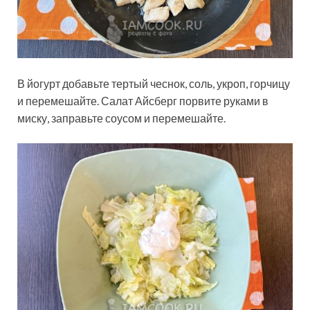
В йогурт добавьте тертый чеснок, соль, укроп, горчицу
и перемешайте. Салат Айсберг порвите руками в
миску, заправьте соусом и перемешайте.