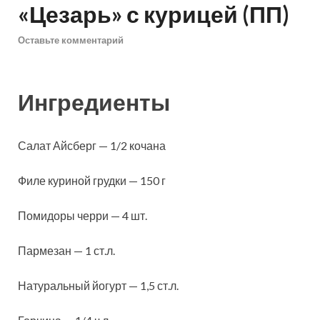
«Цезарь» с курицей (ПП)
Оставьте комментарий
Ингредиенты
Салат Айсберг — 1/2 кочана
Филе куриной грудки — 150 г
Помидоры черри — 4 шт.
Пармезан — 1 ст.л.
Натуральный йогурт — 1,5 ст.л.