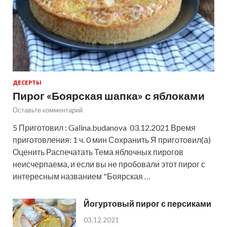
ДЕСЕРТЫ
Пирог «Боярская шапка» с яблоками
Оставьте комментарий
5 Приготовил : Galina.budanova 03.12.2021 Время
приготовления: 1 ч. 0 мин Сохранить Я приготовил(а)
Оценить Распечатать Тема яблочных пирогов
неисчерпаема, и если вы не пробовали этот пирог с
интересным названием "Боярская …
Йогуртовый пирог с персиками
03.12.2021