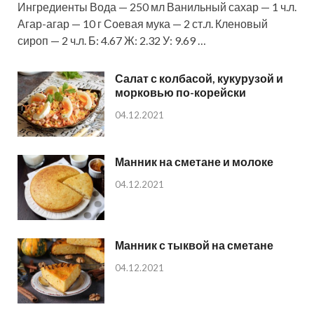
Ингредиенты Вода — 250 мл Ванильный сахар — 1 ч.л.
Агар-агар — 10 г Соевая мука — 2 ст.л. Кленовый
сироп — 2 ч.л. Б: 4.67 Ж: 2.32 У: 9.69 …
Салат с колбасой, кукурузой и
морковью по-корейски
04.12.2021
Манник на сметане и молоке
04.12.2021
Манник с тыквой на сметане
04.12.2021