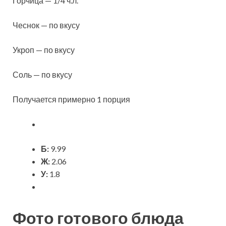
Горчица — 1/4 ч.л.
Чеснок — по вкусу
Укроп — по вкусу
Соль — по вкусу
Получается примерно 1 порция
Б:
9.99
Ж:
2.06
У:
1.8
Фото готового блюда