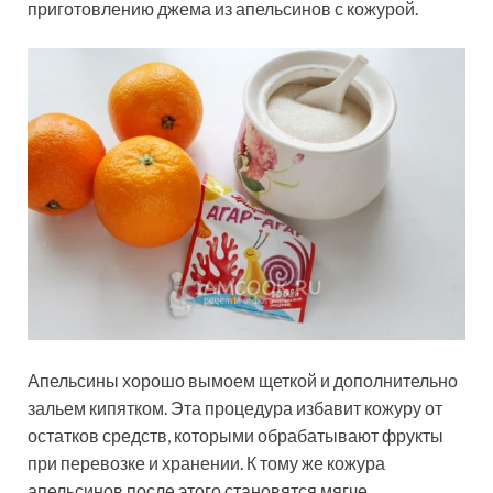
приготовлению джема из апельсинов с кожурой.
Апельсины хорошо вымоем щеткой и дополнительно
зальем кипятком. Эта процедура избавит кожуру от
остатков средств, которыми обрабатывают фрукты
при перевозке и хранении. К тому же кожура
апельсинов после этого становятся мягче.