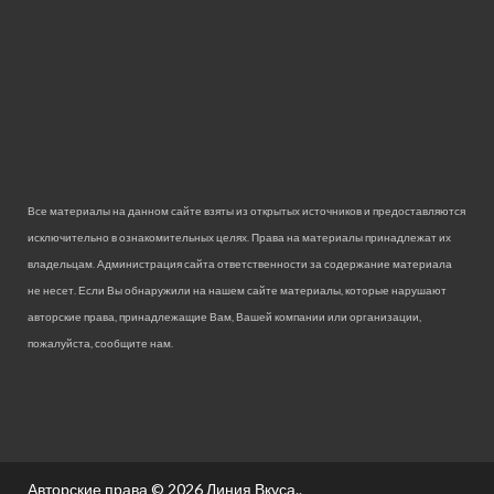
Все материалы на данном сайте взяты из открытых источников и предоставляются
исключительно в ознакомительных целях. Права на материалы принадлежат их
владельцам. Администрация сайта ответственности за содержание материала
не несет. Если Вы обнаружили на нашем сайте материалы, которые нарушают
авторские права, принадлежащие Вам, Вашей компании или организации,
пожалуйста, сообщите нам.
Авторские права © 2026
Линия Вкуса.
.