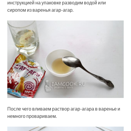
инструкцией на упаковке разводим водой или
сиропом из варенья агар-агар.
После чего вливаем раствор агар-агара в варенье и
немного провариваем.