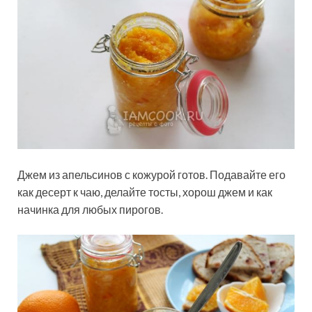
Джем из апельсинов с кожурой готов. Подавайте его
как десерт к чаю, делайте тосты, хорош джем и как
начинка для любых пирогов.