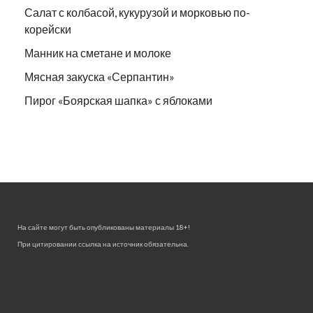
Салат с колбасой, кукурузой и морковью по-
корейски
Манник на сметане и молоке
Мясная закуска «Серпантин»
Пирог «Боярская шапка» с яблоками
На сайте могут быть опубликованы материалы 18+!
При цитировании ссылка на источник обязательна.