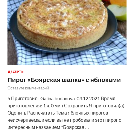
ДЕСЕРТЫ
Пирог «Боярская шапка» с яблоками
Оставьте комментарий
5 Приготовил : Galina.budanova 03.12.2021 Время
приготовления: 1 ч. 0 мин Сохранить Я приготовил(а)
Оценить Распечатать Тема яблочных пирогов
неисчерпаема, и если вы не пробовали этот пирог с
интересным названием "Боярская …