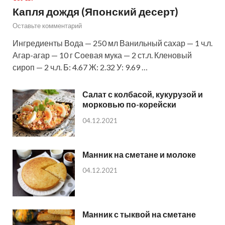
Капля дождя (Японский десерт)
Оставьте комментарий
Ингредиенты Вода — 250 мл Ванильный сахар — 1 ч.л.
Агар-агар — 10 г Соевая мука — 2 ст.л. Кленовый
сироп — 2 ч.л. Б: 4.67 Ж: 2.32 У: 9.69 …
Салат с колбасой, кукурузой и
морковью по-корейски
04.12.2021
Манник на сметане и молоке
04.12.2021
Манник с тыквой на сметане