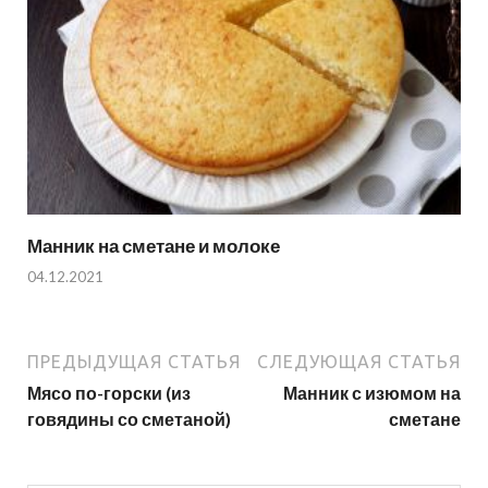
Манник на сметане и молоке
04.12.2021
ПРЕДЫДУЩАЯ СТАТЬЯ
СЛЕДУЮЩАЯ СТАТЬЯ
Мясо по-горски (из
Манник с изюмом на
говядины со сметаной)
сметане