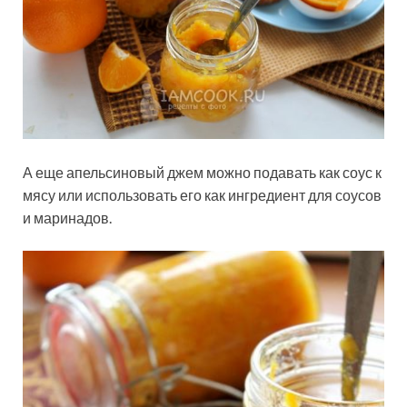
А еще апельсиновый джем можно подавать как соус к
мясу или использовать его как ингредиент для соусов
и маринадов.