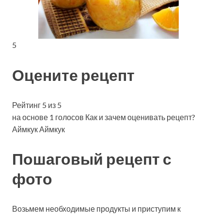
5
Оцените рецепт
Рейтинг 5 из 5
на основе 1 голосов Как и зачем оценивать рецепт?
Аймкук Аймкук
Пошаговый рецепт с
фото
Возьмем необходимые продукты и приступим к