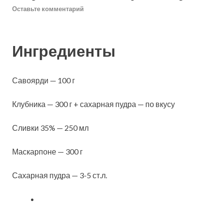
Оставьте комментарий
Ингредиенты
Савоярди — 100 г
Клубника — 300 г + сахарная пудра — по вкусу
Сливки 35% — 250 мл
Маскарпоне — 300 г
Сахарная пудра — 3-5 ст.л.