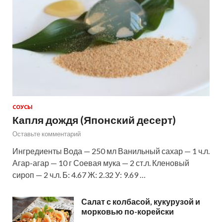
СОУСЫ
Капля дождя (Японский десерт)
Оставьте комментарий
Ингредиенты Вода — 250 мл Ванильный сахар — 1 ч.л.
Агар-агар — 10 г Соевая мука — 2 ст.л. Кленовый
сироп — 2 ч.л. Б: 4.67 Ж: 2.32 У: 9.69 …
Салат с колбасой, кукурузой и
морковью по-корейски