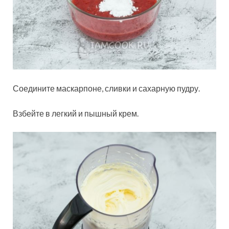
Соедините маскарпоне, сливки и сахарную пудру.
Взбейте в легкий и пышный крем.