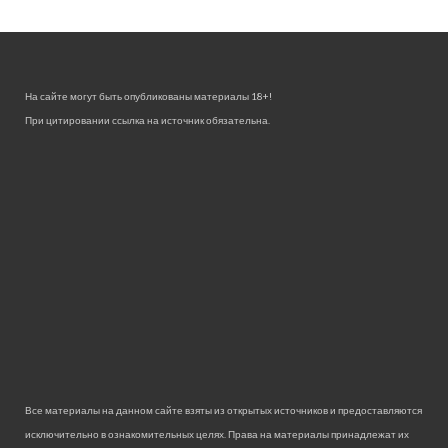
На сайте могут быть опубликованы материалы 18+!
При цитировании ссылка на источник обязательна.
Все материалы на данном сайте взяты из открытых источников и предоставляются
исключительно в ознакомительных целях. Права на материалы принадлежат их