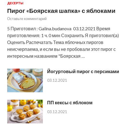
ДЕСЕРТЫ
Пирог «Боярская шапка» с яблоками
Оставьте комментарий
5 Приготовил : Galina.budanova 03.12.2021 Время
приготовления: 1 ч. 0 мин Сохранить Я приготовил(а)
Оценить Распечатать Тема яблочных пирогов
неисчерпаема, и если вы не пробовали этот пирог с
интересным названием "Боярская …
Йогуртовый пирог с персиками
03.12.2021
ПП кексы с яблоком
03.12.2021