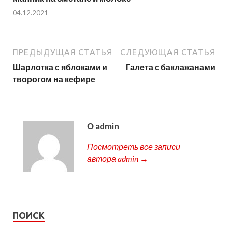
04.12.2021
ПРЕДЫДУЩАЯ СТАТЬЯ
СЛЕДУЮЩАЯ СТАТЬЯ
Шарлотка с яблоками и
Галета с баклажанами
творогом на кефире
О admin
Посмотреть все записи
автора admin →
ПОИСК