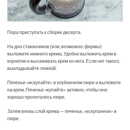
Пора приступать к сборке десерта.
На дно стаканчиков (или, возможно, формы)
выложите немного крема. Удобно выложить крем в
корнетик и высаживать крем из него. Если нет такого,
выкладывайте ложкой.
Печенье «искупайте» в клубничном пюре и выложите
на крем. Печенье «купайте» активно, чтобы оно
хорошо пропиталось пюре.
Затем вновь слой крема — печенье, «искупанное» в
пюре.