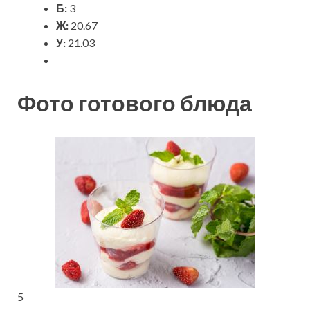
Б:
3
Ж:
20.67
У:
21.03
Фото готового блюда
5