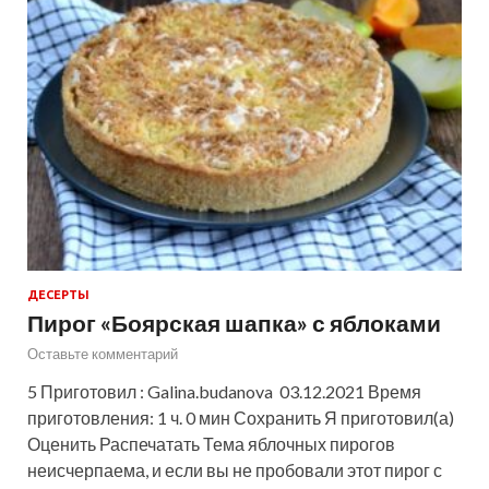
ДЕСЕРТЫ
Пирог «Боярская шапка» с яблоками
Оставьте комментарий
5 Приготовил : Galina.budanova 03.12.2021 Время
приготовления: 1 ч. 0 мин Сохранить Я приготовил(а)
Оценить Распечатать Тема яблочных пирогов
неисчерпаема, и если вы не пробовали этот пирог с