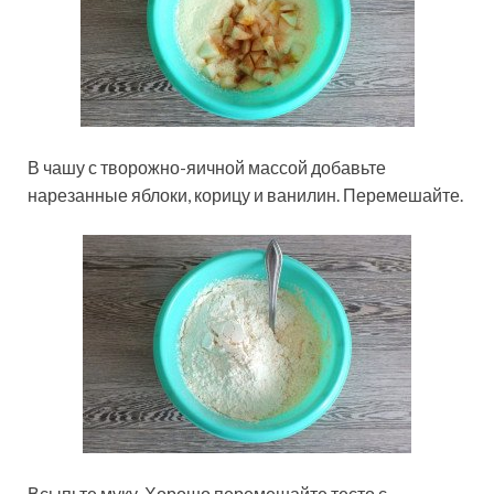
В чашу с творожно-яичной массой добавьте
нарезанные яблоки, корицу и ванилин. Перемешайте.
Всыпьте муку. Хорошо перемешайте тесто с