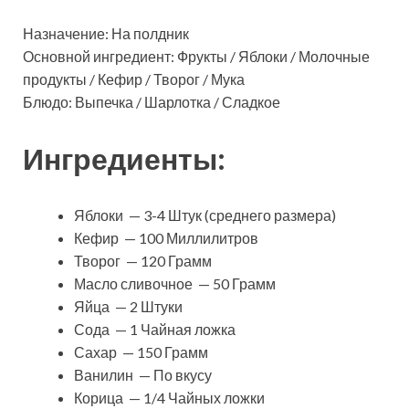
Назначение: На полдник
Основной ингредиент: Фрукты / Яблоки / Молочные
продукты / Кефир / Творог / Мука
Блюдо: Выпечка / Шарлотка / Сладкое
Ингредиенты:
Яблоки — 3-4 Штук (среднего размера)
Кефир — 100 Миллилитров
Творог — 120 Грамм
Масло сливочное — 50 Грамм
Яйца — 2 Штуки
Сода — 1 Чайная ложка
Сахар — 150 Грамм
Ванилин — По вкусу
Корица — 1/4 Чайных ложки