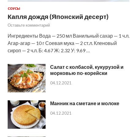
СОУСЫ
Капля дождя (Японский десерт)
Оставьте комментарий
Ингредиенты Вода — 250 мл Ванильный сахар — 1 ч.л.
Агар-агар — 10 г Соевая мука — 2 ст.л. Кленовый
сироп — 2 ч.л. Б: 4.67 Ж: 2.32 У: 9.69 …
Салат с колбасой, кукурузой и
морковью по-корейски
04.12.2021
Манник на сметане и молоке
04.12.2021