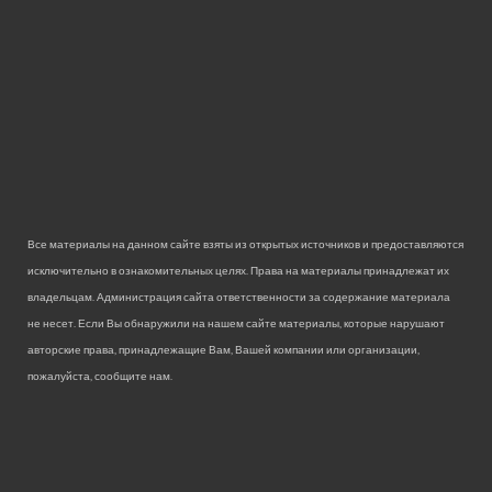
Все материалы на данном сайте взяты из открытых источников и предоставляются
исключительно в ознакомительных целях. Права на материалы принадлежат их
владельцам. Администрация сайта ответственности за содержание материала
не несет. Если Вы обнаружили на нашем сайте материалы, которые нарушают
авторские права, принадлежащие Вам, Вашей компании или организации,
пожалуйста, сообщите нам.