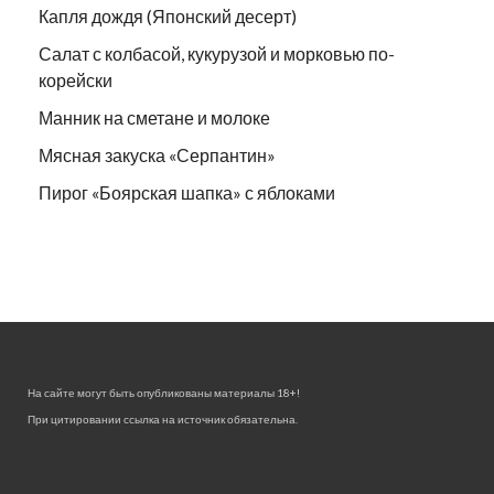
Капля дождя (Японский десерт)
Салат с колбасой, кукурузой и морковью по-
корейски
Манник на сметане и молоке
Мясная закуска «Серпантин»
Пирог «Боярская шапка» с яблоками
На сайте могут быть опубликованы материалы 18+!
При цитировании ссылка на источник обязательна.