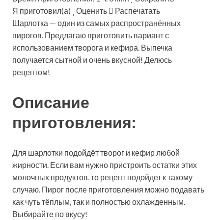
Я приготовил(а)
Оценить
Распечатать
Шарлотка — один из самых распространённых
пирогов. Предлагаю приготовить вариант с
использованием творога и кефира. Выпечка
получается сытной и очень вкусной! Делюсь
рецептом!
Описание
приготовления:
Для шарлотки подойдёт творог и кефир любой
жирности. Если вам нужно пристроить остатки этих
молочных продуктов, то рецепт подойдет к такому
случаю. Пирог после приготовления можно подавать
как чуть тёплым, так и полностью охлажденным.
Выбирайте по вкусу!