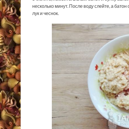
несколько минут. После воду слейте, а батон
лук и чеснок.