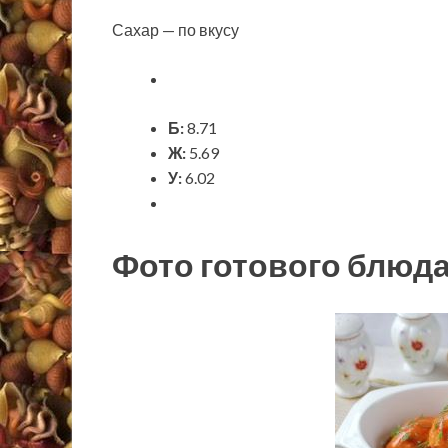
Сахар — по вкусу
Б:
8.71
Ж:
5.69
У:
6.02
Фото готового блюд