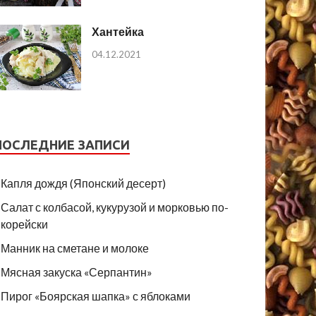
Хантейка
04.12.2021
ПОСЛЕДНИЕ ЗАПИСИ
Капля дождя (Японский десерт)
Салат с колбасой, кукурузой и морковью по-
корейски
Манник на сметане и молоке
Мясная закуска «Серпантин»
Пирог «Боярская шапка» с яблоками