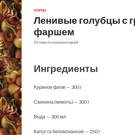
СОУСЫ
Ленивые голубцы с 
фаршем
Оставьте комментарий
Ингредиенты
Куриное филе — 300 г
Свинина (мякоть) — 300 г
Вода — 300 мл
Капуста белокочанная — 250 г