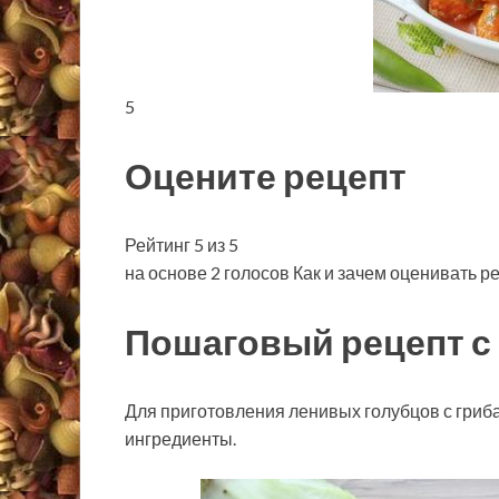
5
Оцените рецепт
Рейтинг 5 из 5
на основе 2 голосов Как и зачем оценивать р
Пошаговый рецепт с
Для приготовления ленивых голубцов с гри
ингредиенты.