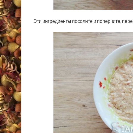
Эти ингредиенты посолите и поперчите, пер