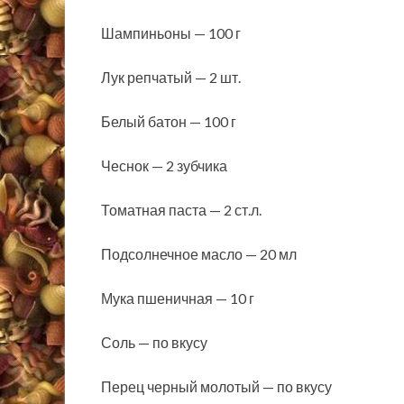
Шампиньоны — 100 г
Лук репчатый — 2 шт.
Белый батон — 100 г
Чеснок — 2 зубчика
Томатная паста — 2 ст.л.
Подсолнечное масло — 20 мл
Мука пшеничная — 10 г
Соль — по вкусу
Перец черный молотый — по вкусу