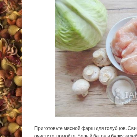
Приготовьте мясной фарш для голубцов. Свин
очистите, помойте. Белый батон и булку зале