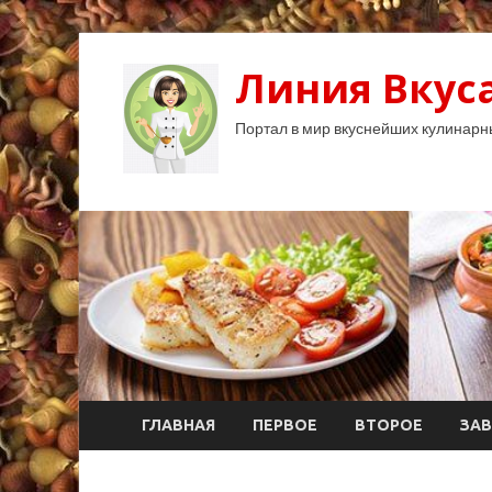
Линия Вкуса
Портал в мир вкуснейших кулинарн
ГЛАВНАЯ
ПЕРВОЕ
ВТОРОЕ
ЗАВ