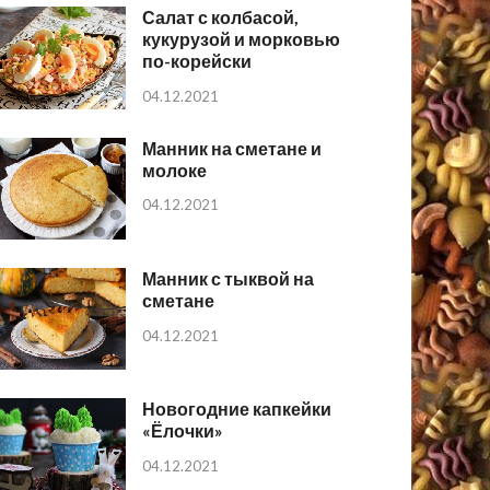
Салат с колбасой,
кукурузой и морковью
по-корейски
04.12.2021
Манник на сметане и
молоке
04.12.2021
Манник с тыквой на
сметане
04.12.2021
Новогодние капкейки
«Ёлочки»
04.12.2021