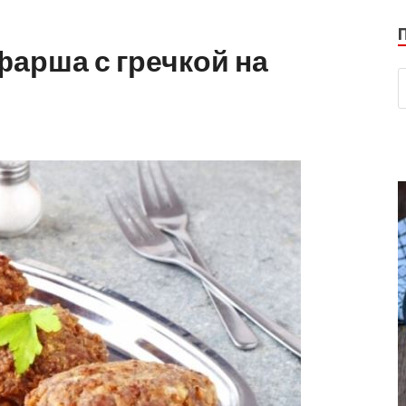
фарша с гречкой на