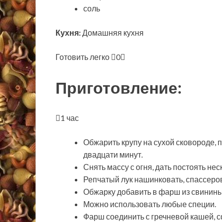
соль
Кухня:
Домашняя кухня
Готовить легко
0
Приготовление:
1 час
Обжарить крупу на сухой сковороде, п
двадцати минут.
Снять массу с огня, дать постоять нес
Репчатый лук нашинковать, спассеров
Обжарку добавить в фарш из свинины 
Можно использовать любые специи.
Фарш соединить с гречневой кашей, 