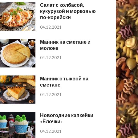
Салат с колбасой,
кукурузой и морковью
по-корейски
04.12.2021
Манник на сметане и
молоке
04.12.2021
Манник с тыквой на
сметане
04.12.2021
Новогодние капкейки
«Ёлочки»
04.12.2021