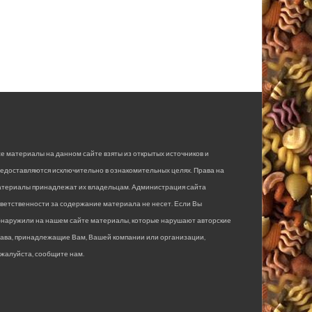
е материалы на данном сайте взяты из открытых источников и
едоставляются исключительно в ознакомительных целях. Права на
атериалы принадлежат их владельцам. Администрация сайта
ветственности за содержание материала не несет. Если Вы
бнаружили на нашем сайте материалы, которые нарушают авторские
рава, принадлежащие Вам, Вашей компании или организации,
жалуйста, сообщите нам.