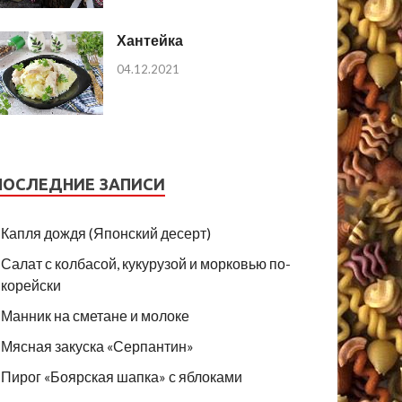
Хантейка
04.12.2021
ПОСЛЕДНИЕ ЗАПИСИ
Капля дождя (Японский десерт)
Салат с колбасой, кукурузой и морковью по-
корейски
Манник на сметане и молоке
Мясная закуска «Серпантин»
Пирог «Боярская шапка» с яблоками