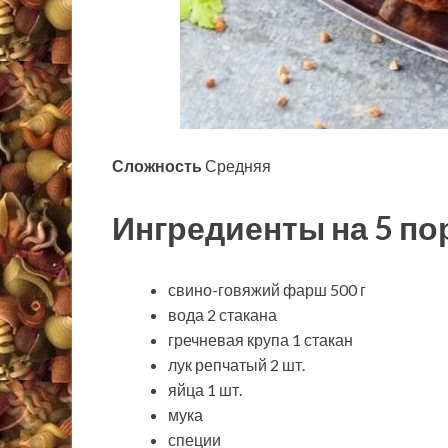
Сложность
Средняя
Ингредиенты на 5 по
свино-говяжий фарш 500 г
вода 2 стакана
гречневая крупа 1 стакан
лук репчатый 2 шт.
яйца 1 шт.
мука
специи