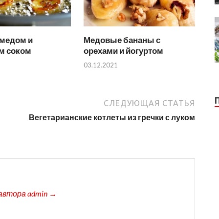
 медом и
Медовые бананы с
м соком
орехами и йогуртом
03.12.2021
СЛЕДУЮЩАЯ СТАТЬЯ
Вегетарианские котлеты из гречки с луком
автора admin →