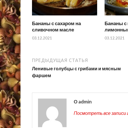
Бананы с сахаром на
Бананы с
сливочном масле
лимонны
03.12.2021
03.12.2021
ПРЕДЫДУЩАЯ СТАТЬЯ
Ленивые голубцы с грибами и мясным
фаршем
О admin
Посмотреть все записи 