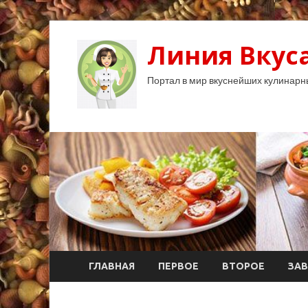
Линия Вкуса
Портал в мир вкуснейших кулинарн
ГЛАВНАЯ
ПЕРВОЕ
ВТОРОЕ
ЗАВ