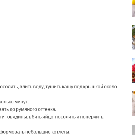
осолить, влить воду, тушить кашу под крышкой около
колько минут.
ать до румяного оттенка.
и говядины, вбить яйцо, посолить и поперчить.
сформовать небольшие котлеты.