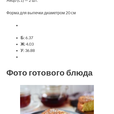
Яйцо (с1) — 2 шт.
Форма для выпечки диаметром 20 см
Б:
6.37
Ж:
4.03
У:
36.88
Фото готового блюда