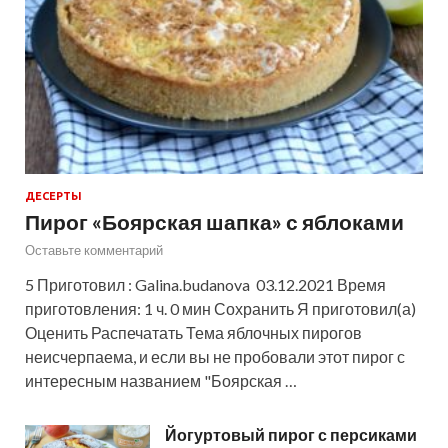
ДЕСЕРТЫ
Пирог «Боярская шапка» с яблоками
Оставьте комментарий
5 Приготовил : Galina.budanova 03.12.2021 Время
приготовления: 1 ч. 0 мин Сохранить Я приготовил(а)
Оценить Распечатать Тема яблочных пирогов
неисчерпаема, и если вы не пробовали этот пирог с
интересным названием "Боярская …
Йогуртовый пирог с персиками