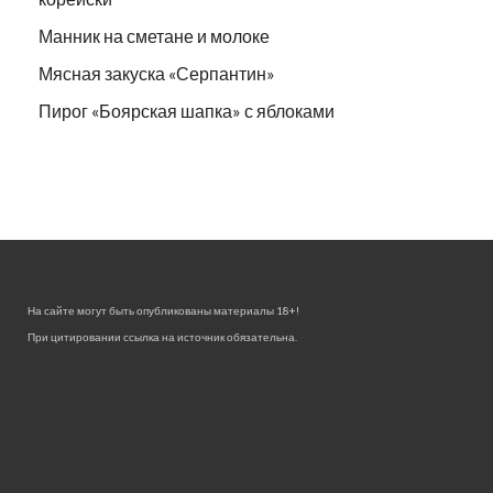
Манник на сметане и молоке
Мясная закуска «Серпантин»
Пирог «Боярская шапка» с яблоками
На сайте могут быть опубликованы материалы 18+!
При цитировании ссылка на источник обязательна.