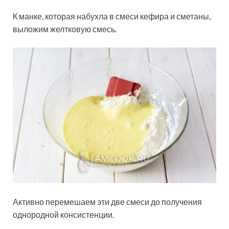
К манке, которая набухла в смеси кефира и сметаны,
выложим желтковую смесь.
Активно перемешаем эти две смеси до получения
однородной консистенции.