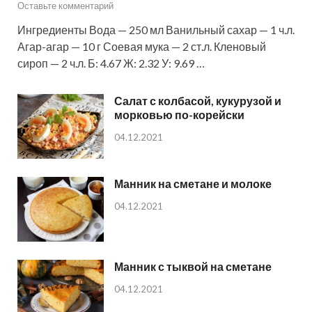
Оставьте комментарий
Ингредиенты Вода — 250 мл Ванильный сахар — 1 ч.л.
Агар-агар — 10 г Соевая мука — 2 ст.л. Кленовый
сироп — 2 ч.л. Б: 4.67 Ж: 2.32 У: 9.69 …
Салат с колбасой, кукурузой и
морковью по-корейски
04.12.2021
Манник на сметане и молоке
04.12.2021
Манник с тыквой на сметане
04.12.2021