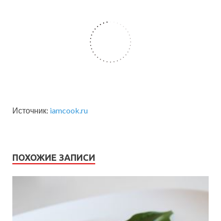
Источник:
iamcook.ru
ПОХОЖИЕ ЗАПИСИ