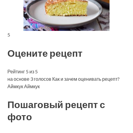
5
Оцените рецепт
Рейтинг 5 из 5
на основе 3 голосов Как и зачем оценивать рецепт?
Аймкук Аймкук
Пошаговый рецепт с
фото