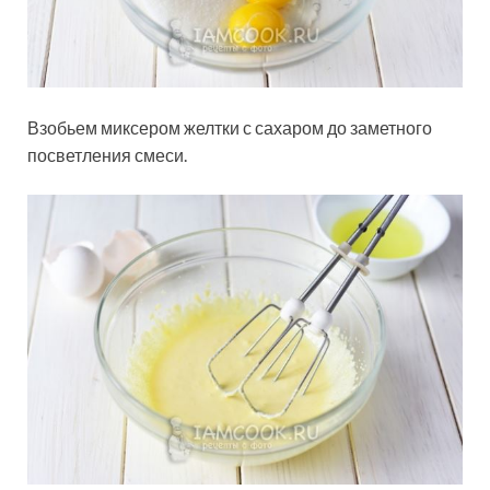
Взобьем миксером желтки с сахаром до заметного
посветления смеси.