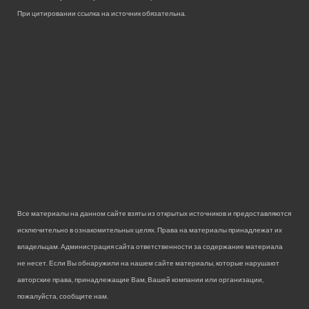
При цитировании ссылка на источник обязательна.
Все материалы на данном сайте взяты из открытых источников и предоставляются
исключительно в ознакомительных целях. Права на материалы принадлежат их
владельцам. Администрация сайта ответственности за содержание материала
не несет. Если Вы обнаружили на нашем сайте материалы, которые нарушают
авторские права, принадлежащие Вам, Вашей компании или организации,
пожалуйста, сообщите нам.