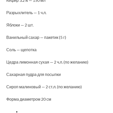
Кефир 3.2% — 150 мл
Разрыхлитель — 1 ч.л.
Яблоки — 2 шт.
Ванильный сахар — пакетик (5 г)
Соль — щепотка
Цедра лимонная сухая — 2 ч.л. (по желанию)
Сахарная пудра для посыпки
Сироп малиновый — 2 ст.л. (по желанию)
Форма диаметром 20 см