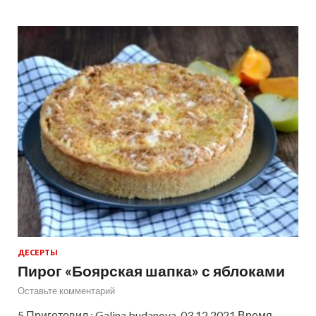
ДЕСЕРТЫ
Пирог «Боярская шапка» с яблоками
Оставьте комментарий
5 Приготовил : Galina.budanova 03.12.2021 Время