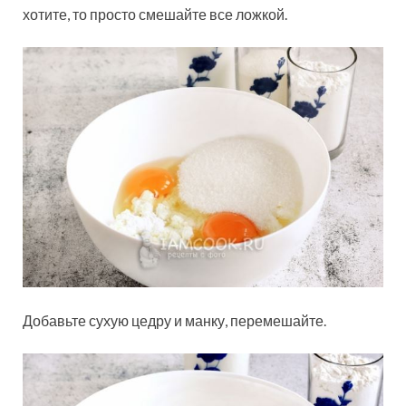
хотите, то просто смешайте все ложкой.
Добавьте сухую цедру и манку, перемешайте.