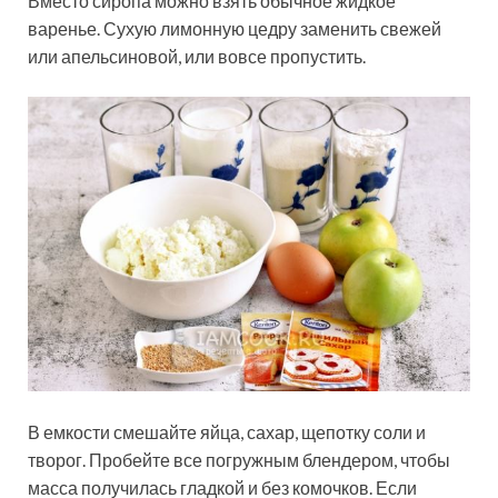
Вместо сиропа можно взять обычное жидкое
варенье. Сухую лимонную цедру заменить свежей
или апельсиновой, или вовсе пропустить.
В емкости смешайте яйца, сахар, щепотку соли и
творог. Пробейте все погружным блендером, чтобы
масса получилась гладкой и без комочков. Если