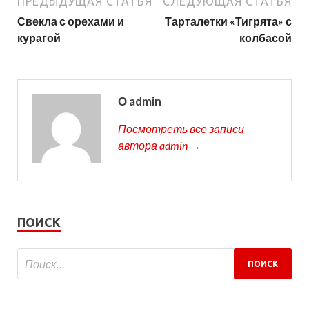
ПРЕДЫДУЩАЯ СТАТЬЯ
СЛЕДУЮЩАЯ СТАТЬЯ
Свекла с орехами и
Тарталетки «Тигрята» с
курагой
колбасой
О admin
Посмотреть все записи
автора admin →
ПОИСК