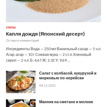
СОУСЫ
Капля дождя (Японский десерт)
Оставьте комментарий
Ингредиенты Вода — 250 мл Ванильный сахар — 1 ч.л.
Агар-агар — 10 г Соевая мука — 2 ст.л. Кленовый
сироп — 2 ч.л. Б: 4.67 Ж: 2.32 У: 9.69 …
Салат с колбасой, кукурузой и
морковью по-корейски
04.12.2021
Манник на сметане и молоке