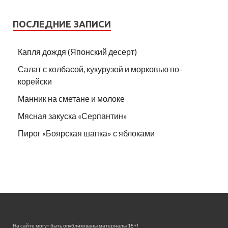
ПОСЛЕДНИЕ ЗАПИСИ
Капля дождя (Японский десерт)
Салат с колбасой, кукурузой и морковью по-
корейски
Манник на сметане и молоке
Мясная закуска «Серпантин»
Пирог «Боярская шапка» с яблоками
На сайте могут быть опубликованы материалы 18+!