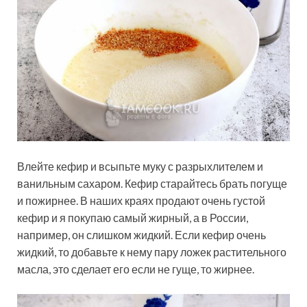
Влейте кефир и всыпьте муку с разрыхлителем и
ванильным сахаром. Кефир старайтесь брать погуще
и пожирнее. В наших краях продают очень густой
кефир и я покупаю самый жирный, а в России,
например, он слишком жидкий. Если кефир очень
жидкий, то добавьте к нему пару ложек растительного
масла, это сделает его если не гуще, то жирнее.