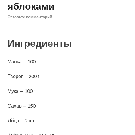
яблоками
Оставьте комментарий
Ингредиенты
Манка — 100 г
Творог — 200 г
Мука — 100 г
Сахар — 150 г
Яйца — 2 шт.