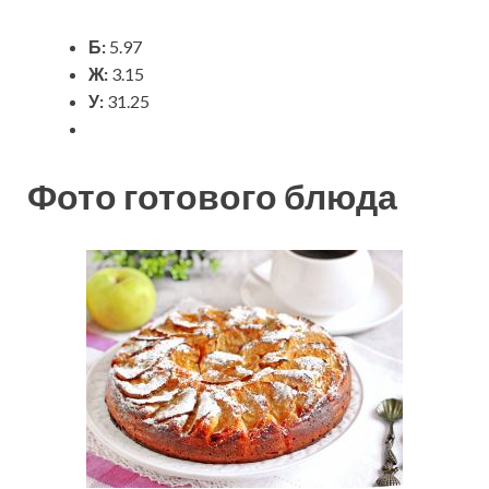
Б:
5.97
Ж:
3.15
У:
31.25
Фото готового блюда