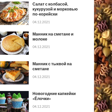
Салат с колбасой,
кукурузой и морковью
по-корейски
04.12.2021
Манник на сметане и
молоке
04.12.2021
Манник с тыквой на
сметане
04.12.2021
Новогодние капкейки
«Ёлочки»
04.12.2021