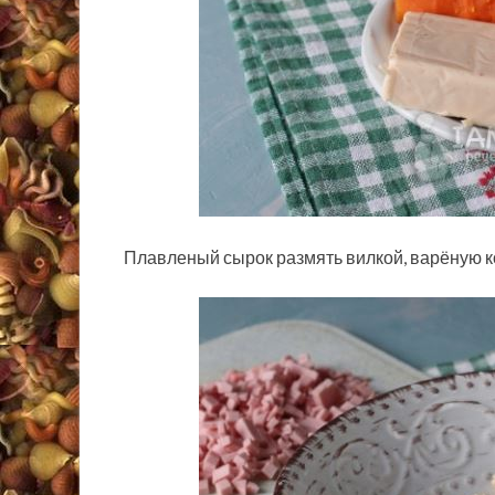
Плавленый сырок размять вилкой, варёную к