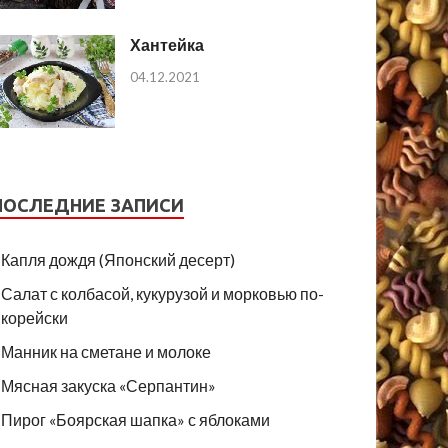
Хантейка
04.12.2021
ПОСЛЕДНИЕ ЗАПИСИ
Капля дождя (Японский десерт)
Салат с колбасой, кукурузой и морковью по-
корейски
Манник на сметане и молоке
Мясная закуска «Серпантин»
Пирог «Боярская шапка» с яблоками