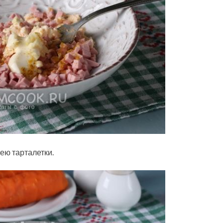
ею тарталетки.