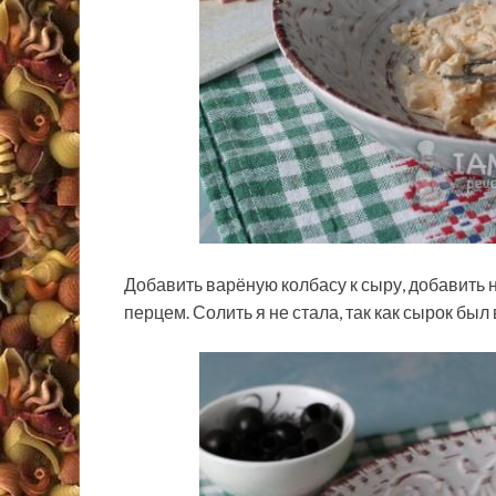
Добавить варёную колбасу к сыру, добавить 
перцем. Солить я не стала, так как сырок был