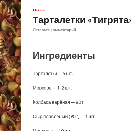
СОУСЫ
Тарталетки «Тигрята
Оставьте комментарий
Ингредиенты
Тарталетки — 5 шт.
Морковь — 1-2 шт.
Колбаса варёная — 80 г
Сыр плавленый (90 г) — 1 шт.
Маслины — 10 шт.