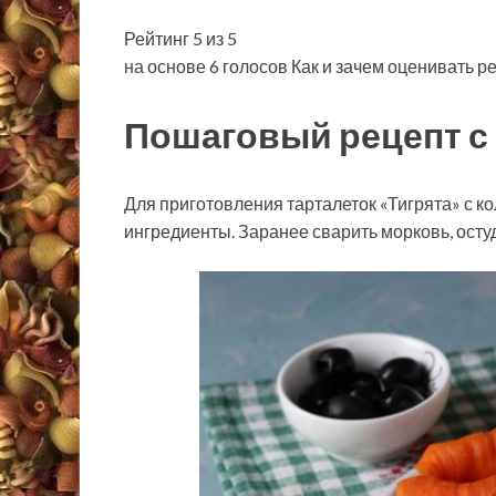
Рейтинг 5 из 5
на основе 6 голосов Как и зачем оценивать р
Пошаговый рецепт с
Для приготовления тарталеток «Тигрята» с к
ингредиенты. Заранее сварить морковь, остуд