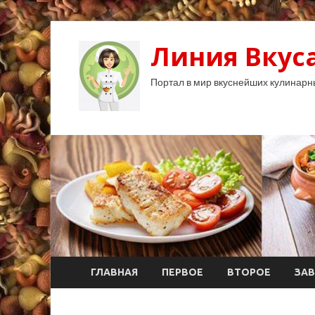
Линия Вкуса
Портал в мир вкуснейших кулинарн
ГЛАВНАЯ
ПЕРВОЕ
ВТОРОЕ
ЗАВ