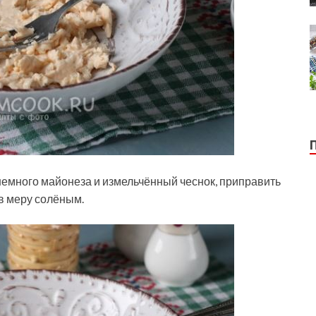
немного майонеза и измельчённый чеснок, приправить
 в меру солёным.