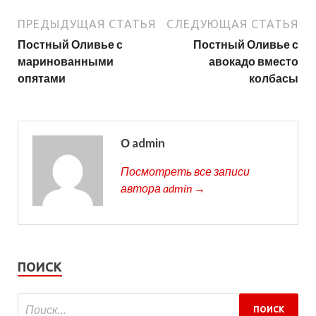
ПРЕДЫДУЩАЯ СТАТЬЯ
СЛЕДУЮЩАЯ СТАТЬЯ
Постный Оливье с
Постный Оливье с
маринованными
авокадо вместо
опятами
колбасы
О admin
Посмотреть все записи
автора admin →
ПОИСК