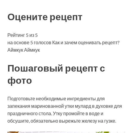
Оцените рецепт
Рейтинг 5 из 5
на основе 5 голосов Как и зачем оценивать рецепт?
Аймкук Аймкук
Пошаговый рецепт с
фото
Подготовьте необходимые ингредиенты для
запекания маринованной утки мулард в духовке для
праздничного стола. Утку промойте в воде и
обсушите, обязательно вырежьте железу на гузке.