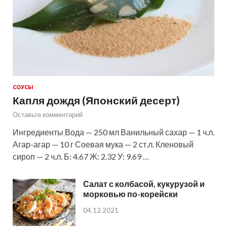
СОУСЫ
Капля дождя (Японский десерт)
Оставьте комментарий
Ингредиенты Вода — 250 мл Ванильный сахар — 1 ч.л.
Агар-агар — 10 г Соевая мука — 2 ст.л. Кленовый
сироп — 2 ч.л. Б: 4.67 Ж: 2.32 У: 9.69 …
Салат с колбасой, кукурузой и
морковью по-корейски
04.12.2021