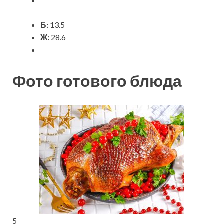
Б:
13.5
Ж:
28.6
Фото готового блюда
5