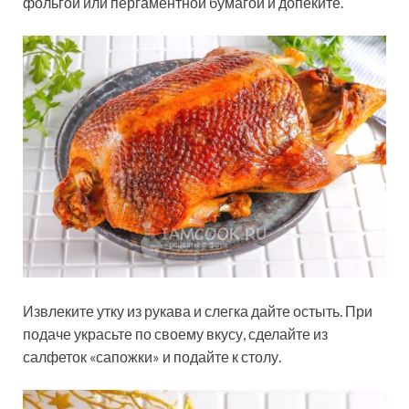
фольгой или пергаментной бумагой и допеките.
Извлеките утку из рукава и слегка дайте остыть. При
подаче украсьте по своему вкусу, сделайте из
салфеток «сапожки» и подайте к столу.