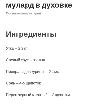
мулард в духовке
Оставьте комментарий
Ингредиенты
Утка — 2,3 кг
Соевый соус — 120 мл
Приправа для курицы — 2 ст.л.
Соль — 4-5 щепоток
Перец черный молотый — 3 щепотки