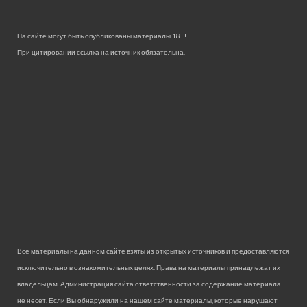
На сайте могут быть опубликованы материалы 18+!
При цитировании ссылка на источник обязательна.
Все материалы на данном сайте взяты из открытых источников и предоставляются
исключительно в ознакомительных целях. Права на материалы принадлежат их
владельцам. Администрация сайта ответственности за содержание материала
не несет. Если Вы обнаружили на нашем сайте материалы, которые нарушают