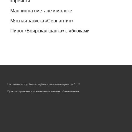
корейски
Манник на сметане и молоке
Мясная закуска «Серпантин»
Пирог «Боярская шапка» с яблоками
На сайте могут быть опубликованы материалы 18+!
При цитировании ссылка на источник обязательна.