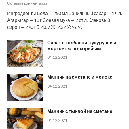
Оставьте комментарий
Ингредиенты Вода — 250 мл Ванильный сахар — 1 ч.л.
Агар-агар — 10 г Соевая мука — 2 ст.л. Кленовый
сироп — 2 ч.л. Б: 4.67 Ж: 2.32 У: 9.69 …
Салат с колбасой, кукурузой и
морковью по-корейски
04.12.2021
Манник на сметане и молоке
04.12.2021
Манник с тыквой на сметане
04.12.2021