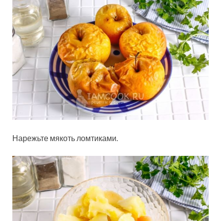
Нарежьте мякоть ломтиками.