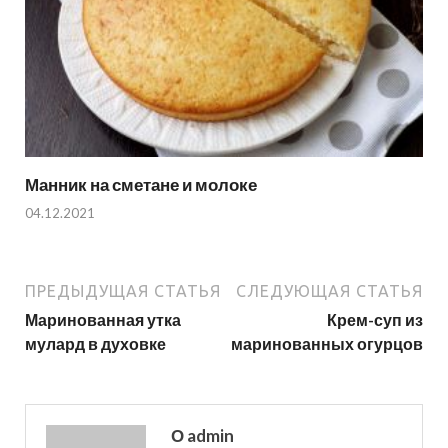
Манник на сметане и молоке
04.12.2021
ПРЕДЫДУЩАЯ СТАТЬЯ
СЛЕДУЮЩАЯ СТАТЬЯ
Маринованная утка
Крем-суп из
мулард в духовке
маринованных огурцов
О admin