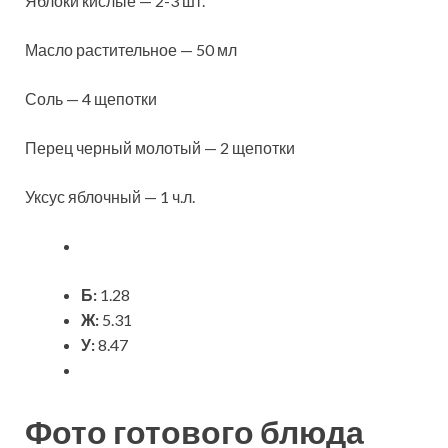
Яблоки кислые — 2-3 шт.
Масло растительное — 50 мл
Соль — 4 щепотки
Перец черный молотый — 2 щепотки
Уксус яблочный — 1 ч.л.
Б:
1.28
Ж:
5.31
У:
8.47
Фото готового блюда