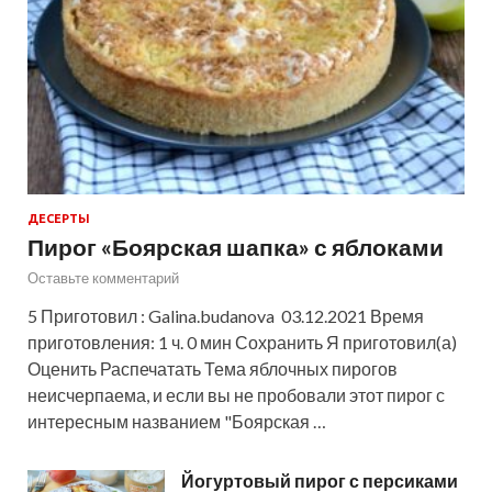
ДЕСЕРТЫ
Пирог «Боярская шапка» с яблоками
Оставьте комментарий
5 Приготовил : Galina.budanova 03.12.2021 Время
приготовления: 1 ч. 0 мин Сохранить Я приготовил(а)
Оценить Распечатать Тема яблочных пирогов
неисчерпаема, и если вы не пробовали этот пирог с
интересным названием "Боярская …
Йогуртовый пирог с персиками