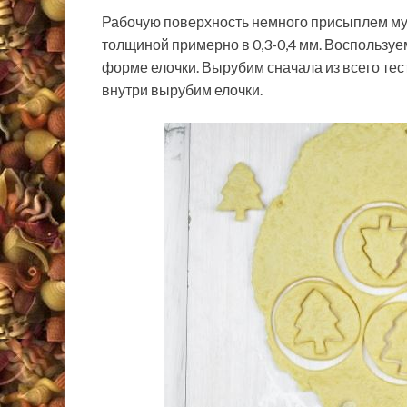
Рабочую поверхность немного присыплем муко
толщиной примерно в 0,3-0,4 мм. Воспользуе
форме елочки. Вырубим сначала из всего тест
внутри вырубим елочки.