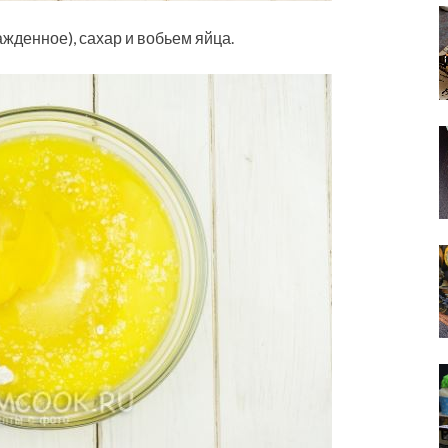
жденное), сахар и вобьем яйца.