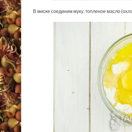
В миске соединим муку, топленое масло (охла