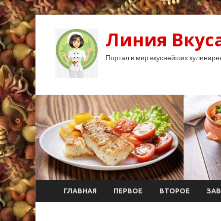
Линия Вкуса
Портал в мир вкуснейших кулинарн
ГЛАВНАЯ
ПЕРВОЕ
ВТОРОЕ
ЗАВ