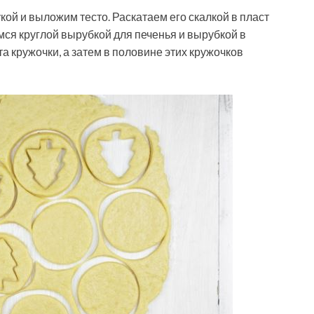
й и выложим тесто. Раскатаем его скалкой в пласт
мся круглой вырубкой для печенья и вырубкой в
а кружочки, а затем в половине этих кружочков