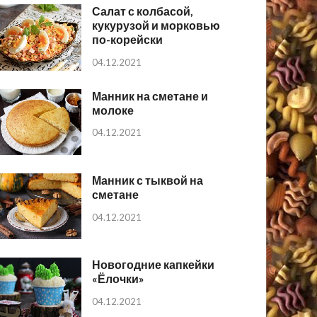
Салат с колбасой,
кукурузой и морковью
по-корейски
04.12.2021
Манник на сметане и
молоке
04.12.2021
Манник с тыквой на
сметане
04.12.2021
Новогодние капкейки
«Ёлочки»
04.12.2021