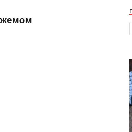
 джемом