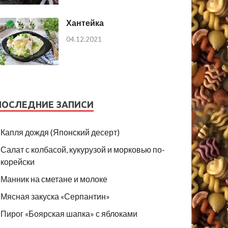
Хантейка
04.12.2021
ПОСЛЕДНИЕ ЗАПИСИ
Капля дождя (Японский десерт)
Салат с колбасой, кукурузой и морковью по-
корейски
Манник на сметане и молоке
Мясная закуска «Серпантин»
Пирог «Боярская шапка» с яблоками