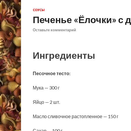
СОУСЫ
Печенье «Ёлочки» с
Оставьте комментарий
Ингредиенты
Песочное тесто:
Мука — 300 г
Яйцо — 2 шт.
Масло сливочное растопленное — 150 г
Сахар — 100 г