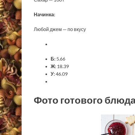
Начинка:
Любой джем — по вкусу
Б:
5.66
Ж:
18.39
У:
46.09
Фото готового блюд