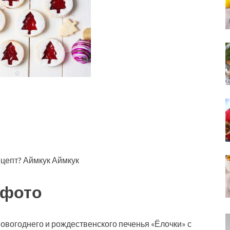
ецепт? Аймкук Аймкук
 фото
вогоднего и рождественского печенья «Ёлочки» с