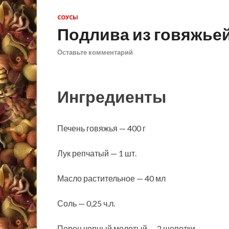
СОУСЫ
Подлива из говяжьей
Оставьте комментарий
Ингредиенты
Печень говяжья — 400 г
Лук репчатый — 1 шт.
Масло растительное — 40 мл
Соль — 0,25 ч.л.
Перец черный молотый — 2 щепотки