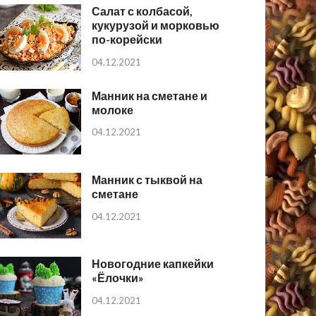
Салат с колбасой,
кукурузой и морковью
по-корейски
04.12.2021
Манник на сметане и
молоке
04.12.2021
Манник с тыквой на
сметане
04.12.2021
Новогодние капкейки
«Ёлочки»
04.12.2021