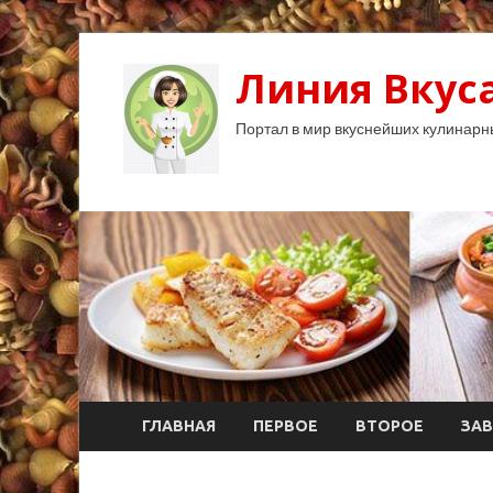
Линия Вкуса
Портал в мир вкуснейших кулинарн
ГЛАВНАЯ
ПЕРВОЕ
ВТОРОЕ
ЗАВ