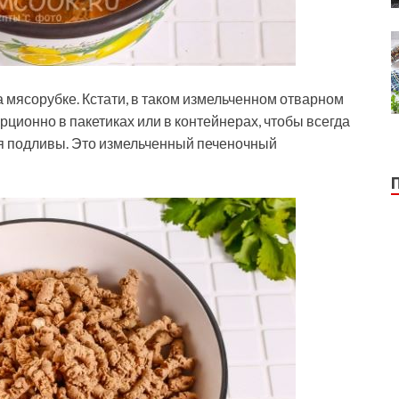
а мясорубке. Кстати, в таком измельченном отварном
ционно в пакетиках или в контейнерах, чтобы всегда
я подливы. Это измельченный печеночный