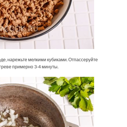
оде, нарежьте мелкими кубиками. Отпассеруйте
греве примерно 3-4 минуты.