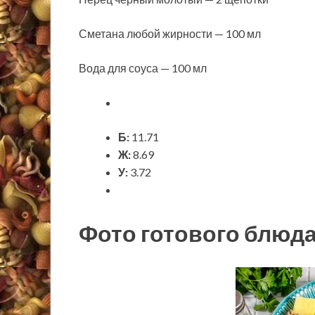
Сметана любой жирности — 100 мл
Вода для соуса — 100 мл
Б:
11.71
Ж:
8.69
У:
3.72
Фото готового блюд