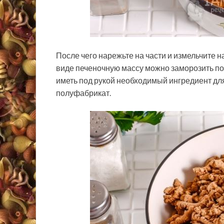
После чего нарежьте на части и измельчите н
виде печеночную массу можно заморозить пор
иметь под рукой необходимый ингредиент дл
полуфабрикат.