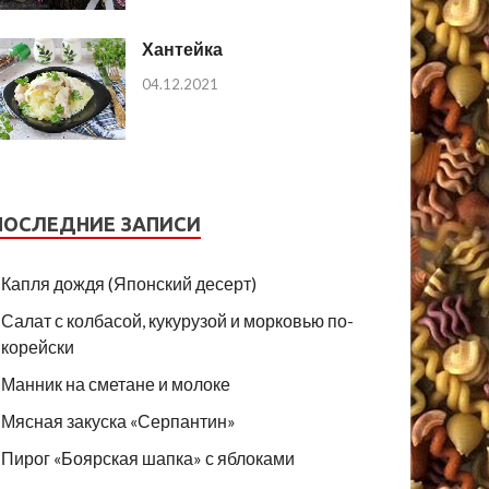
Хантейка
04.12.2021
ПОСЛЕДНИЕ ЗАПИСИ
Капля дождя (Японский десерт)
Салат с колбасой, кукурузой и морковью по-
корейски
Манник на сметане и молоке
Мясная закуска «Серпантин»
Пирог «Боярская шапка» с яблоками