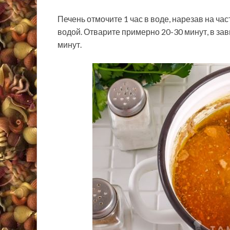
Печень отмочите 1 час в воде, нарезав на ча
водой. Отварите примерно 20-30 минут, в зав
минут.