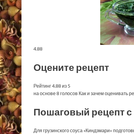
4.88
Оцените рецепт
Рейтинг 4.88 из 5
на основе 8 голосов Как и зачем оценивать р
Пошаговый рецепт с
Для грузинского соуса «Киндзмари» подготовь