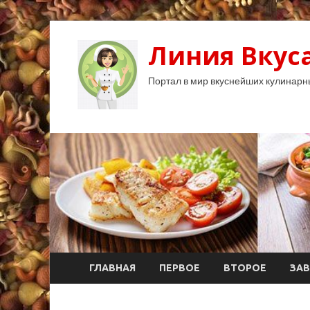
Линия Вкуса
Портал в мир вкуснейших кулинарн
ГЛАВНАЯ
ПЕРВОЕ
ВТОРОЕ
ЗАВ