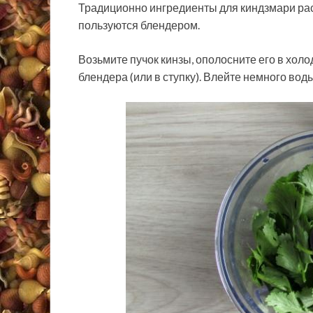
Традиционно ингредиенты для киндзмари рас
пользуются блендером.
Возьмите пучок кинзы, ополосните его в холо
блендера (или в ступку). Влейте немного воды