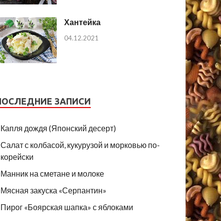
Хантейка
04.12.2021
ПОСЛЕДНИЕ ЗАПИСИ
Капля дождя (Японский десерт)
Салат с колбасой, кукурузой и морковью по-
корейски
Манник на сметане и молоке
Мясная закуска «Серпантин»
Пирог «Боярская шапка» с яблоками