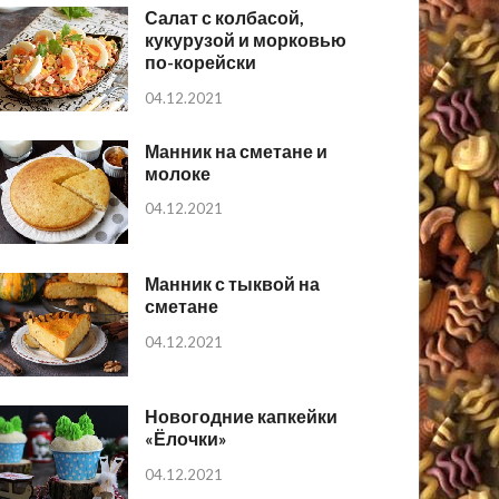
Салат с колбасой,
кукурузой и морковью
по-корейски
04.12.2021
Манник на сметане и
молоке
04.12.2021
Манник с тыквой на
сметане
04.12.2021
Новогодние капкейки
«Ёлочки»
04.12.2021