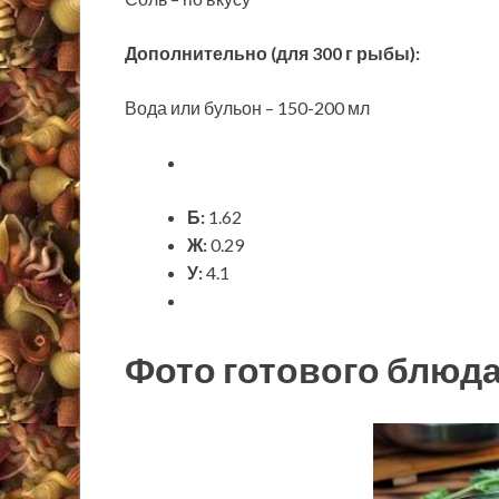
Дополнительно (для 300 г рыбы):
Вода или бульон – 150-200 мл
Б:
1.62
Ж:
0.29
У:
4.1
Фото готового блюд