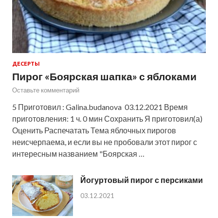
ДЕСЕРТЫ
Пирог «Боярская шапка» с яблоками
Оставьте комментарий
5 Приготовил : Galina.budanova 03.12.2021 Время
приготовления: 1 ч. 0 мин Сохранить Я приготовил(а)
Оценить Распечатать Тема яблочных пирогов
неисчерпаема, и если вы не пробовали этот пирог с
интересным названием "Боярская …
Йогуртовый пирог с персиками
03.12.2021