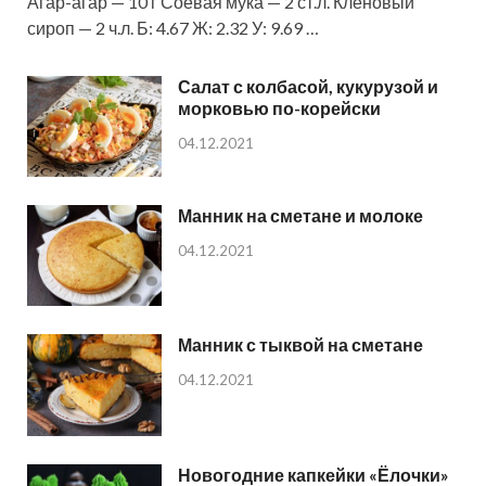
Агар-агар — 10 г Соевая мука — 2 ст.л. Кленовый
сироп — 2 ч.л. Б: 4.67 Ж: 2.32 У: 9.69 …
Салат с колбасой, кукурузой и
морковью по-корейски
04.12.2021
Манник на сметане и молоке
04.12.2021
Манник с тыквой на сметане
04.12.2021
Новогодние капкейки «Ёлочки»