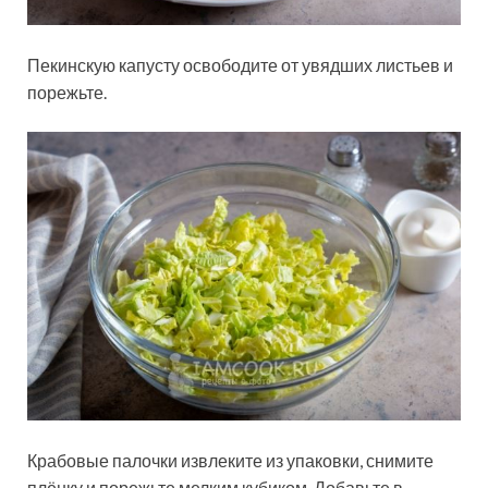
Пекинскую капусту освободите от увядших листьев и
порежьте.
Крабовые палочки извлеките из упаковки, снимите
плёнку и порежьте мелким кубиком. Добавьте в