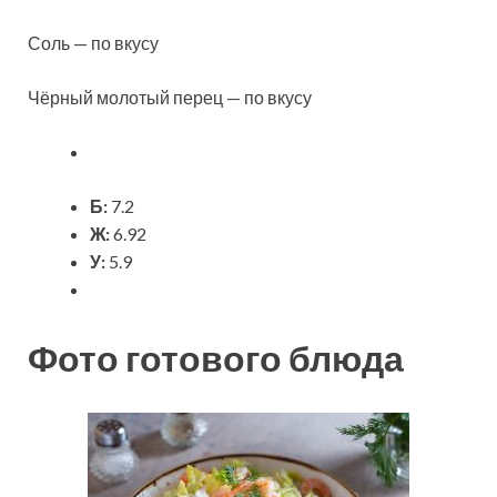
Соль — по вкусу
Чёрный молотый перец — по вкусу
Б:
7.2
Ж:
6.92
У:
5.9
Фото готового блюда