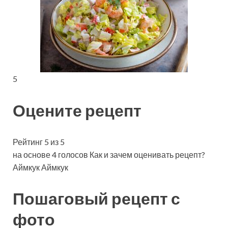
5
Оцените рецепт
Рейтинг 5 из 5
на основе 4 голосов Как и зачем оценивать рецепт?
Аймкук Аймкук
Пошаговый рецепт с
фото