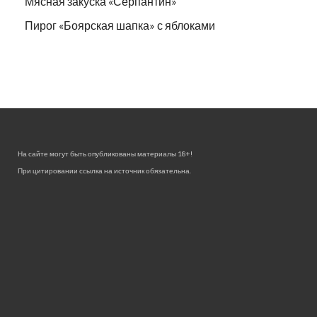
Мясная закуска «Серпантин»
Пирог «Боярская шапка» с яблоками
На сайте могут быть опубликованы материалы 18+!
При цитировании ссылка на источник обязательна.