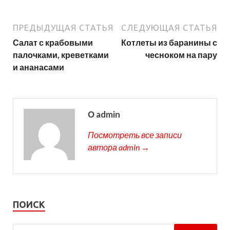
ПРЕДЫДУЩАЯ СТАТЬЯ
СЛЕДУЮЩАЯ СТАТЬЯ
Салат с крабовыми
Котлеты из баранины с
палочками, креветками
чесноком на пару
и ананасами
О admin
Посмотреть все записи
автора admin →
ПОИСК