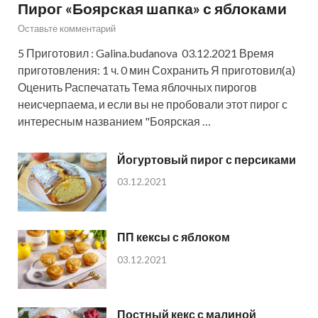
Пирог «Боярская шапка» с яблоками
Оставьте комментарий
5 Приготовил : Galina.budanova 03.12.2021 Время
приготовления: 1 ч. 0 мин Сохранить Я приготовил(а)
Оценить Распечатать Тема яблочных пирогов
неисчерпаема, и если вы не пробовали этот пирог с
интересным названием "Боярская …
Йогуртовый пирог с персиками
03.12.2021
ПП кексы с яблоком
03.12.2021
Постный кекс с малиной