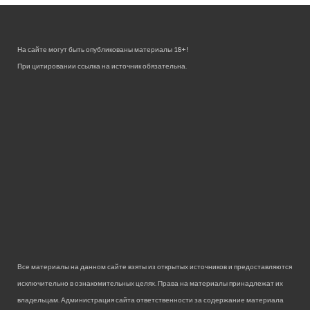
На сайте могут быть опубликованы материалы 18+!
При цитировании ссылка на источник обязательна.
Все материалы на данном сайте взяты из открытых источников и предоставляются
исключительно в ознакомительных целях. Права на материалы принадлежат их
владельцам. Администрация сайта ответственности за содержание материала