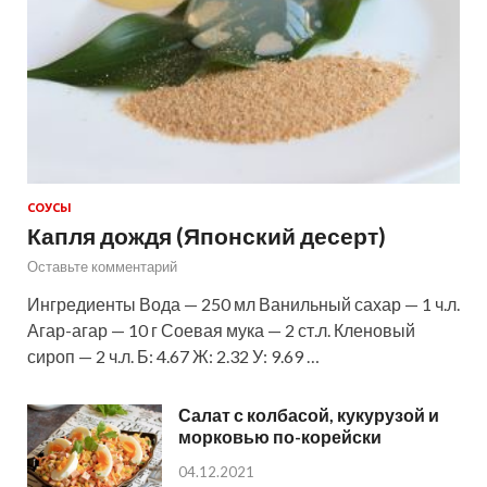
СОУСЫ
Капля дождя (Японский десерт)
Оставьте комментарий
Ингредиенты Вода — 250 мл Ванильный сахар — 1 ч.л.
Агар-агар — 10 г Соевая мука — 2 ст.л. Кленовый
сироп — 2 ч.л. Б: 4.67 Ж: 2.32 У: 9.69 …
Салат с колбасой, кукурузой и
морковью по-корейски
04.12.2021