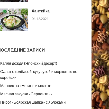
Хантейка
04.12.2021
ПОСЛЕДНИЕ ЗАПИСИ
Капля дождя (Японский десерт)
Салат с колбасой, кукурузой и морковью по-
корейски
Манник на сметане и молоке
Мясная закуска «Серпантин»
Пирог «Боярская шапка» с яблоками