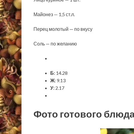
Майонез — 1,5 ст.л.
Перец молотый — по вкусу
Соль — по желанию
Б:
14.28
Ж:
9.13
У:
2.17
Фото готового блюд