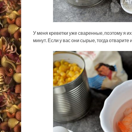
У меня креветки уже сваренные, поэтому я и
минут. Если у вас они сырые, тогда отварите 