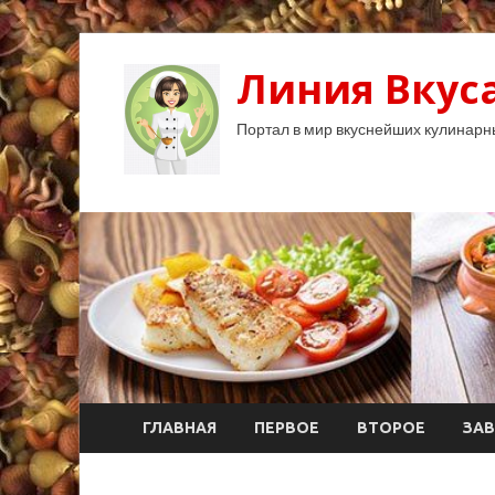
Линия Вкуса
Портал в мир вкуснейших кулинарн
ГЛАВНАЯ
ПЕРВОЕ
ВТОРОЕ
ЗАВ