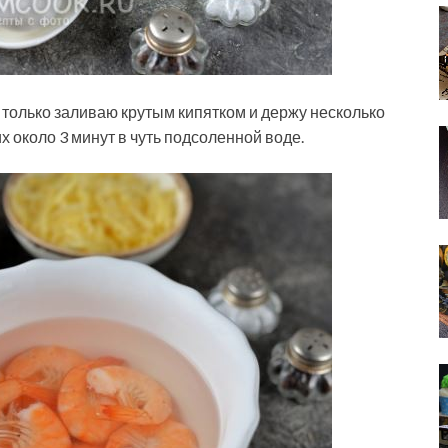
х только заливаю крутым кипятком и держу несколько
их около 3 минут в чуть подсоленной воде.