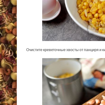
Очистите креветочные хвосты от панциря и к