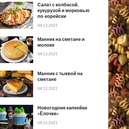
Салат с колбасой,
кукурузой и морковью
по-корейски
04.12.2021
Манник на сметане и
молоке
04.12.2021
Манник с тыквой на
сметане
04.12.2021
Новогодние капкейки
«Ёлочки»
04.12.2021