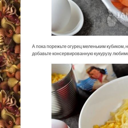
А пока порежьте огурец меленьким кубиком, н
добавьте консервированную кукурузу любимо