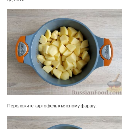
Переложите картофель к мясному фаршу.