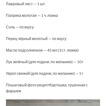
Лавровый лист — 1 шт.
Паприка молотая — 1 ч. ложка
Соль — по вкусу
Перец чёрный молотый — по вкусу
Масло подсолнечное — 45 мл (3 ст. ложки)
Лук зелёный (для подачи, по желанию) — 10 г
Укроп свежий (для подачи, по желанию) — 5 г
Пошаговый фото рецептКартошка, тушенная с
фаршем