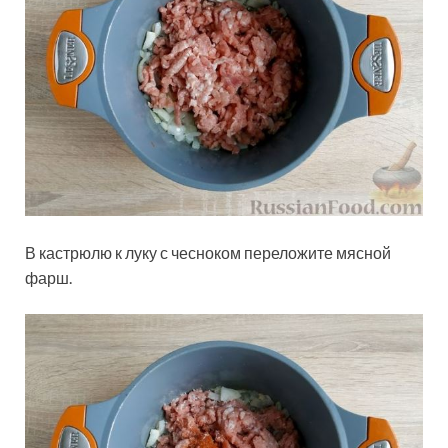
В кастрюлю к луку с чесноком переложите мясной
фарш.