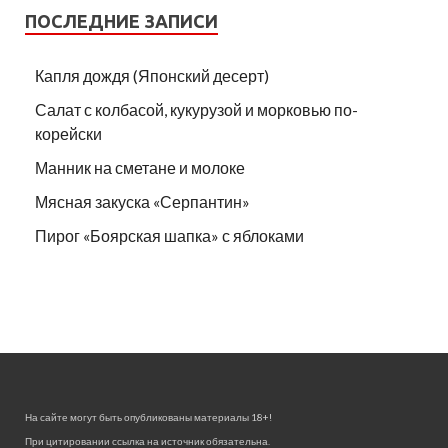
ПОСЛЕДНИЕ ЗАПИСИ
Капля дождя (Японский десерт)
Салат с колбасой, кукурузой и морковью по-
корейски
Манник на сметане и молоке
Мясная закуска «Серпантин»
Пирог «Боярская шапка» с яблоками
На сайте могут быть опубликованы материалы 18+!
При цитировании ссылка на источник обязательна.