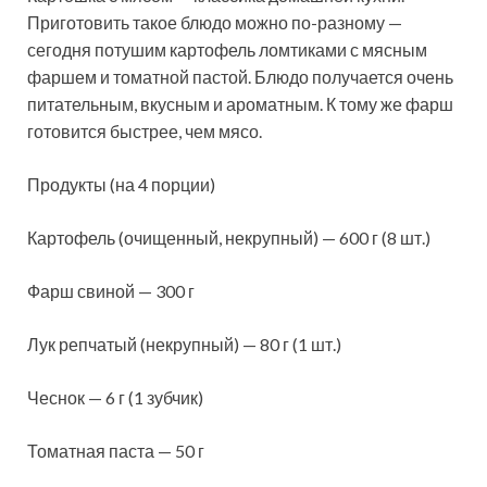
Приготовить такое блюдо можно по-разному —
сегодня потушим картофель ломтиками с мясным
фаршем и томатной пастой. Блюдо получается очень
питательным, вкусным и ароматным. К тому же фарш
готовится быстрее, чем мясо.
Продукты (на 4 порции)
Картофель (очищенный, некрупный) — 600 г (8 шт.)
Фарш свиной — 300 г
Лук репчатый (некрупный) — 80 г (1 шт.)
Чеснок — 6 г (1 зубчик)
Томатная паста — 50 г