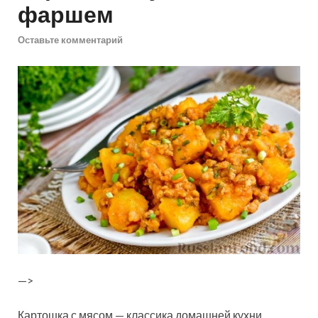
фаршем
Оставьте комментарий
—>
Картошка с мясом — классика домашней кухни.