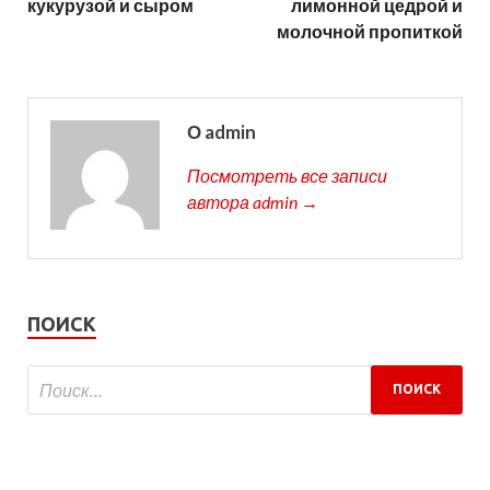
кукурузой и сыром
лимонной цедрой и
молочной пропиткой
О admin
Посмотреть все записи
автора admin →
ПОИСК