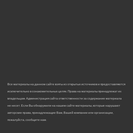
Все материалы на данном сайте взяты из открытых источников и предоставляются
исключительно в ознакомительных целях. Права на материалы принадлежат их
владельцам. Администрация сайта ответственности за содержание материала
не несет. Если Вы обнаружили на нашем сайте материалы, которые нарушают
авторские права, принадлежащие Вам, Вашей компании или организации,
пожалуйста, сообщите нам.