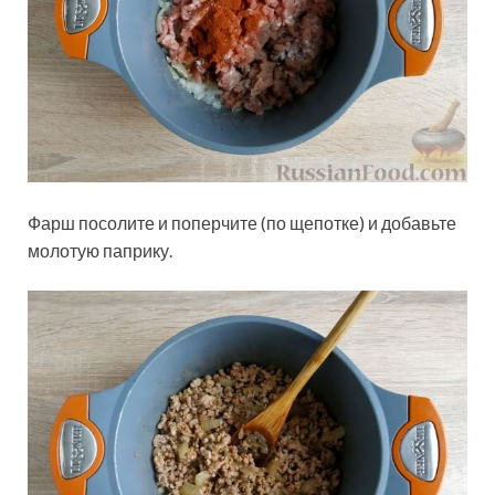
Фарш посолите и поперчите (по щепотке) и добавьте
молотую паприку.