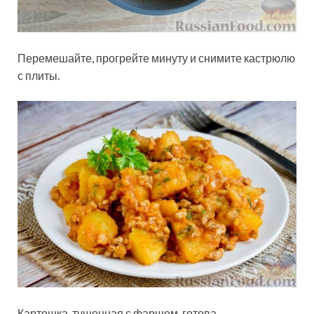
Перемешайте, прогрейте минуту и снимите кастрюлю
с плиты.
Картошка, тушенная с фаршем, готова.