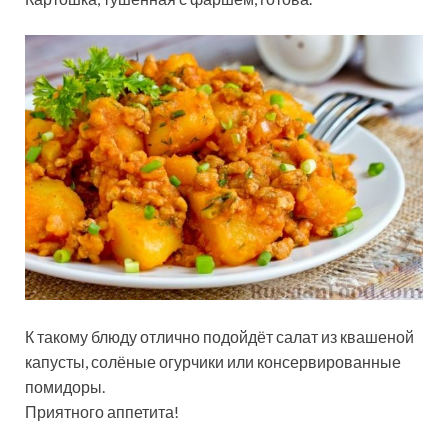
К такому блюду отлично подойдёт салат из квашеной
капусты, солёные огурчики или консервированные
помидоры.
Приятного аппетита!