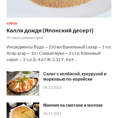
СОУСЫ
Капля дождя (Японский десерт)
Оставьте комментарий
Ингредиенты Вода — 250 мл Ванильный сахар — 1 ч.л.
Агар-агар — 10 г Соевая мука — 2 ст.л. Кленовый
сироп — 2 ч.л. Б: 4.67 Ж: 2.32 У: 9.69 …
Салат с колбасой, кукурузой и
морковью по-корейски
04.12.2021
Манник на сметане и молоке
04.12.2021