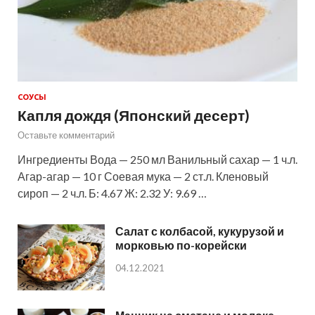
СОУСЫ
Капля дождя (Японский десерт)
Оставьте комментарий
Ингредиенты Вода — 250 мл Ванильный сахар — 1 ч.л.
Агар-агар — 10 г Соевая мука — 2 ст.л. Кленовый
сироп — 2 ч.л. Б: 4.67 Ж: 2.32 У: 9.69 …
Салат с колбасой, кукурузой и
морковью по-корейски
04.12.2021