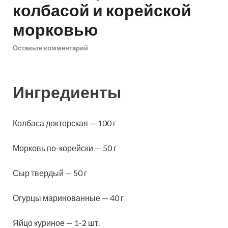
колбасой и корейской
морковью
Оставьте комментарий
Ингредиенты
Колбаса докторская — 100 г
Морковь по-корейски — 50 г
Сыр твердый — 50 г
Огурцы маринованные — 40 г
Яйцо куриное — 1-2 шт.