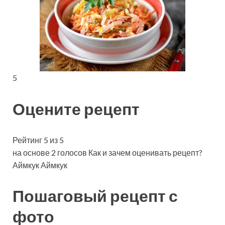
5
Оцените рецепт
Рейтинг 5 из 5
на основе 2 голосов Как и зачем оценивать рецепт?
Аймкук Аймкук
Пошаговый рецепт с
фото