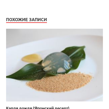
ПОХОЖИЕ ЗАПИСИ
Капля дождя (Японский десерт)