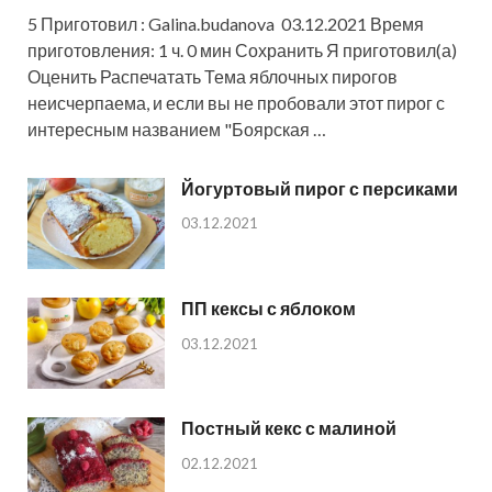
5 Приготовил : Galina.budanova 03.12.2021 Время
приготовления: 1 ч. 0 мин Сохранить Я приготовил(а)
Оценить Распечатать Тема яблочных пирогов
неисчерпаема, и если вы не пробовали этот пирог с
интересным названием "Боярская …
Йогуртовый пирог с персиками
03.12.2021
ПП кексы с яблоком
03.12.2021
Постный кекс с малиной
02.12.2021