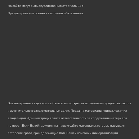
На сайте могут быть опубликованы материалы 18+!
При цитировании ссылка на источник обязательна.
Все материалы на данном сайте взяты из открытых источников и предоставляются
исключительно в ознакомительных целях. Права на материалы принадлежат их
владельцам. Администрация сайта ответственности за содержание материала
не несет. Если Вы обнаружили на нашем сайте материалы, которые нарушают
авторские права, принадлежащие Вам, Вашей компании или организации,