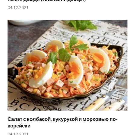
04.12.2021
Салат с колбасой, кукурузой и морковью по-
корейски
04.12.2021