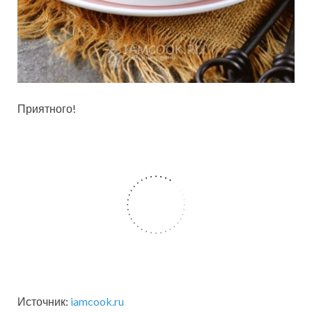
Приятного!
Источник:
iamcook.ru