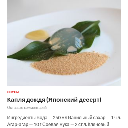
СОУСЫ
Капля дождя (Японский десерт)
Оставьте комментарий
Ингредиенты Вода — 250 мл Ванильный сахар — 1 ч.л.
Агар-агар — 10 г Соевая мука — 2 ст.л. Кленовый