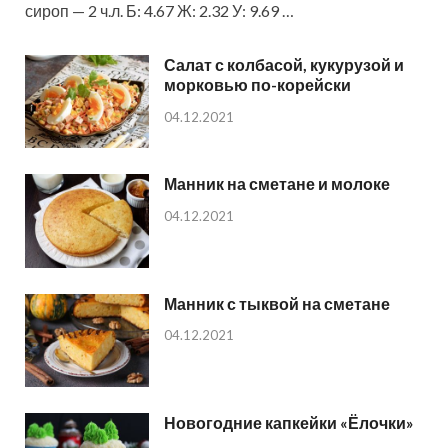
сироп — 2 ч.л. Б: 4.67 Ж: 2.32 У: 9.69 …
Салат с колбасой, кукурузой и
морковью по-корейски
04.12.2021
Манник на сметане и молоке
04.12.2021
Манник с тыквой на сметане
04.12.2021
Новогодние капкейки «Ёлочки»