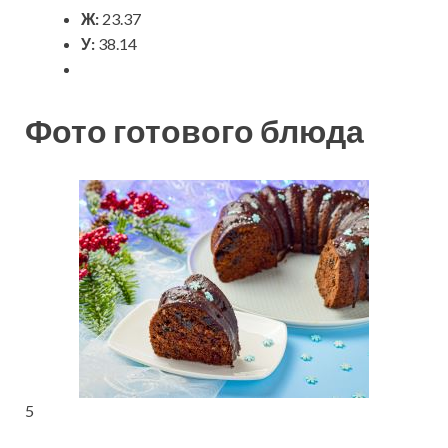
Ж:
23.37
У:
38.14
Фото готового блюда
5