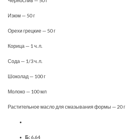
Чернослив — 50 г
Изюм — 50 г
Орехи грецкие — 50 г
Корица — 1 ч. л.
Сода — 1/3 ч. л.
Шоколад — 100 г
Молоко — 100 мл
Растительное масло для смазывания формы — 20 г
Б:
6.64