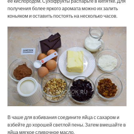
её кислородом. Сухофрукты распарьте в кипятке. Для
получения более яркого аромата можно их залить
коньяком и оставить постоять на несколько часов.
В чаше для взбивания соедините яйца с сахаром и
взбейте до хорошей светлой пены. Затем вмешайте в
яйца мягкое сливочное масло.