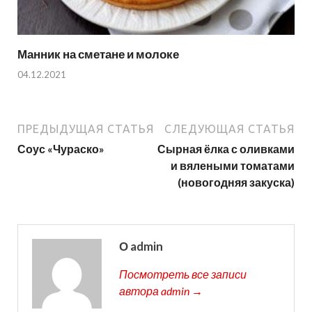
Манник на сметане и молоке
04.12.2021
ПРЕДЫДУЩАЯ СТАТЬЯ
СЛЕДУЮЩАЯ СТАТЬЯ
Соус «Чураско»
Сырная ёлка с оливками
и вялеными томатами
(новогодняя закуска)
О admin
Посмотреть все записи
автора admin →