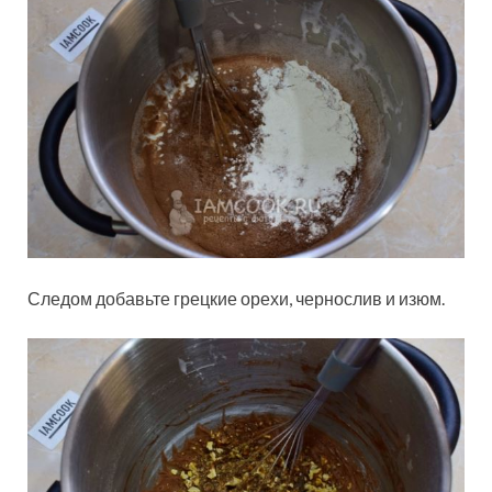
Следом добавьте грецкие орехи, чернослив и изюм.