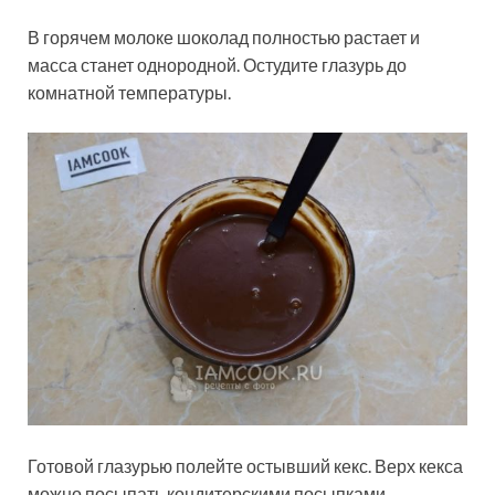
В горячем молоке шоколад полностью растает и
масса станет однородной. Остудите глазурь до
комнатной температуры.
Готовой глазурью полейте остывший кекс. Верх кекса
можно посыпать кондитерскими посыпками,