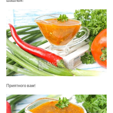
шашлык!
Приятного вам!