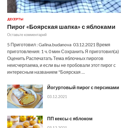
ДЕСЕРТЫ
Пирог «Боярская шапка» с яблоками
Оставьте комментарий
5 Приготовил : Galina.budanova 03.12.2021 Время
приготовления: 1 ч. 0 мин Сохранить Я приготовил(а)
Оценить Распечатать Тема яблочных пирогов
неисчерпаема, и если вы не пробовали этот пирог с
интересным названием "Боярская …
Йогуртовый пирог с персиками
03.12.2021
ПП кексы с яблоком
03.12.2021