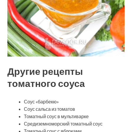
Другие рецепты
томатного соуса
Соус «барбекю»
Соус сальса из томатов
Томатный соус в мультиварке
Средиземноморский томатный соус
Томатный соус с яблоками