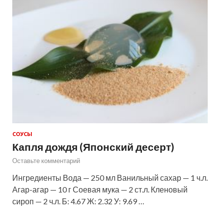
СОУСЫ
Капля дождя (Японский десерт)
Оставьте комментарий
Ингредиенты Вода — 250 мл Ванильный сахар — 1 ч.л.
Агар-агар — 10 г Соевая мука — 2 ст.л. Кленовый
сироп — 2 ч.л. Б: 4.67 Ж: 2.32 У: 9.69 …