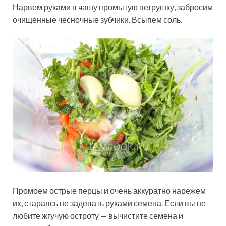
Нарвем руками в чашу промытую петрушку, забросим
очищенные чесночные зубчики. Всыпем соль.
Промоем острые перцы и очень аккуратно нарежем
их, стараясь не задевать руками семена. Если вы не
любите жгучую остроту — вычистите семена и