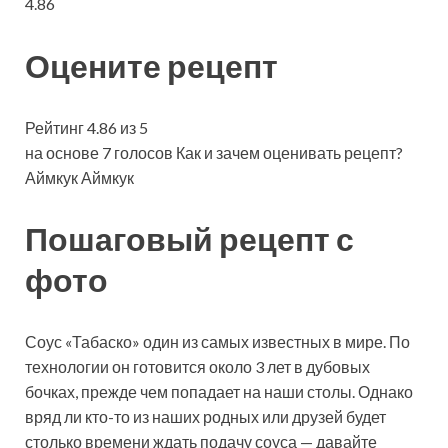
4.86
Оцените рецепт
Рейтинг 4.86 из 5
на основе 7 голосов Как и зачем оценивать рецепт?
Аймкук Аймкук
Пошаговый рецепт с
фото
Соус «Табаско» один из самых известных в мире. По
технологии он готовится около 3 лет в дубовых
бочках, прежде чем попадает на наши столы. Однако
вряд ли кто-то из наших родных или друзей будет
столько времени ждать подачу соуса — давайте