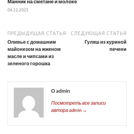
Манник на сметане и молоке
04.12.2021
ПРЕДЫДУЩАЯ СТАТЬЯ
СЛЕДУЮЩАЯ СТАТЬЯ
Оливье с домашним
Гуляш из куриной
майонезом на жженом
печени
масле и чипсами из
зеленого горошка
О admin
Посмотреть все записи
автора admin →