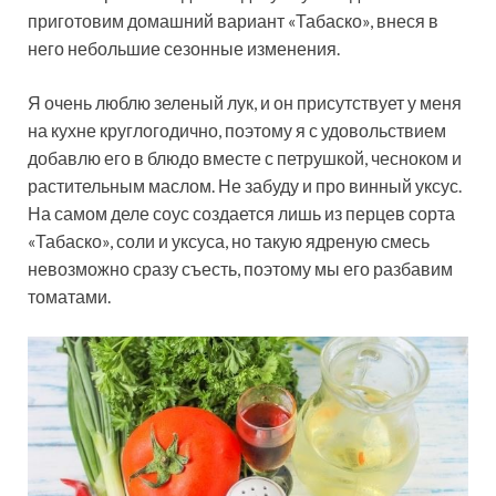
приготовим домашний вариант «Табаско», внеся в
него небольшие сезонные изменения.
Я очень люблю зеленый лук, и он присутствует у меня
на кухне круглогодично, поэтому я с удовольствием
добавлю его в блюдо вместе с петрушкой, чесноком и
растительным маслом. Не забуду и про винный уксус.
На самом деле соус создается лишь из перцев сорта
«Табаско», соли и уксуса, но такую ядреную смесь
невозможно сразу съесть, поэтому мы его разбавим
томатами.