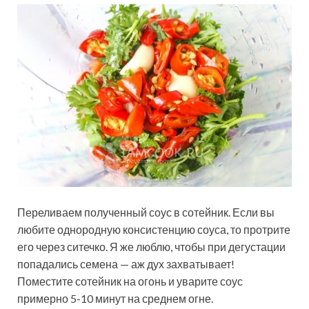
Переливаем полученный соус в сотейник. Если вы
любите однородную консистенцию соуса, то протрите
его через ситечко. Я же люблю, чтобы при дегустации
попадались семена — аж дух захватывает!
Поместите сотейник на огонь и уварите соус
примерно 5-10 минут на среднем огне.