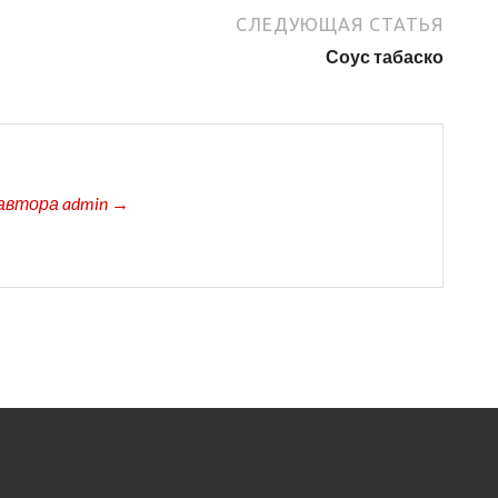
СЛЕДУЮЩАЯ СТАТЬЯ
Соус табаско
автора admin →