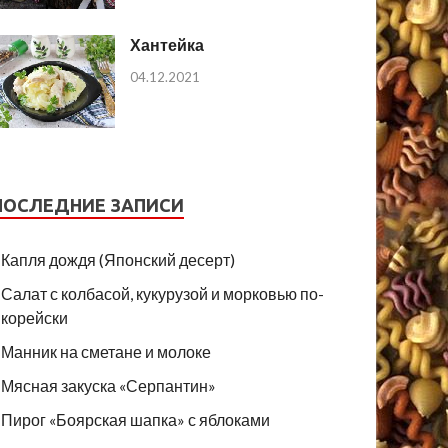
Хантейка
04.12.2021
ПОСЛЕДНИЕ ЗАПИСИ
Капля дождя (Японский десерт)
Салат с колбасой, кукурузой и морковью по-
корейски
Манник на сметане и молоке
Мясная закуска «Серпантин»
Пирог «Боярская шапка» с яблоками