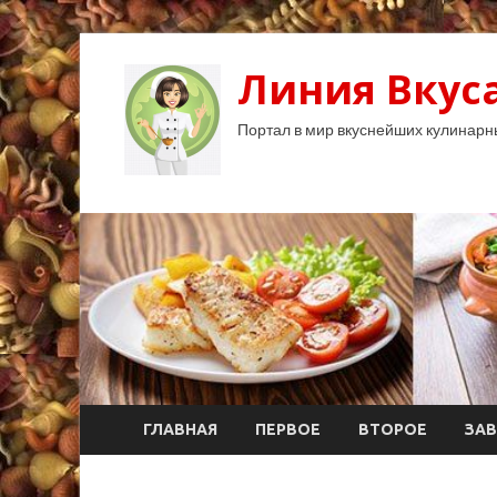
Линия Вкуса
Портал в мир вкуснейших кулинарн
ГЛАВНАЯ
ПЕРВОЕ
ВТОРОЕ
ЗАВ