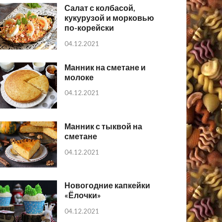
Салат с колбасой,
кукурузой и морковью
по-корейски
04.12.2021
Манник на сметане и
молоке
04.12.2021
Манник с тыквой на
сметане
04.12.2021
Новогодние капкейки
«Ёлочки»
04.12.2021