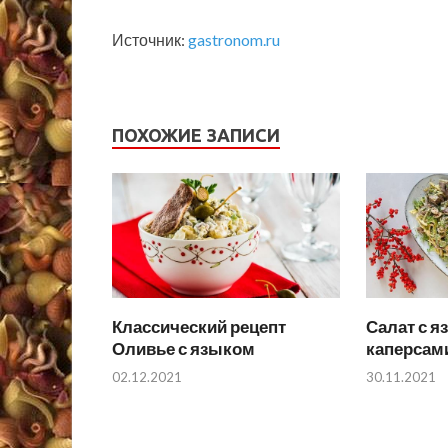
Источник:
gastronom.ru
ПОХОЖИЕ ЗАПИСИ
Классический рецепт
Салат с я
Оливье с языком
каперсам
02.12.2021
30.11.2021