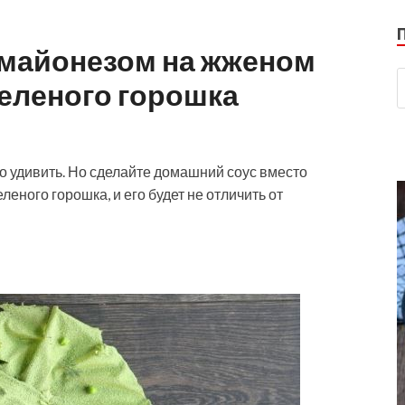
майонезом на жженом
зеленого горошка
но удивить. Но сделайте домашний соус вместо
еного горошка, и его будет не отличить от