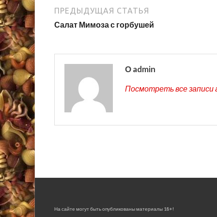
ПРЕДЫДУЩАЯ СТАТЬЯ
Салат Мимоза с горбушей
О admin
Посмотреть все записи 
На сайте могут быть опубликованы материалы 18+!