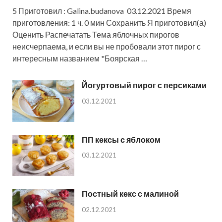
5 Приготовил : Galina.budanova 03.12.2021 Время
приготовления: 1 ч. 0 мин Сохранить Я приготовил(а)
Оценить Распечатать Тема яблочных пирогов
неисчерпаема, и если вы не пробовали этот пирог с
интересным названием "Боярская …
Йогуртовый пирог с персиками
03.12.2021
ПП кексы с яблоком
03.12.2021
Постный кекс с малиной
02.12.2021