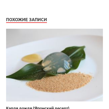
ПОХОЖИЕ ЗАПИСИ
Капля дождя (Японский десерт)