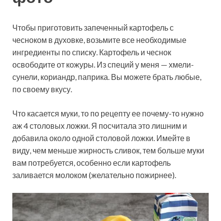
Чтобы приготовить запеченный картофель с
чесноком в духовке, возьмите все необходимые
ингредиенты по списку. Картофель и чеснок
освободите от кожуры. Из специй у меня — хмели-
сунели, кориандр, паприка. Вы можете брать любые,
по своему вкусу.
Что касается муки, то по рецепту ее почему-то нужно
аж 4 столовых ложки. Я посчитала это лишним и
добавила около одной столовой ложки. Имейте в
виду, чем меньше жирность сливок, тем больше муки
вам потребуется, особенно если картофель
заливается молоком (желательно пожирнее).