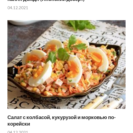
04.12.2021
Салат с колбасой, кукурузой и морковью по-
корейски
04.12.2021