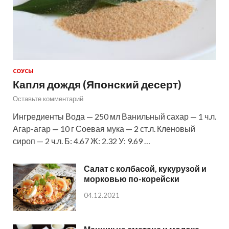
СОУСЫ
Капля дождя (Японский десерт)
Оставьте комментарий
Ингредиенты Вода — 250 мл Ванильный сахар — 1 ч.л.
Агар-агар — 10 г Соевая мука — 2 ст.л. Кленовый
сироп — 2 ч.л. Б: 4.67 Ж: 2.32 У: 9.69 …
Салат с колбасой, кукурузой и
морковью по-корейски
04.12.2021