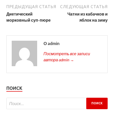
ПРЕДЫДУЩАЯ СТАТЬЯ
СЛЕДУЮЩАЯ СТАТЬЯ
Диетический
Чатни из кабачков и
морковный суп-пюре
яблок на зиму
О admin
Посмотреть все записи
автора admin →
ПОИСК