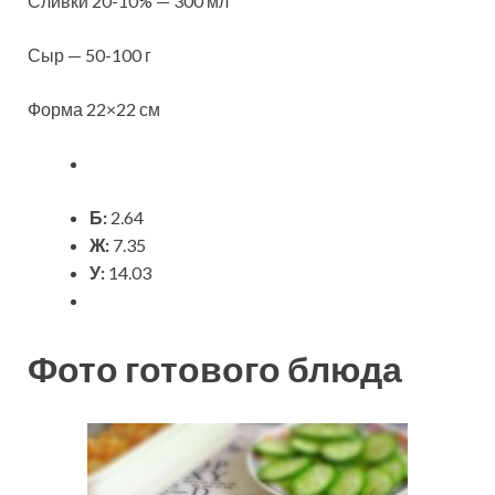
Сливки 20-10% — 300 мл
Сыр — 50-100 г
Форма 22×22 см
Б:
2.64
Ж:
7.35
У:
14.03
Фото готового блюда