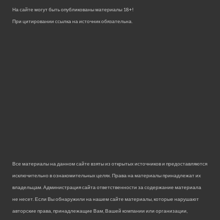
На сайте могут быть опубликованы материалы 18+!
При цитировании ссылка на источник обязательна.
Все материалы на данном сайте взяты из открытых источников и предоставляются
исключительно в ознакомительных целях. Права на материалы принадлежат их
владельцам. Администрация сайта ответственности за содержание материала
не несет. Если Вы обнаружили на нашем сайте материалы, которые нарушают
авторские права, принадлежащие Вам, Вашей компании или организации,