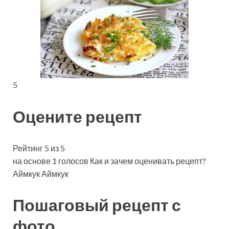
5
Оцените рецепт
Рейтинг 5 из 5
на основе 1 голосов Как и зачем оценивать рецепт?
Аймкук Аймкук
Пошаговый рецепт с
фото