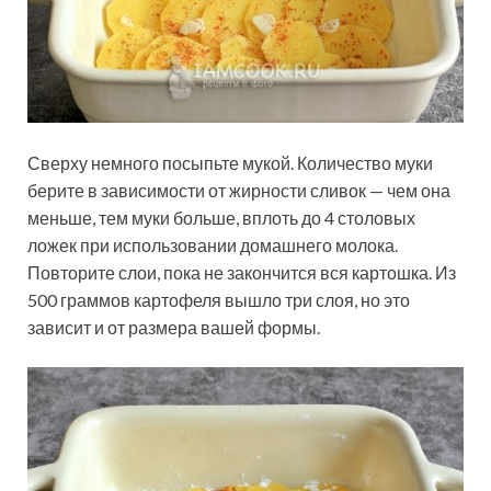
Сверху немного посыпьте мукой. Количество муки
берите в зависимости от жирности сливок — чем она
меньше, тем муки больше, вплоть до 4 столовых
ложек при использовании домашнего молока.
Повторите слои, пока не закончится вся картошка. Из
500 граммов картофеля вышло три слоя, но это
зависит и от размера вашей формы.