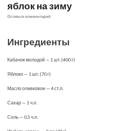
яблок на зиму
Оставьте комментарий
Ингредиенты
Кабачок молодой — 1 шт. (400 г)
Яблоко — 1 шт. (70 г)
Масло оливковое — 4 ст.л.
Сахар — 1 ч.л.
Соль — 0,5 ч.л.