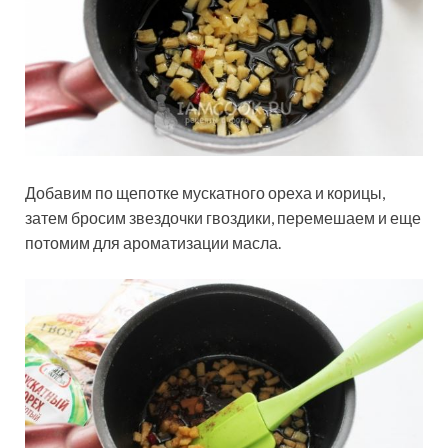
Добавим по щепотке мускатного ореха и корицы,
затем бросим звездочки гвоздики, перемешаем и еще
потомим для ароматизации масла.