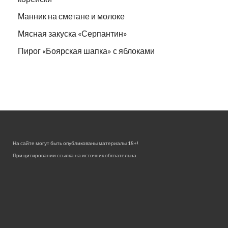
Манник на сметане и молоке
Мясная закуска «Серпантин»
Пирог «Боярская шапка» с яблоками
На сайте могут быть опубликованы материалы 18+!
При цитировании ссылка на источник обязательна.