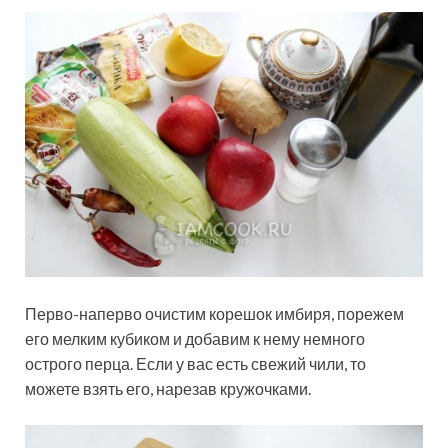
Перво-наперво очистим корешок имбиря, порежем
его мелким кубиком и добавим к нему немного
острого перца. Если у вас есть свежий чили, то
можете взять его, нарезав кружочками.