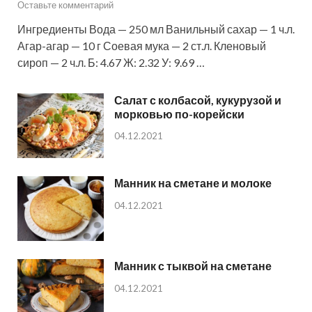
Оставьте комментарий
Ингредиенты Вода — 250 мл Ванильный сахар — 1 ч.л.
Агар-агар — 10 г Соевая мука — 2 ст.л. Кленовый
сироп — 2 ч.л. Б: 4.67 Ж: 2.32 У: 9.69 …
Салат с колбасой, кукурузой и
морковью по-корейски
04.12.2021
Манник на сметане и молоке
04.12.2021
Манник с тыквой на сметане
04.12.2021