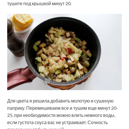
тушите под крышкой минут 20.
Для цвета я решила добавить молотую и сушеную
паприку. Перемешиваем все и тушим еще минут 20-
25, при необходимости можно влить немного воды,
если густота соуса вас не устраивает. Сочность