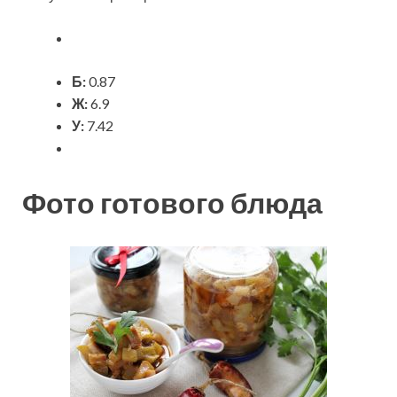
Б:
0.87
Ж:
6.9
У:
7.42
Фото готового блюда