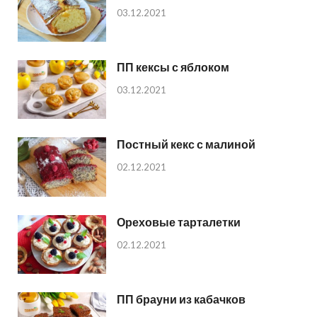
03.12.2021
ПП кексы с яблоком
03.12.2021
Постный кекс с малиной
02.12.2021
Ореховые тарталетки
02.12.2021
ПП брауни из кабачков