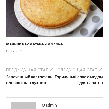
Манник на сметане и молоке
04.12.2021
ПРЕДЫДУЩАЯ СТАТЬЯ
СЛЕДУЮЩАЯ СТАТЬЯ
Запеченный картофель
Горчичный соус с медом
с чесноком в духовке
для салатов
О admin