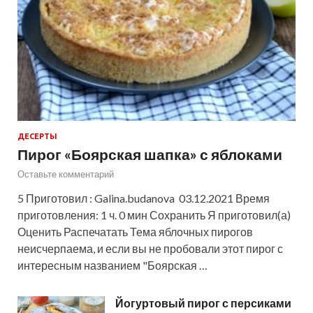
ДЕСЕРТЫ
Пирог «Боярская шапка» с яблоками
Оставьте комментарий
5 Приготовил : Galina.budanova 03.12.2021 Время
приготовления: 1 ч. 0 мин Сохранить Я приготовил(а)
Оценить Распечатать Тема яблочных пирогов
неисчерпаема, и если вы не пробовали этот пирог с
интересным названием "Боярская …
Йогуртовый пирог с персиками