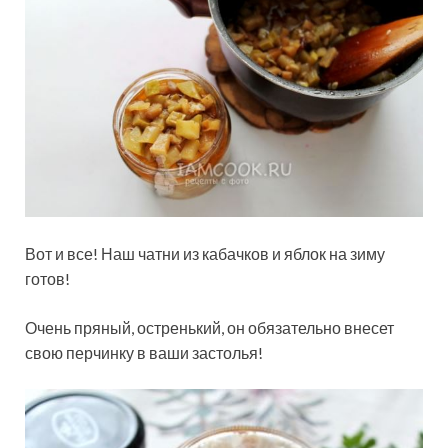
Вот и все! Наш чатни из кабачков и яблок на зиму
готов!
Очень пряный, остренький, он обязательно внесет
свою перчинку в ваши застолья!