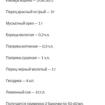
Имбирь корень — 3 см (30 г)
Перец красный острый — 3 г
Мускатный орех — 1 г
Корица молотая — 0,3 ч.л.
Паприка копченая — 0,3 ч.л.
Паприка сушеная — 1 ч.л.
Перец черный молотый — 1 г
Гвоздика — 4 шт.
Лимонный сок — 3 ст.л.
Получается примерно 2 баночки по 50-60 мл.