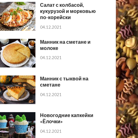
Салат с колбасой,
кукурузой и морковью
по-корейски
04.12.2021
Манник на сметане и
молоке
04.12.2021
Манник с тыквой на
сметане
04.12.2021
Новогодние капкейки
«Ёлочки»
04.12.2021