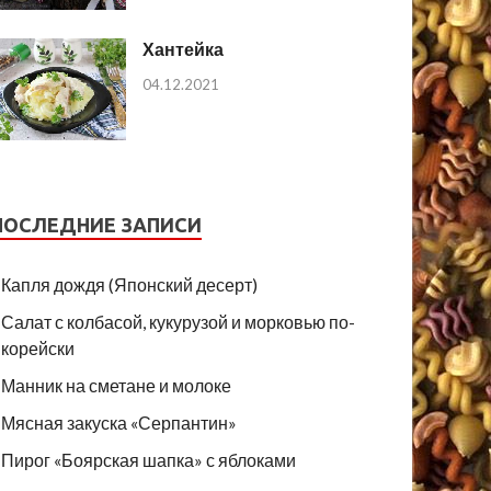
Хантейка
04.12.2021
ПОСЛЕДНИЕ ЗАПИСИ
Капля дождя (Японский десерт)
Салат с колбасой, кукурузой и морковью по-
корейски
Манник на сметане и молоке
Мясная закуска «Серпантин»
Пирог «Боярская шапка» с яблоками