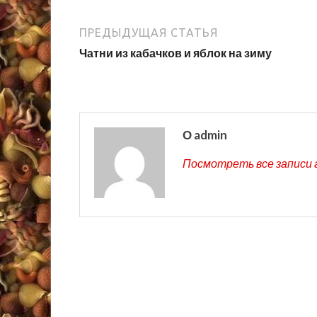
ПРЕДЫДУЩАЯ СТАТЬЯ
Чатни из кабачков и яблок на зиму
О admin
Посмотреть все записи 