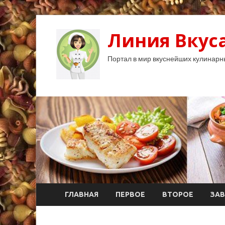
Линия Вкуса
Портал в мир вкуснейших кулинарн
ГЛАВНАЯ
ПЕРВОЕ
ВТОРОЕ
ЗАВ