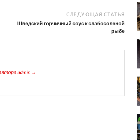
СЛЕДУЮЩАЯ СТАТЬЯ
Шведский горчичный соус к слабосоленой
рыбе
автора admin →