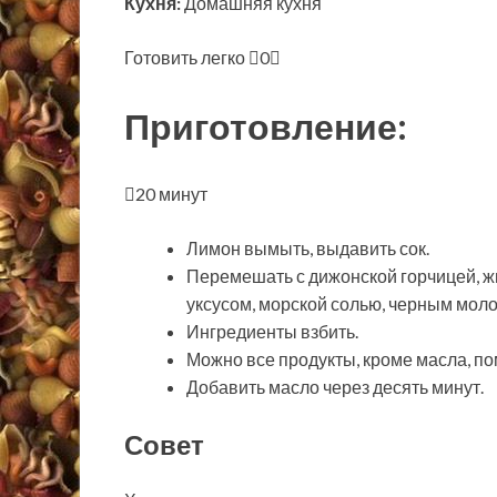
Кухня:
Домашняя кухня
Готовить легко
0
Приготовление:
20 минут
Лимон вымыть, выдавить сок.
Перемешать с дижонской горчицей, 
уксусом, морской солью, черным мол
Ингредиенты взбить.
Можно все продукты, кроме масла, по
Добавить масло через десять минут.
Совет