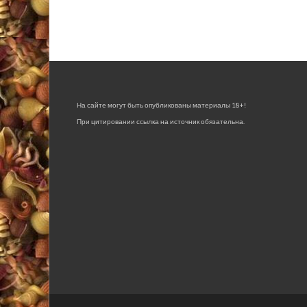
На сайте могут быть опубликованы материалы 18+!
При цитировании ссылка на источник обязательна.