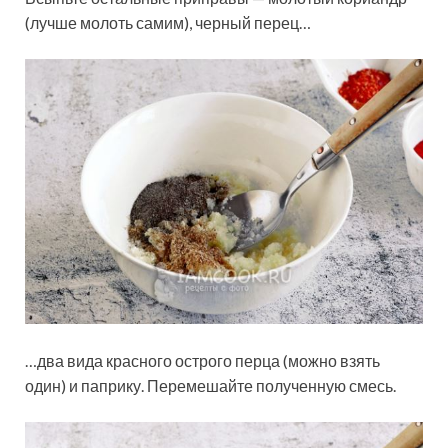
(лучше молоть самим), черный перец…
…два вида красного острого перца (можно взять
один) и паприку. Перемешайте полученную смесь.