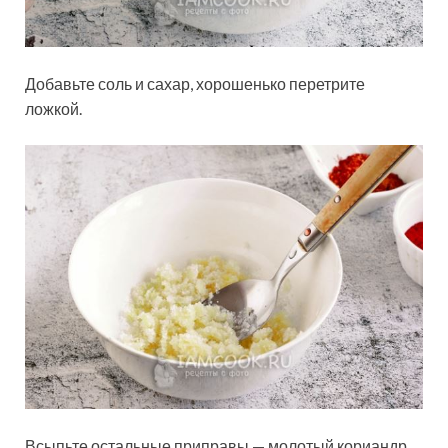
Добавьте соль и сахар, хорошенько перетрите
ложкой.
Всыпьте остальные приправы — молотый кориандр