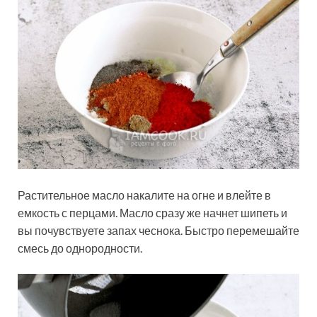
Растительное масло накалите на огне и влейте в
емкость с перцами. Масло сразу же начнет шипеть и
вы почувствуете запах чеснока. Быстро перемешайте
смесь до однородности.