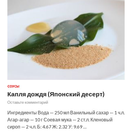
СОУСЫ
Капля дождя (Японский десерт)
Оставьте комментарий
Ингредиенты Вода — 250 мл Ванильный сахар — 1 ч.л.
Агар-агар — 10 г Соевая мука — 2 ст.л. Кленовый
сироп — 2 ч.л. Б: 4.67 Ж: 2.32 У: 9.69 …