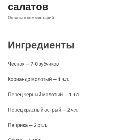
салатов
Оставьте комментарий
Ингредиенты
Чеснок — 7-8 зубчиков
Кориандр молотый — 1 ч.л.
Перец черный молотый — 1 ч.л.
Перец красный острый — 2 ч.л.
Паприка — 2 ст.л.