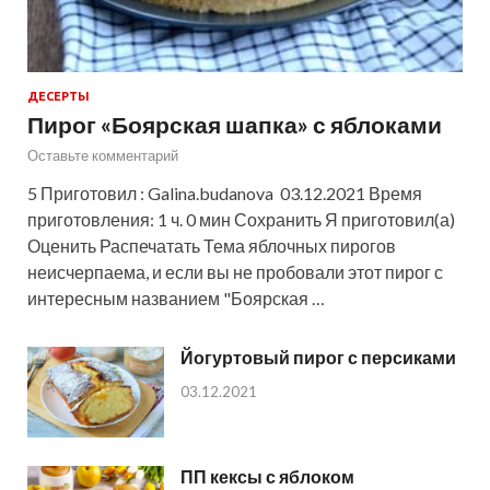
ДЕСЕРТЫ
Пирог «Боярская шапка» с яблоками
Оставьте комментарий
5 Приготовил : Galina.budanova 03.12.2021 Время
приготовления: 1 ч. 0 мин Сохранить Я приготовил(а)
Оценить Распечатать Тема яблочных пирогов
неисчерпаема, и если вы не пробовали этот пирог с
интересным названием "Боярская …
Йогуртовый пирог с персиками
03.12.2021
ПП кексы с яблоком