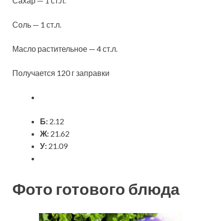
Сахар — 1 ст.л.
Соль — 1 ст.л.
Масло растительное — 4 ст.л.
Получается 120 г заправки
Б:
2.12
Ж:
21.62
У:
21.09
Фото готового блюда