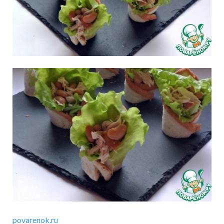
povarenok.ru