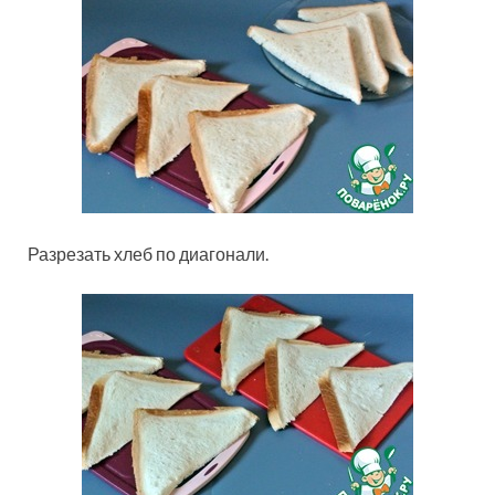
Разрезать хлеб по диагонали.