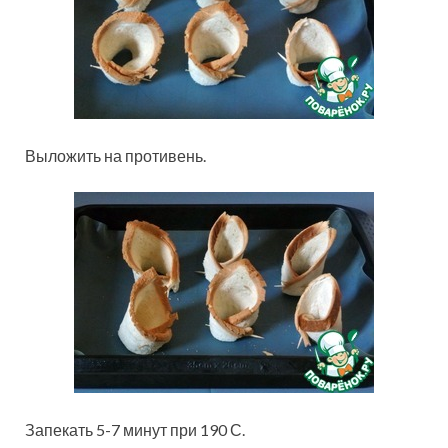
Выложить на противень.
Запекать 5-7 минут при 190 С.