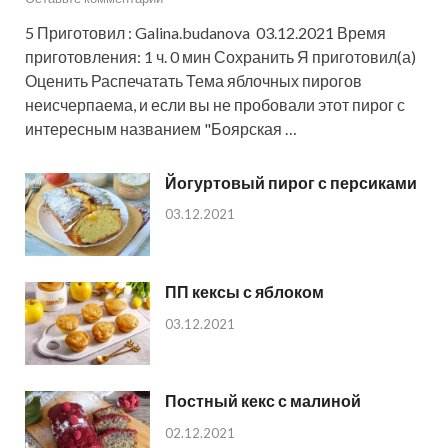
5 Приготовил : Galina.budanova 03.12.2021 Время
приготовления: 1 ч. 0 мин Сохранить Я приготовил(а)
Оценить Распечатать Тема яблочных пирогов
неисчерпаема, и если вы не пробовали этот пирог с
интересным названием "Боярская …
Йогуртовый пирог с персиками
03.12.2021
ПП кексы с яблоком
03.12.2021
Постный кекс с малиной
02.12.2021