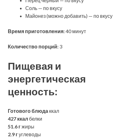
Перец черный — по вкусу
Соль — по вкусу
Майонез (можно добавить) — по вкусу
Время приготовления:
40 минут
Количество порций:
3
Пищевая и
энергетическая
ценность:
Готового блюда
ккал
427 ккал
белки
51.6 г
жиры
2.9 г
углеводы