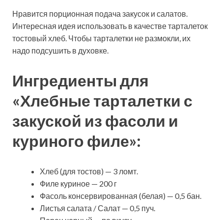
Нравится порционная подача закусок и салатов.
Интересная идея использовать в качестве тарталеток
тостовый хлеб. Чтобы тарталетки не размокли, их
надо подсушить в духовке.
Ингредиенты для
«Хлебные тарталетки с
закуской из фасоли и
куриного филе»:
Хлеб (для тостов) — 3 ломт.
Филе куриное — 200 г
Фасоль консервированная (белая) — 0,5 бан.
Листья салата / Салат — 0,5 пуч.