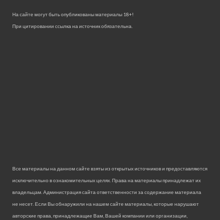
На сайте могут быть опубликованы материалы 18+!
При цитировании ссылка на источник обязательна.
Все материалы на данном сайте взяты из открытых источников и предоставляются
исключительно в ознакомительных целях. Права на материалы принадлежат их
владельцам. Администрация сайта ответственности за содержание материала
не несет. Если Вы обнаружили на нашем сайте материалы, которые нарушают
авторские права, принадлежащие Вам, Вашей компании или организации,