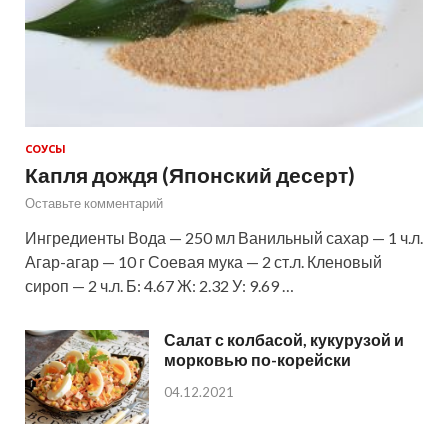
СОУСЫ
Капля дождя (Японский десерт)
Оставьте комментарий
Ингредиенты Вода — 250 мл Ванильный сахар — 1 ч.л.
Агар-агар — 10 г Соевая мука — 2 ст.л. Кленовый
сироп — 2 ч.л. Б: 4.67 Ж: 2.32 У: 9.69 …
Салат с колбасой, кукурузой и
морковью по-корейски
04.12.2021