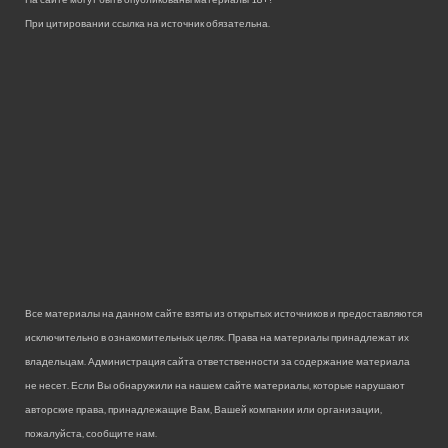
При цитировании ссылка на источник обязательна.
Все материалы на данном сайте взяты из открытых источников и предоставляются
исключительно в ознакомительных целях. Права на материалы принадлежат их
владельцам. Администрация сайта ответственности за содержание материала
не несет. Если Вы обнаружили на нашем сайте материалы, которые нарушают
авторские права, принадлежащие Вам, Вашей компании или организации,
пожалуйста, сообщите нам.