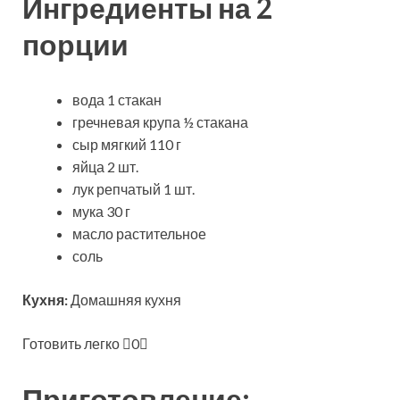
Ингредиенты на 2
порции
вода 1 стакан
гречневая крупа ½ стакана
сыр мягкий 110 г
яйца 2 шт.
лук репчатый 1 шт.
мука 30 г
масло растительное
соль
Кухня:
Домашняя кухня
Готовить легко
0
Приготовление: