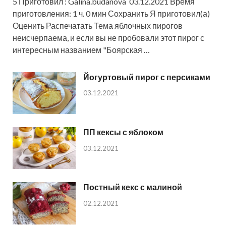
5 Приготовил : Galina.budanova 03.12.2021 Время
приготовления: 1 ч. 0 мин Сохранить Я приготовил(а)
Оценить Распечатать Тема яблочных пирогов
неисчерпаема, и если вы не пробовали этот пирог с
интересным названием "Боярская …
Йогуртовый пирог с персиками
03.12.2021
ПП кексы с яблоком
03.12.2021
Постный кекс с малиной
02.12.2021