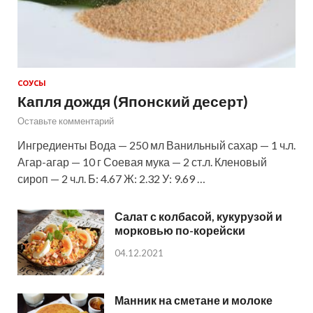
СОУСЫ
Капля дождя (Японский десерт)
Оставьте комментарий
Ингредиенты Вода — 250 мл Ванильный сахар — 1 ч.л.
Агар-агар — 10 г Соевая мука — 2 ст.л. Кленовый
сироп — 2 ч.л. Б: 4.67 Ж: 2.32 У: 9.69 …
Салат с колбасой, кукурузой и
морковью по-корейски
04.12.2021
Манник на сметане и молоке