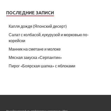
ПОСЛЕДНИЕ ЗАПИСИ
Капля дождя (Японский десерт)
Салат с колбасой, кукурузой и морковью по-
корейски
Манник на сметане и молоке
Мясная закуска «Серпантин»
Пирог «Боярская шапка» с яблоками
На сайте могут быть опубликованы материалы 18+!