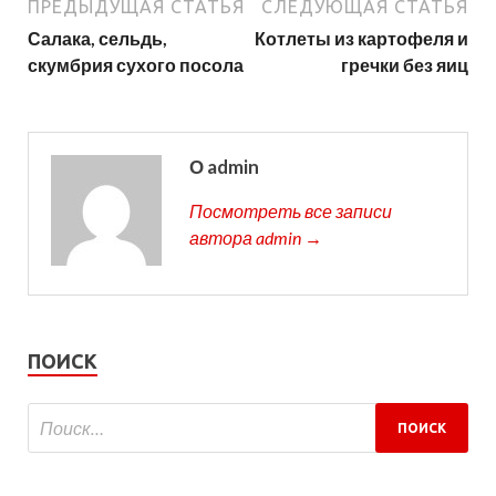
ПРЕДЫДУЩАЯ СТАТЬЯ
СЛЕДУЮЩАЯ СТАТЬЯ
Салака, сельдь,
Котлеты из картофеля и
скумбрия сухого посола
гречки без яиц
О admin
Посмотреть все записи
автора admin →
ПОИСК